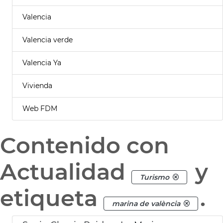
Valencia
Valencia verde
Valencia Ya
Vivienda
Web FDM
Contenido con
Actualidad
y
Turismo
etiqueta
.
marina de valència