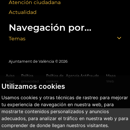
Atención ciudadana
Actualidad
Navegación por...
Temas
Ajuntament de València ©
2026
Aviso
Política
Política de
Agencia Antifraude
Mapa
legal
privacidad
cookies
Web
Utilizamos cookies
Usamos cookies y otras técnicas de rastreo para mejorar
tu experiencia de navegación en nuestra web, para
mostrarte contenidos personalizados y anuncios
adecuados, para analizar el tráfico en nuestra web y para
comprender de donde llegan nuestros visitantes.