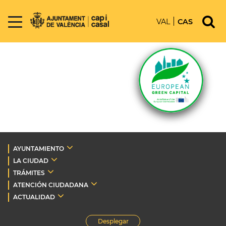
VAL
CAS
AYUNTAMIENTO
LA CIUDAD
TRÁMITES
ATENCIÓN CIUDADANA
ACTUALIDAD
Desplegar