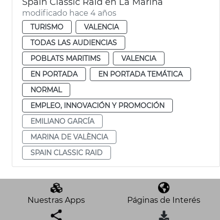
Spain Classic Raid en La Marina
modificado hace 4 años
TURISMO
VALENCIA
TODAS LAS AUDIENCIAS
POBLATS MARITIMS
VALENCIA
EN PORTADA
EN PORTADA TEMÁTICA
NORMAL
EMPLEO, INNOVACIÓN Y PROMOCIÓN
EMILIANO GARCÍA
MARINA DE VALÈNCIA
SPAIN CLASSIC RAID
Nuestras Apps
Páginas de Interés