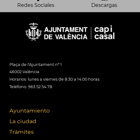
Redes Sociales
Descargas
Plaça de l'Ajuntament nº 1
46002 València
Horarios: lunes a viernes de 8:30 a 14:00 horas
Teléfono: 963 52 54 78
Ayuntamiento
La ciudad
Trámites