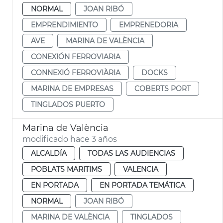
NORMAL
JOAN RIBÓ
EMPRENDIMIENTO
EMPRENEDORIA
AVE
MARINA DE VALÈNCIA
CONEXIÓN FERROVIARIA
CONNEXIÓ FERROVIÀRIA
DOCKS
MARINA DE EMPRESAS
COBERTS PORT
TINGLADOS PUERTO
Marina de València
modificado hace 3 años
ALCALDÍA
TODAS LAS AUDIENCIAS
POBLATS MARITIMS
VALENCIA
EN PORTADA
EN PORTADA TEMÁTICA
NORMAL
JOAN RIBÓ
MARINA DE VALÈNCIA
TINGLADOS