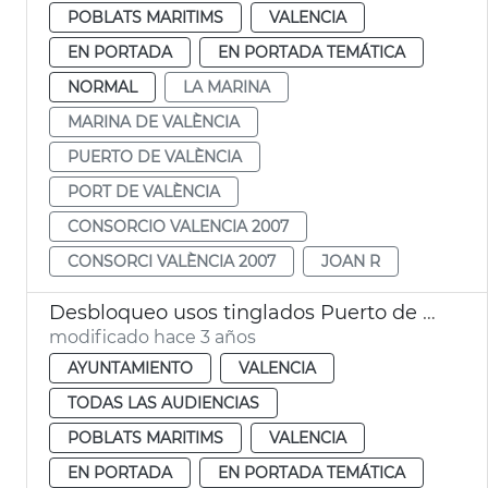
POBLATS MARITIMS
VALENCIA
EN PORTADA
EN PORTADA TEMÁTICA
NORMAL
LA MARINA
MARINA DE VALÈNCIA
PUERTO DE VALÈNCIA
PORT DE VALÈNCIA
CONSORCIO VALENCIA 2007
CONSORCI VALÈNCIA 2007
JOAN R
Desbloqueo usos tinglados Puerto de València
modificado hace 3 años
AYUNTAMIENTO
VALENCIA
TODAS LAS AUDIENCIAS
POBLATS MARITIMS
VALENCIA
EN PORTADA
EN PORTADA TEMÁTICA