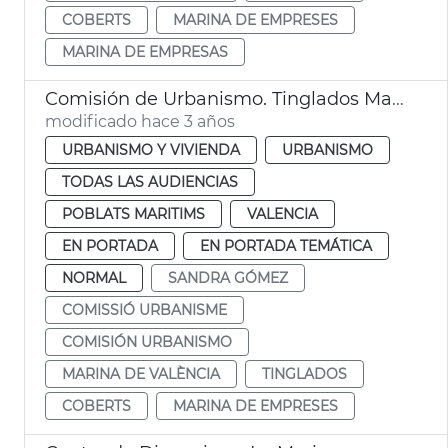
COBERTS
MARINA DE EMPRESES
MARINA DE EMPRESAS
Comisión de Urbanismo. Tinglados Marina
modificado hace 3 años
URBANISMO Y VIVIENDA
URBANISMO
TODAS LAS AUDIENCIAS
POBLATS MARITIMS
VALENCIA
EN PORTADA
EN PORTADA TEMÁTICA
NORMAL
SANDRA GÓMEZ
COMISSIÓ URBANISME
COMISIÓN URBANISMO
MARINA DE VALÈNCIA
TINGLADOS
COBERTS
MARINA DE EMPRESES