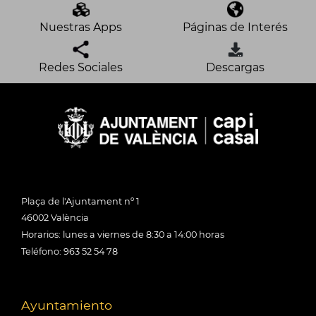
Nuestras Apps
Páginas de Interés
Redes Sociales
Descargas
Plaça de l'Ajuntament nº 1
46002 València
Horarios: lunes a viernes de 8:30 a 14:00 horas
Teléfono: 963 52 54 78
Ayuntamiento