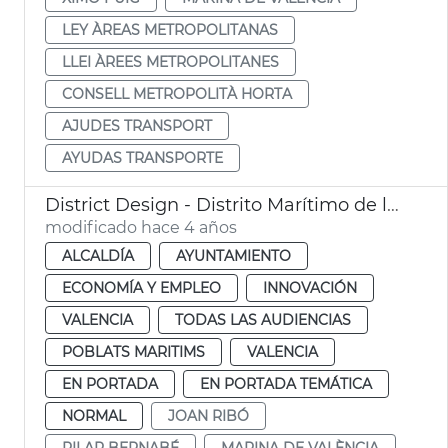
LEY ÀREAS METROPOLITANAS
LLEI ÀREES METROPOLITANES
CONSELL METROPOLITÀ HORTA
AJUDES TRANSPORT
AYUDAS TRANSPORTE
District Design - Distrito Marítimo de la Innovación y la Creatividad
modificado hace 4 años
ALCALDÍA
AYUNTAMIENTO
ECONOMÍA Y EMPLEO
INNOVACIÓN
VALENCIA
TODAS LAS AUDIENCIAS
POBLATS MARITIMS
VALENCIA
EN PORTADA
EN PORTADA TEMÁTICA
NORMAL
JOAN RIBÓ
PILAR BERNABÉ
MARINA DE VALÈNCIA