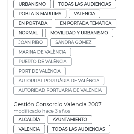
URBANISMO
TODAS LAS AUDIENCIAS
POBLATS MARITIMS
VALENCIA
EN PORTADA
EN PORTADA TEMÁTICA
NORMAL
MOVILIDAD Y URBANISMO
JOAN RIBÓ
SANDRA GÓMEZ
MARINA DE VALÈNCIA
PUERTO DE VALÈNCIA
PORT DE VALÈNCIA
AUTORITAT PORTUÀRIA DE VALÈNCIA
AUTORIDAD PORTUARIA DE VALÈNCIA
Gestión Consorcio Valencia 2007
modificado hace 3 años
ALCALDÍA
AYUNTAMIENTO
VALENCIA
TODAS LAS AUDIENCIAS