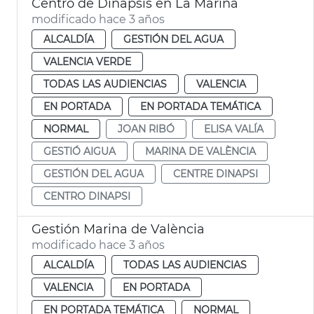
Centro de Dinapsis en La Marina
modificado hace 3 años
ALCALDÍA
GESTIÓN DEL AGUA
VALENCIA VERDE
TODAS LAS AUDIENCIAS
VALENCIA
EN PORTADA
EN PORTADA TEMÁTICA
NORMAL
JOAN RIBÓ
ELISA VALÍA
GESTIÓ AIGUA
MARINA DE VALÈNCIA
GESTIÓN DEL AGUA
CENTRE DINAPSI
CENTRO DINAPSI
Gestión Marina de València
modificado hace 3 años
ALCALDÍA
TODAS LAS AUDIENCIAS
VALENCIA
EN PORTADA
EN PORTADA TEMÁTICA
NORMAL