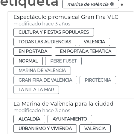
etiqueta
.
marina de valència
Espectáculo piromusical Gran Fira VLC
modificado hace 3 años
CULTURA Y FIESTAS POPULARES
TODAS LAS AUDIENCIAS
VALENCIA
EN PORTADA
EN PORTADA TEMÁTICA
NORMAL
PERE FUSET
MARINA DE VALÈNCIA
GRAN FIRA DE VALÈNCIA
PIROTÈCNIA
LA NIT A LA MAR
La Marina de València para la ciudad
modificado hace 3 años
ALCALDÍA
AYUNTAMIENTO
URBANISMO Y VIVIENDA
VALENCIA