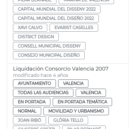
CAPITAL MUNDIAL DEL DISSENY 2022
CAPITAL MUNDIAL DEL DISEÑO 2022
XAVI CALVO
EVARIST CASELLES
DISTRICT DESIGN
CONSELL MUNICIPAL DISSENY
CONSEJO MUNICIPAL DISEÑO
Liquidación Consorcio Valencia 2007
modificado hace 4 años
AYUNTAMIENTO
VALENCIA
TODAS LAS AUDIENCIAS
VALENCIA
EN PORTADA
EN PORTADA TEMÁTICA
NORMAL
MOVILIDAD Y URBANISMO
JOAN RIBÓ
GLÒRIA TELLO