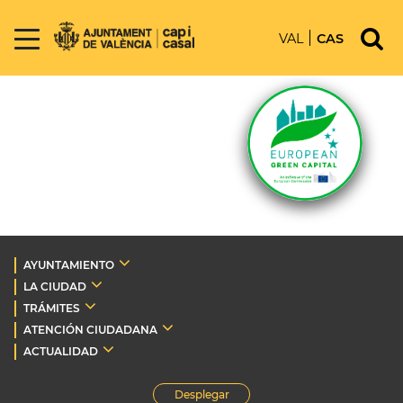
VAL
CAS
AYUNTAMIENTO
LA CIUDAD
TRÁMITES
ATENCIÓN CIUDADANA
ACTUALIDAD
Desplegar