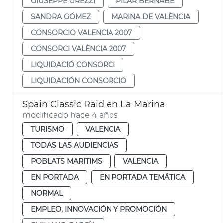
GIUSEPPE GREZZI
PILAR BERNABÉ
SANDRA GÓMEZ
MARINA DE VALÈNCIA
CONSORCIO VALENCIA 2007
CONSORCI VALÈNCIA 2007
LIQUIDACIÓ CONSORCI
LIQUIDACIÓN CONSORCIO
Spain Classic Raid en La Marina
modificado hace 4 años
TURISMO
VALENCIA
TODAS LAS AUDIENCIAS
POBLATS MARITIMS
VALENCIA
EN PORTADA
EN PORTADA TEMÁTICA
NORMAL
EMPLEO, INNOVACIÓN Y PROMOCIÓN