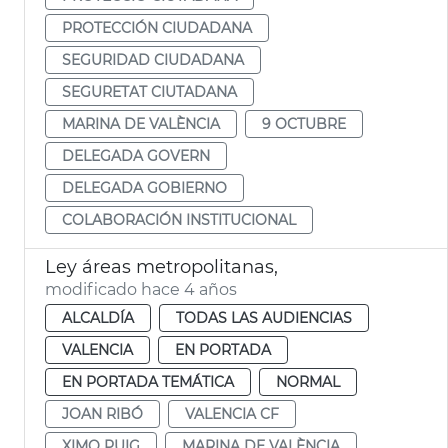
PROTECCIÓN CIUDADANA
SEGURIDAD CIUDADANA
SEGURETAT CIUTADANA
MARINA DE VALÈNCIA
9 OCTUBRE
DELEGADA GOVERN
DELEGADA GOBIERNO
COLABORACIÓN INSTITUCIONAL
Ley áreas metropolitanas,
modificado hace 4 años
ALCALDÍA
TODAS LAS AUDIENCIAS
VALENCIA
EN PORTADA
EN PORTADA TEMÁTICA
NORMAL
JOAN RIBÓ
VALENCIA CF
XIMO PUIG
MARINA DE VALÈNCIA