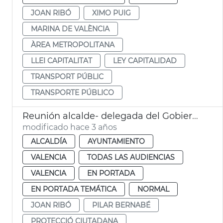
JOAN RIBÓ
XIMO PUIG
MARINA DE VALÈNCIA
ÀREA METROPOLITANA
LLEI CAPITALITAT
LEY CAPITALIDAD
TRANSPORT PÚBLIC
TRANSPORTE PÚBLICO
Reunión alcalde- delegada del Gobierno
modificado hace 3 años
ALCALDÍA
AYUNTAMIENTO
VALENCIA
TODAS LAS AUDIENCIAS
VALENCIA
EN PORTADA
EN PORTADA TEMÁTICA
NORMAL
JOAN RIBÓ
PILAR BERNABÉ
PROTECCIÓ CIUTADANA