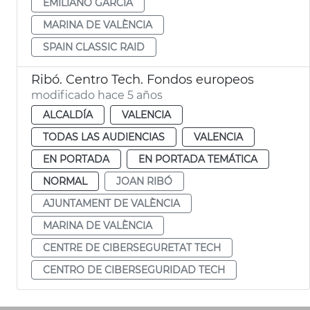
EMILIANO GARCÍA
MARINA DE VALÈNCIA
SPAIN CLASSIC RAID
Ribó. Centro Tech. Fondos europeos
modificado hace 5 años
ALCALDÍA
VALENCIA
TODAS LAS AUDIENCIAS
VALENCIA
EN PORTADA
EN PORTADA TEMÁTICA
NORMAL
JOAN RIBÓ
AJUNTAMENT DE VALÈNCIA
MARINA DE VALÈNCIA
CENTRE DE CIBERSEGURETAT TECH
CENTRO DE CIBERSEGURIDAD TECH