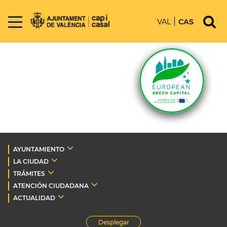
VAL
CAS
AYUNTAMIENTO
LA CIUDAD
TRÁMITES
ATENCIÓN CIUDADANA
ACTUALIDAD
Desplegar