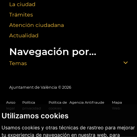
La ciudad
Trámites
Atención ciudadana
Actualidad
Navegación por...
Temas
Ajuntament de València ©
2026
Aviso
Política
Política de
Agencia Antifraude
Mapa
legal
privacidad
cookies
Web
Utilizamos cookies
Usamos cookies y otras técnicas de rastreo para mejorar
tu experiencia de navegación en nuestra web, para