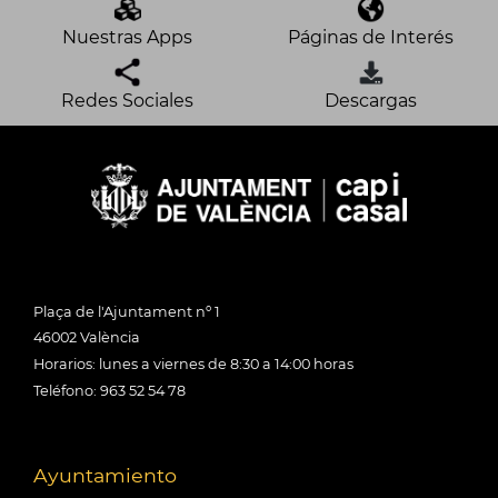
Nuestras Apps
Páginas de Interés
Redes Sociales
Descargas
Plaça de l'Ajuntament nº 1
46002 València
Horarios: lunes a viernes de 8:30 a 14:00 horas
Teléfono: 963 52 54 78
Ayuntamiento