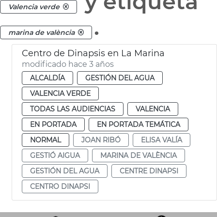
y etiqueta
Valencia verde
.
marina de valència
Centro de Dinapsis en La Marina
modificado hace 3 años
ALCALDÍA
GESTIÓN DEL AGUA
VALENCIA VERDE
TODAS LAS AUDIENCIAS
VALENCIA
EN PORTADA
EN PORTADA TEMÁTICA
NORMAL
JOAN RIBÓ
ELISA VALÍA
GESTIÓ AIGUA
MARINA DE VALÈNCIA
GESTIÓN DEL AGUA
CENTRE DINAPSI
CENTRO DINAPSI