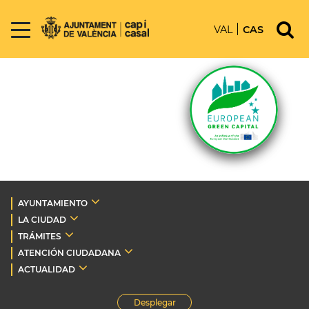
VAL
CAS
AYUNTAMIENTO
LA CIUDAD
TRÁMITES
ATENCIÓN CIUDADANA
ACTUALIDAD
Desplegar