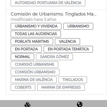
AUTORIDAD PORTUARIA DE VALÈNCIA
Comisión de Urbanismo. Tinglados Marina
modificado hace 3 años
URBANISMO Y VIVIENDA
URBANISMO
TODAS LAS AUDIENCIAS
POBLATS MARITIMS
VALENCIA
EN PORTADA
EN PORTADA TEMÁTICA
NORMAL
SANDRA GÓMEZ
COMISSIÓ URBANISME
COMISIÓN URBANISMO
MARINA DE VALÈNCIA
TINGLADOS
COBERTS
MARINA DE EMPRESES