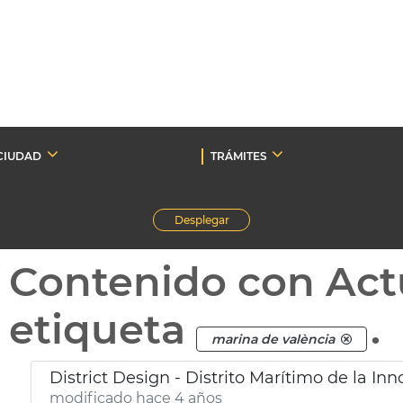
CIUDAD
TRÁMITES
Desplegar
Contenido con Act
etiqueta
.
marina de valència
District Design - Distrito Marítimo de la Inn
modificado hace 4 años