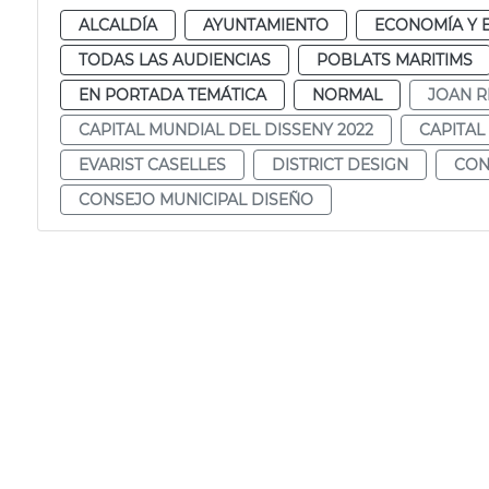
ALCALDÍA
AYUNTAMIENTO
ECONOMÍA Y 
TODAS LAS AUDIENCIAS
POBLATS MARITIMS
EN PORTADA TEMÁTICA
NORMAL
JOAN R
CAPITAL MUNDIAL DEL DISSENY 2022
CAPITAL
EVARIST CASELLES
DISTRICT DESIGN
CON
CONSEJO MUNICIPAL DISEÑO