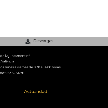
Descargas
 de l'Ajuntament nº 1
 València
os: lunes a viernes de 8:30 a 14:00 horas
ono: 963 52 54 78
Actualidad