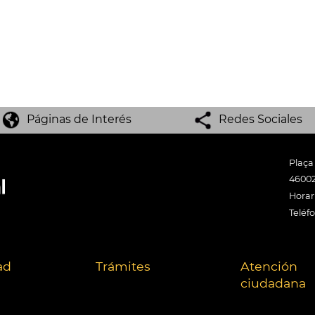
Páginas de Interés
Redes Sociales
Plaça
46002
Horari
Teléf
ad
Trámites
Atención
ciudadana