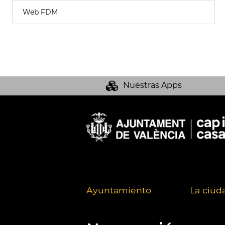
Web FDM
Nuestras Apps
Ayuntamiento
La ciud