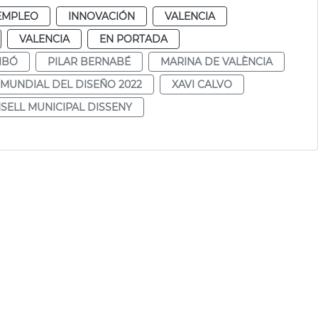
EMPLEO
INNOVACIÓN
VALENCIA
VALENCIA
EN PORTADA
IBÓ
PILAR BERNABÉ
MARINA DE VALÈNCIA
 MUNDIAL DEL DISEÑO 2022
XAVI CALVO
SELL MUNICIPAL DISSENY