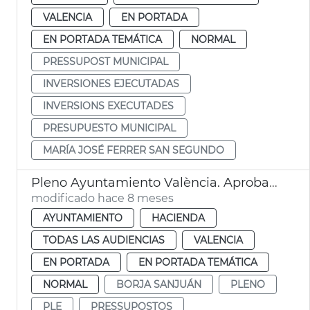
VALENCIA
EN PORTADA
EN PORTADA TEMÁTICA
NORMAL
PRESSUPOST MUNICIPAL
INVERSIONES EJECUTADAS
INVERSIONS EXECUTADES
PRESUPUESTO MUNICIPAL
MARÍA JOSÉ FERRER SAN SEGUNDO
Pleno Ayuntamiento València. Aprobación provisional presupuestos
modificado hace 8 meses
AYUNTAMIENTO
HACIENDA
TODAS LAS AUDIENCIAS
VALENCIA
EN PORTADA
EN PORTADA TEMÁTICA
NORMAL
BORJA SANJUÁN
PLENO
PLE
PRESSUPOSTOS