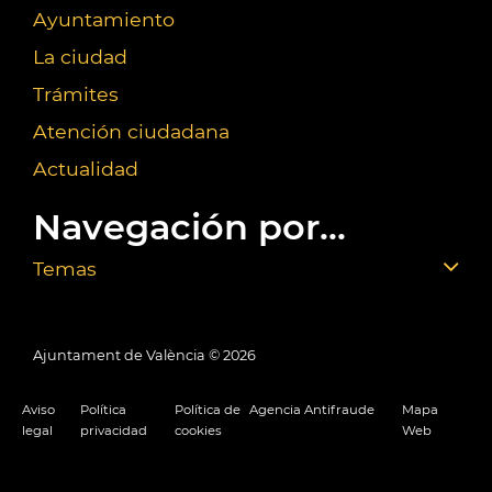
Ayuntamiento
La ciudad
Trámites
Atención ciudadana
Actualidad
Navegación por...
Temas
Ajuntament de València ©
2026
Aviso
Política
Política de
Agencia Antifraude
Mapa
legal
privacidad
cookies
Web