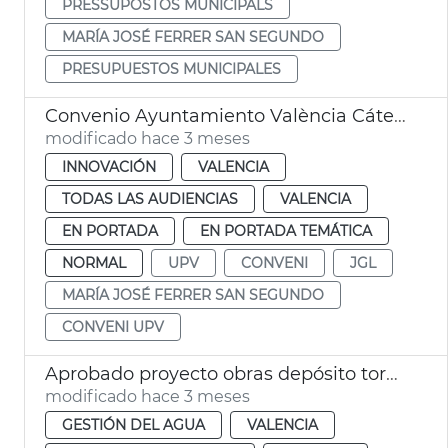
PRESSUPOSTOS MUNICIPALS
MARÍA JOSÉ FERRER SAN SEGUNDO
PRESUPUESTOS MUNICIPALES
Convenio Ayuntamiento València Cátedra Transición Energética UPV
modificado hace 3 meses
INNOVACIÓN
VALENCIA
TODAS LAS AUDIENCIAS
VALENCIA
EN PORTADA
EN PORTADA TEMÁTICA
NORMAL
UPV
CONVENI
JGL
MARÍA JOSÉ FERRER SAN SEGUNDO
CONVENI UPV
Aprobado proyecto obras depósito tormentas Nazaret
modificado hace 3 meses
GESTIÓN DEL AGUA
VALENCIA