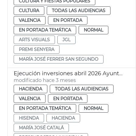
CULTURA Y FIESTAS POPULARES
CULTURA
TODAS LAS AUDIENCIAS
VALENCIA
EN PORTADA
EN PORTADA TEMÁTICA
NORMAL
ARTS VISUALS
JGL
PREMI SENYERA
MARÍA JOSÉ FERRER SAN SEGUNDO
Ejecución inversiones abril 2026 Ayuntamiento València
modificado hace 3 meses
HACIENDA
TODAS LAS AUDIENCIAS
VALENCIA
EN PORTADA
EN PORTADA TEMÁTICA
NORMAL
HISENDA
HACIENDA
MARÍA JOSÉ CATALÁ