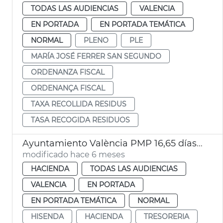
TODAS LAS AUDIENCIAS
VALENCIA
EN PORTADA
EN PORTADA TEMÁTICA
NORMAL
PLENO
PLE
MARÍA JOSÉ FERRER SAN SEGUNDO
ORDENANZA FISCAL
ORDENANÇA FISCAL
TAXA RECOLLIDA RESIDUS
TASA RECOGIDA RESIDUOS
Ayuntamiento València PMP 16,65 días diciembre 2025
modificado hace 6 meses
HACIENDA
TODAS LAS AUDIENCIAS
VALENCIA
EN PORTADA
EN PORTADA TEMÁTICA
NORMAL
HISENDA
HACIENDA
TRESORERIA