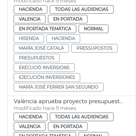
modificado hace 9 meses
HACIENDA
TODAS LAS AUDIENCIAS
VALENCIA
EN PORTADA
EN PORTADA TEMÁTICA
NORMAL
HISENDA
HACIENDA
MARÍA JOSÉ CATALÁ
PRESSUPOSTOS
PRESUPUESTOS
EXECUCIÓ INVERSIONS
EJECUCIÓN INVERSIONES
MARÍA JOSÉ FERRER SAN SEGUNDO
València aprueba proyecto presupuestos 2026
modificado hace 9 meses
HACIENDA
TODAS LAS AUDIENCIAS
VALENCIA
EN PORTADA