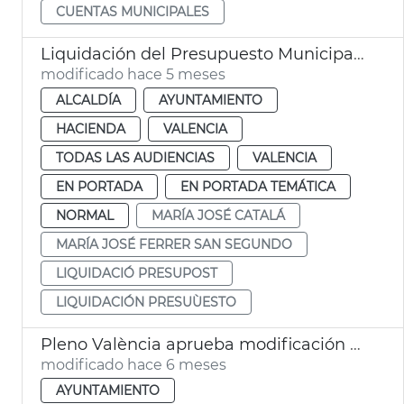
CUENTAS MUNICIPALES
Liquidación del Presupuesto Municipal 2025 València
modificado hace 5 meses
ALCALDÍA
AYUNTAMIENTO
HACIENDA
VALENCIA
TODAS LAS AUDIENCIAS
VALENCIA
EN PORTADA
EN PORTADA TEMÁTICA
NORMAL
MARÍA JOSÉ CATALÁ
MARÍA JOSÉ FERRER SAN SEGUNDO
LIQUIDACIÓ PRESUPOST
LIQUIDACIÓN PRESUÙESTO
Pleno València aprueba modificación ordenanza tasa recogida residuos
modificado hace 6 meses
AYUNTAMIENTO