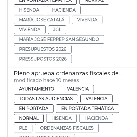
EN PORTADA TEMÁTICA
NORMAL
HISENDA
HACIENDA
MARÍA JOSÉ CATALÁ
VIVENDA
VIVIENDA
JGL
MARÍA JOSÉ FERRER SAN SEGUNDO
PRESUPUESTOS 2026
PRESSUPOSTOS 2026
Pleno aprueba ordenanzas fiscales de 2026
modificado hace 10 meses
AYUNTAMIENTO
VALENCIA
TODAS LAS AUDIENCIAS
VALENCIA
EN PORTADA
EN PORTADA TEMÁTICA
NORMAL
HISENDA
HACIENDA
PLE
ORDENANZAS FISCALES