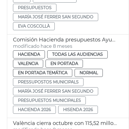
PRESUPUESTOS
MARÍA JOSÉ FERRER SAN SEGUNDO
EVA COSCOLLÀ
Comisión Hacienda presupuestos Ayuntamiento València 2026
modificado hace 8 meses
HACIENDA
TODAS LAS AUDIENCIAS
VALENCIA
EN PORTADA
EN PORTADA TEMÁTICA
NORMAL
PRESSUPOSTOS MUNICIPALS
MARÍA JOSÉ FERRER SAN SEGUNDO
PRESUPUESTOS MUNICIPALES
HACIENDA 2026
HISENDA 2026
València cierra octubre con 115,52 millones de euros de inversiones