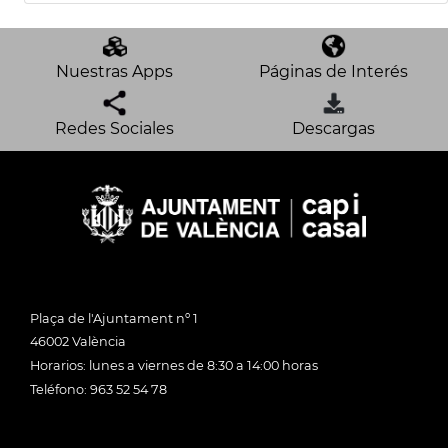
Nuestras Apps
Páginas de Interés
Redes Sociales
Descargas
Plaça de l'Ajuntament nº 1
46002 València
Horarios: lunes a viernes de 8:30 a 14:00 horas
Teléfono: 963 52 54 78