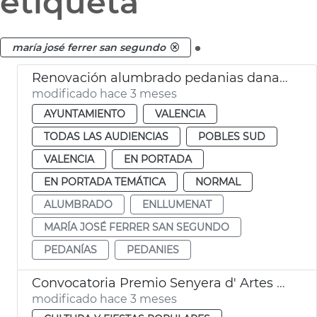
etiqueta
.
maría josé ferrer san segundo
Renovación alumbrado pedanias dana València
modificado hace 3 meses
AYUNTAMIENTO
VALENCIA
TODAS LAS AUDIENCIAS
POBLES SUD
VALENCIA
EN PORTADA
EN PORTADA TEMÁTICA
NORMAL
ALUMBRADO
ENLLUMENAT
MARÍA JOSÉ FERRER SAN SEGUNDO
PEDANÍAS
PEDANIES
Convocatoria Premio Senyera d' Artes Visuals València
modificado hace 3 meses