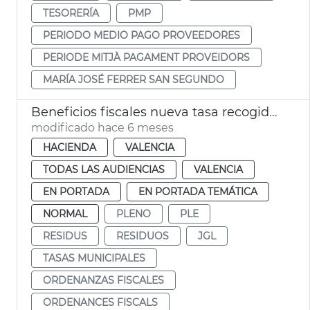
TESORERÍA
PMP
PERIODO MEDIO PAGO PROVEEDORES
PERIODE MITJÀ PAGAMENT PROVEIDORS
MARÍA JOSÉ FERRER SAN SEGUNDO
Beneficios fiscales nueva tasa recogida de residuos Ayuntamiento València
modificado hace 6 meses
HACIENDA
VALENCIA
TODAS LAS AUDIENCIAS
VALENCIA
EN PORTADA
EN PORTADA TEMÁTICA
NORMAL
PLENO
PLE
RESIDUS
RESIDUOS
JGL
TASAS MUNICIPALES
ORDENANZAS FISCALES
ORDENANCES FISCALS