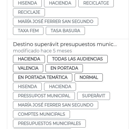
HISENDA
HACIENDA
RECICLATGE
RECICLAJE
MARÍA JOSÉ FERRER SAN SEGUNDO
TAXA FEM
TASA BASURA
Destino superávit presupuestos municipales 2025 València
modificado hace 5 meses
HACIENDA
TODAS LAS AUDIENCIAS
VALENCIA
EN PORTADA
EN PORTADA TEMÁTICA
NORMAL
HISENDA
HACIENDA
PRESSUPOST MUNICIPAL
SUPERÀVIT
MARÍA JOSÉ FERRER SAN SEGUNDO
COMPTES MUNICIPALS
PRESUPUESTOS MUNICIPALES