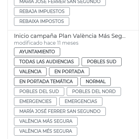
MARÍA JOSÉ FERRER SAN SEGUNDO
REBAJA IMPUESTOS
REBAIXA IMPOSTOS
Inicio campaña Plan València Más Segura en pedanías
modificado hace 11 meses
AYUNTAMIENTO
TODAS LAS AUDIENCIAS
POBLES SUD
VALENCIA
EN PORTADA
EN PORTADA TEMÁTICA
NORMAL
POBLES DEL SUD
POBLES DEL NORD
EMERGENCIES
EMERGENCIAS
MARÍA JOSÉ FERRER SAN SEGUNDO
VALÈNCIA MÁS SEGURA
VALÈNCIA MÉS SEGURA