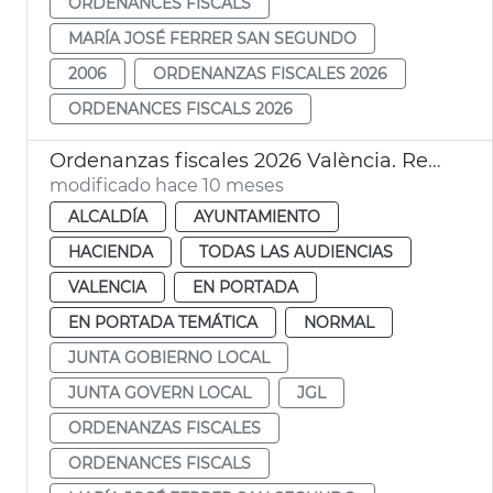
ORDENANCES FISCALS
MARÍA JOSÉ FERRER SAN SEGUNDO
2006
ORDENANZAS FISCALES 2026
ORDENANCES FISCALS 2026
Ordenanzas fiscales 2026 València. Rebaja impuestos
modificado hace 10 meses
ALCALDÍA
AYUNTAMIENTO
HACIENDA
TODAS LAS AUDIENCIAS
VALENCIA
EN PORTADA
EN PORTADA TEMÁTICA
NORMAL
JUNTA GOBIERNO LOCAL
JUNTA GOVERN LOCAL
JGL
ORDENANZAS FISCALES
ORDENANCES FISCALS