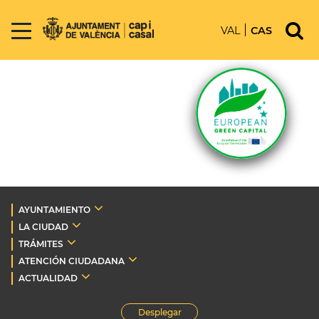
VAL
CAS
AYUNTAMIENTO
LA CIUDAD
TRÁMITES
ATENCIÓN CIUDADANA
ACTUALIDAD
Desplegar