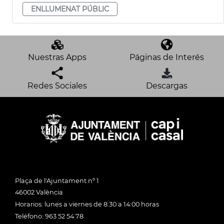
ENLLUMENAT PÚBLIC
Nuestras Apps
Páginas de Interés
Redes Sociales
Descargas
Plaça de l'Ajuntament nº 1
46002 València
Horarios: lunes a viernes de 8:30 a 14:00 horas
Teléfono: 963 52 54 78