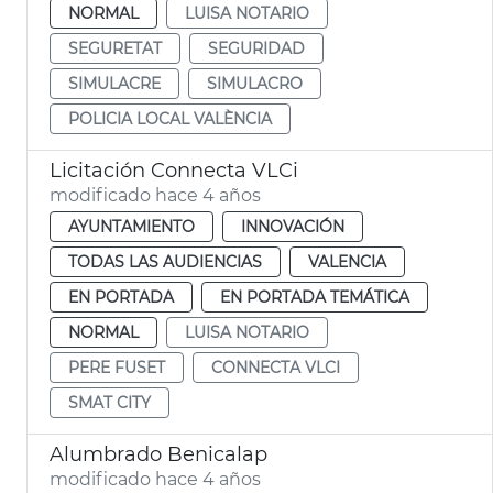
NORMAL
LUISA NOTARIO
SEGURETAT
SEGURIDAD
SIMULACRE
SIMULACRO
POLICIA LOCAL VALÈNCIA
Licitación Connecta VLCi
modificado hace 4 años
AYUNTAMIENTO
INNOVACIÓN
TODAS LAS AUDIENCIAS
VALENCIA
EN PORTADA
EN PORTADA TEMÁTICA
NORMAL
LUISA NOTARIO
PERE FUSET
CONNECTA VLCI
SMAT CITY
Alumbrado Benicalap
modificado hace 4 años