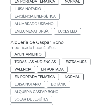
EN PORTADA TEMÁTICA
NORMAL
LUISA NOTARIO
EFICIÈNCIA ENERGÈTICA
ALUMBRADO URBANO
ENLLUMENAT URBÀ
LUCES LED
Alquería de Gaspar Bono
modificado hace 4 años
AYUNTAMIENTO
TODAS LAS AUDIENCIAS
EXTRAMURS
VALENCIA
EN PORTADA
EN PORTADA TEMÁTICA
NORMAL
LUISA NOTARIO
BOTÀNIC
ALQUERIA GASPAR BONO
SOLAR DE JESUÏTES