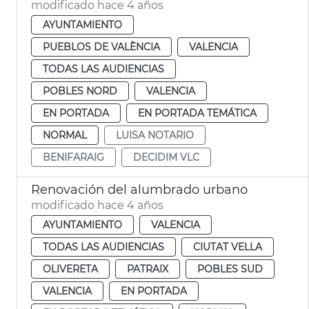
modificado hace 4 años
AYUNTAMIENTO
PUEBLOS DE VALÈNCIA
VALENCIA
TODAS LAS AUDIENCIAS
POBLES NORD
VALENCIA
EN PORTADA
EN PORTADA TEMÁTICA
NORMAL
LUISA NOTARIO
BENIFARAIG
DECIDIM VLC
Renovación del alumbrado urbano
modificado hace 4 años
AYUNTAMIENTO
VALENCIA
TODAS LAS AUDIENCIAS
CIUTAT VELLA
OLIVERETA
PATRAIX
POBLES SUD
VALENCIA
EN PORTADA