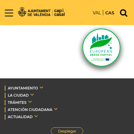
VAL
CAS
AYUNTAMIENTO
LA CIUDAD
TRÁMITES
ATENCIÓN CIUDADANA
ACTUALIDAD
Desplegar