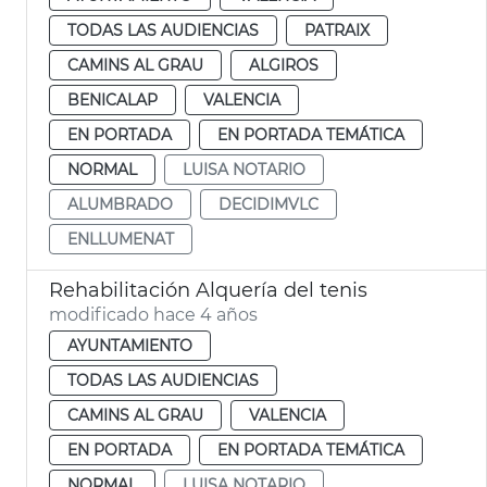
TODAS LAS AUDIENCIAS
PATRAIX
CAMINS AL GRAU
ALGIROS
BENICALAP
VALENCIA
EN PORTADA
EN PORTADA TEMÁTICA
NORMAL
LUISA NOTARIO
ALUMBRADO
DECIDIMVLC
ENLLUMENAT
Rehabilitación Alquería del tenis
modificado hace 4 años
AYUNTAMIENTO
TODAS LAS AUDIENCIAS
CAMINS AL GRAU
VALENCIA
EN PORTADA
EN PORTADA TEMÁTICA
NORMAL
LUISA NOTARIO