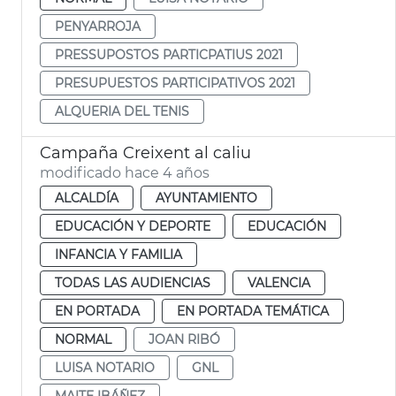
PENYARROJA
PRESSUPOSTOS PARTICPATIUS 2021
PRESUPUESTOS PARTICIPATIVOS 2021
ALQUERIA DEL TENIS
Campaña Creixent al caliu
modificado hace 4 años
ALCALDÍA
AYUNTAMIENTO
EDUCACIÓN Y DEPORTE
EDUCACIÓN
INFANCIA Y FAMILIA
TODAS LAS AUDIENCIAS
VALENCIA
EN PORTADA
EN PORTADA TEMÁTICA
NORMAL
JOAN RIBÓ
LUISA NOTARIO
GNL
MAITE IBÁÑEZ