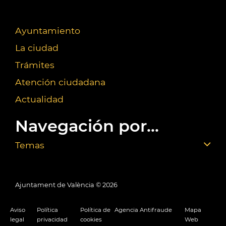
Ayuntamiento
La ciudad
Trámites
Atención ciudadana
Actualidad
Navegación por...
Temas
Ajuntament de València ©
2026
Aviso
Política
Política de
Agencia Antifraude
Mapa
legal
privacidad
cookies
Web