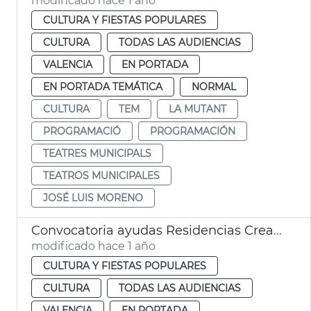
modificado hace 1 año
CULTURA Y FIESTAS POPULARES
CULTURA
TODAS LAS AUDIENCIAS
VALENCIA
EN PORTADA
EN PORTADA TEMÁTICA
NORMAL
CULTURA
TEM
LA MUTANT
PROGRAMACIÓ
PROGRAMACIÓN
TEATRES MUNICIPALS
TEATROS MUNICIPALES
JOSÉ LUIS MORENO
Convocatoria ayudas Residencias Creación Artística 2025 y Asociaciones de Profesionales Artes Escénicas
modificado hace 1 año
CULTURA Y FIESTAS POPULARES
CULTURA
TODAS LAS AUDIENCIAS
VALENCIA
EN PORTADA