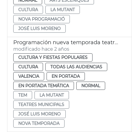
NORMAL
ARTS ESCÈNIQUES
CULTURA
LA MUTANT
NOVA PROGRAMACIÓ
JOSÉ LUIS MORENO
Programación nueva temporada teatros municipales
modificado hace 2 años
CULTURA Y FIESTAS POPULARES
CULTURA
TODAS LAS AUDIENCIAS
VALENCIA
EN PORTADA
EN PORTADA TEMÁTICA
NORMAL
TEM
LA MUTANT
TEATRES MUNICIPALS
JOSÉ LUIS MORENO
NOVA TEMPORADA