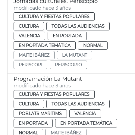
Jornadas culturales. Periscopio
modificado hace 3 años
CULTURA Y FIESTAS POPULARES
CULTURA
TODAS LAS AUDIENCIAS
VALENCIA
EN PORTADA
EN PORTADA TEMÁTICA
NORMAL
MAITE IBÁÑEZ
LA MUTANT
PERISCOPI
PERISCOPIO
Programación La Mutant
modificado hace 3 años
CULTURA Y FIESTAS POPULARES
CULTURA
TODAS LAS AUDIENCIAS
POBLATS MARITIMS
VALENCIA
EN PORTADA
EN PORTADA TEMÁTICA
NORMAL
MAITE IBÁÑEZ