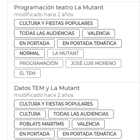
Programación teatro La Mutant
modificado hace 2 años
CULTURA Y FIESTAS POPULARES
TODAS LAS AUDIENCIAS
VALENCIA
EN PORTADA
EN PORTADA TEMÁTICA
NORMAL
LA MUTANT
PROGRAMACIÓN
JOSÉ LUIS MORENO
EL TEM
Datos TEM y La Mutant
modificado hace 2 años
CULTURA Y FIESTAS POPULARES
CULTURA
TODAS LAS AUDIENCIAS
POBLATS MARITIMS
VALENCIA
EN PORTADA
EN PORTADA TEMÁTICA