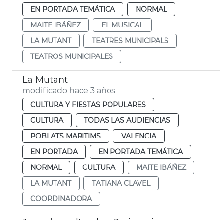
EN PORTADA TEMÁTICA
NORMAL
MAITE IBÁÑEZ
EL MUSICAL
LA MUTANT
TEATRES MUNICIPALS
TEATROS MUNICIPALES
La Mutant
modificado hace 3 años
CULTURA Y FIESTAS POPULARES
CULTURA
TODAS LAS AUDIENCIAS
POBLATS MARITIMS
VALENCIA
EN PORTADA
EN PORTADA TEMÁTICA
NORMAL
CULTURA
MAITE IBÁÑEZ
LA MUTANT
TATIANA CLAVEL
COORDINADORA