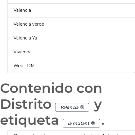
Valencia
Valencia verde
Valencia Ya
Vivienda
Web FDM
Contenido con
Distrito
y
Valencia
etiqueta
.
la mutant