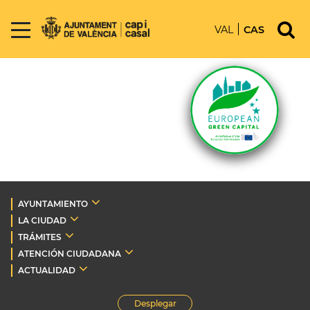
VAL
CAS
AYUNTAMIENTO
LA CIUDAD
TRÁMITES
ATENCIÓN CIUDADANA
ACTUALIDAD
Desplegar