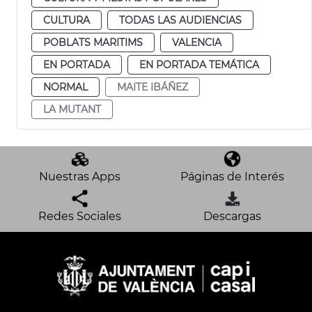
CULTURA
TODAS LAS AUDIENCIAS
POBLATS MARITIMS
VALENCIA
EN PORTADA
EN PORTADA TEMÁTICA
NORMAL
MAITE IBÁÑEZ
LA MUTANT
Nuestras Apps
Páginas de Interés
Redes Sociales
Descargas