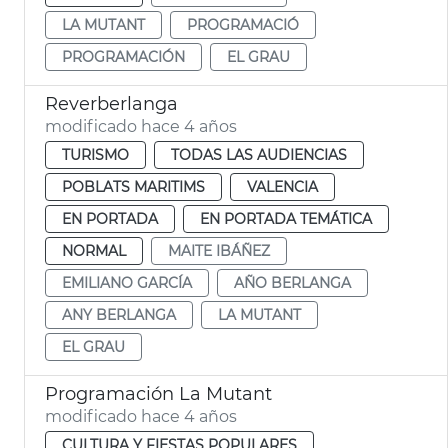
LA MUTANT
PROGRAMACIÓ
PROGRAMACIÓN
EL GRAU
Reverberlanga
modificado hace 4 años
TURISMO
TODAS LAS AUDIENCIAS
POBLATS MARITIMS
VALENCIA
EN PORTADA
EN PORTADA TEMÁTICA
NORMAL
MAITE IBÁÑEZ
EMILIANO GARCÍA
AÑO BERLANGA
ANY BERLANGA
LA MUTANT
EL GRAU
Programación La Mutant
modificado hace 4 años
CULTURA Y FIESTAS POPULARES