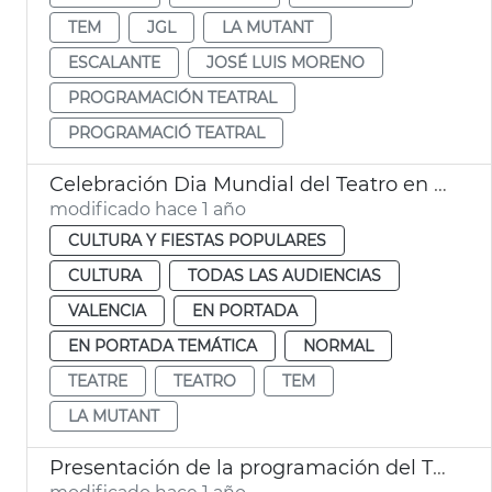
TEM
JGL
LA MUTANT
ESCALANTE
JOSÉ LUIS MORENO
PROGRAMACIÓN TEATRAL
PROGRAMACIÓ TEATRAL
Celebración Dia Mundial del Teatro en València
modificado hace 1 año
CULTURA Y FIESTAS POPULARES
CULTURA
TODAS LAS AUDIENCIAS
VALENCIA
EN PORTADA
EN PORTADA TEMÁTICA
NORMAL
TEATRE
TEATRO
TEM
LA MUTANT
Presentación de la programación del TEM y La Mutant 2025