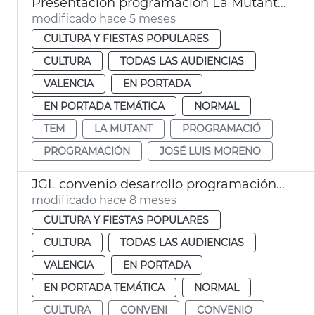
Presentación programación La Mutant y TEM València
modificado hace 5 meses
CULTURA Y FIESTAS POPULARES
CULTURA
TODAS LAS AUDIENCIAS
VALENCIA
EN PORTADA
EN PORTADA TEMÁTICA
NORMAL
TEM
LA MUTANT
PROGRAMACIÓ
PROGRAMACIÓN
JOSÉ LUIS MORENO
JGL convenio desarrollo programación 25-26 Escalante TEM i La Mutant
modificado hace 8 meses
CULTURA Y FIESTAS POPULARES
CULTURA
TODAS LAS AUDIENCIAS
VALENCIA
EN PORTADA
EN PORTADA TEMÁTICA
NORMAL
CULTURA
CONVENI
CONVENIO