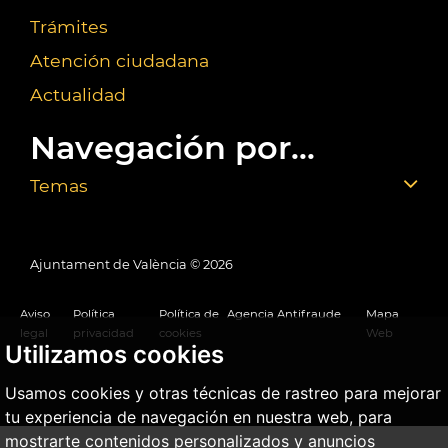
Trámites
Atención ciudadana
Actualidad
Navegación por...
Temas
Ajuntament de València ©
2026
Aviso
Política
Política de
Agencia Antifraude
Mapa
legal
privacidad
cookies
Web
Utilizamos cookies
Usamos cookies y otras técnicas de rastreo para mejorar
tu experiencia de navegación en nuestra web, para
mostrarte contenidos personalizados y anuncios