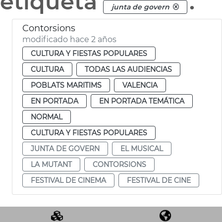
etiqueta
.
junta de govern
Contorsions
modificado hace 2 años
CULTURA Y FIESTAS POPULARES
CULTURA
TODAS LAS AUDIENCIAS
POBLATS MARITIMS
VALENCIA
EN PORTADA
EN PORTADA TEMÁTICA
NORMAL
CULTURA Y FIESTAS POPULARES
JUNTA DE GOVERN
EL MUSICAL
LA MUTANT
CONTORSIONS
FESTIVAL DE CINEMA
FESTIVAL DE CINE