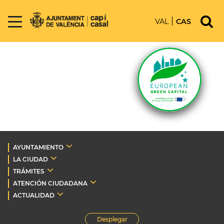
VAL
CAS
AYUNTAMIENTO
LA CIUDAD
TRÁMITES
ATENCIÓN CIUDADANA
ACTUALIDAD
Desplegar