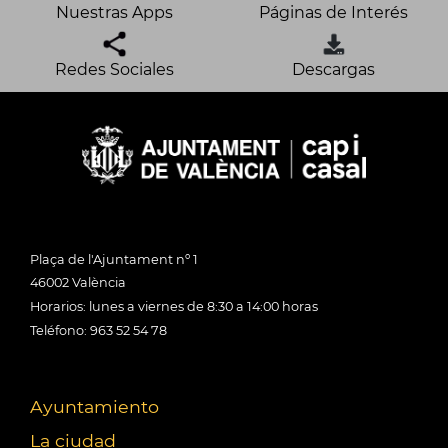
Nuestras Apps
Páginas de Interés
Redes Sociales
Descargas
Plaça de l'Ajuntament nº 1
46002 València
Horarios: lunes a viernes de 8:30 a 14:00 horas
Teléfono: 963 52 54 78
Ayuntamiento
La ciudad