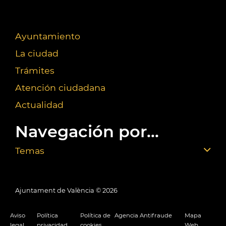
Ayuntamiento
La ciudad
Trámites
Atención ciudadana
Actualidad
Navegación por...
Temas
Ajuntament de València ©
2026
Aviso
Política
Política de
Agencia Antifraude
Mapa
legal
privacidad
cookies
Web