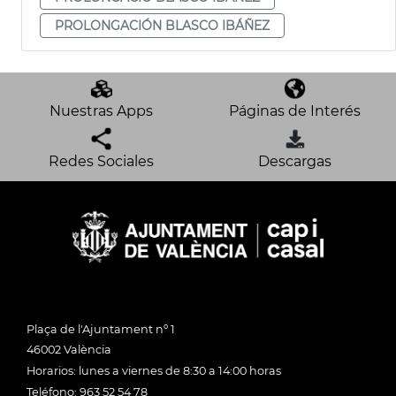
PROLONGACIÓN BLASCO IBÁÑEZ
Nuestras Apps
Páginas de Interés
Redes Sociales
Descargas
Plaça de l'Ajuntament nº 1
46002 València
Horarios: lunes a viernes de 8:30 a 14:00 horas
Teléfono: 963 52 54 78