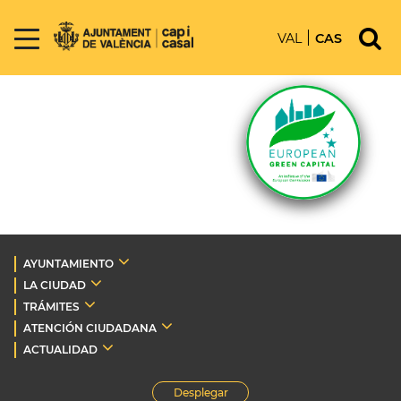
VAL
CAS
AYUNTAMIENTO
LA CIUDAD
TRÁMITES
ATENCIÓN CIUDADANA
ACTUALIDAD
Desplegar