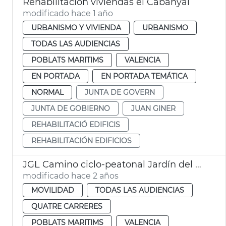
Rehabilitación viviendas el Cabanyal
modificado hace 1 año
URBANISMO Y VIVIENDA
URBANISMO
TODAS LAS AUDIENCIAS
POBLATS MARITIMS
VALENCIA
EN PORTADA
EN PORTADA TEMÁTICA
NORMAL
JUNTA DE GOVERN
JUNTA DE GOBIERNO
JUAN GINER
REHABILITACIÓ EDIFICIS
REHABILITACIÓN EDIFICIOS
JGL Camino ciclo-peatonal Jardín del Turia
modificado hace 2 años
MOVILIDAD
TODAS LAS AUDIENCIAS
QUATRE CARRERES
POBLATS MARITIMS
VALENCIA