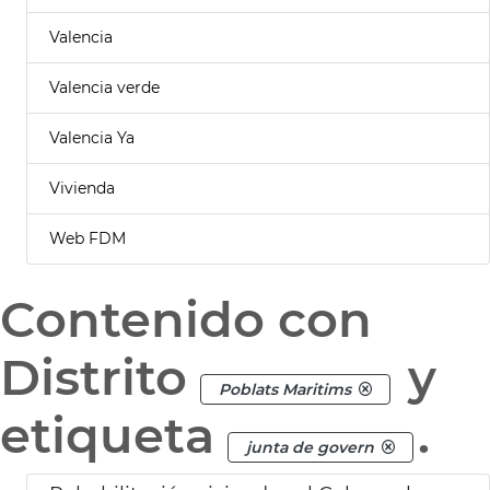
Valencia
Valencia verde
Valencia Ya
Vivienda
Web FDM
Contenido con
Distrito
y
Poblats Maritims
etiqueta
.
junta de govern