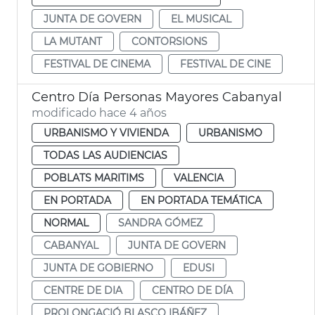
JUNTA DE GOVERN
EL MUSICAL
LA MUTANT
CONTORSIONS
FESTIVAL DE CINEMA
FESTIVAL DE CINE
Centro Día Personas Mayores Cabanyal
modificado hace 4 años
URBANISMO Y VIVIENDA
URBANISMO
TODAS LAS AUDIENCIAS
POBLATS MARITIMS
VALENCIA
EN PORTADA
EN PORTADA TEMÁTICA
NORMAL
SANDRA GÓMEZ
CABANYAL
JUNTA DE GOVERN
JUNTA DE GOBIERNO
EDUSI
CENTRE DE DIA
CENTRO DE DÍA
PROLONGACIÓ BLASCO IBÁÑEZ