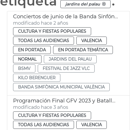
etiqueta
.
jardins del palau
Conciertos de junio de la Banda Sinfónica Municipal
modificado hace 2 años
CULTURA Y FIESTAS POPULARES
TODAS LAS AUDIENCIAS
VALENCIA
EN PORTADA
EN PORTADA TEMÁTICA
NORMAL
JARDINS DEL PALAU
BSMV
FESTIVAL DE JAZZ VLC
KILO BERENGUER
BANDA SIMFÒNICA MUNICIPAL VALÈNCIA
Programación Final GFV 2023 y Batalla de Flores
modificado hace 3 años
CULTURA Y FIESTAS POPULARES
TODAS LAS AUDIENCIAS
VALENCIA