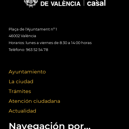
Plaça de l'Ajuntament nº 1
46002 València
Horarios: lunes a viernes de 8:30 a 14:00 horas
Teléfono: 963 52 54 78
Ayuntamiento
La ciudad
Trámites
Atención ciudadana
Actualidad
Navegación por...