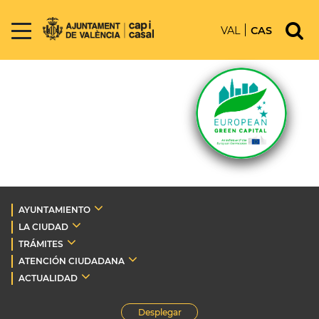
VAL
CAS
AYUNTAMIENTO
LA CIUDAD
TRÁMITES
ATENCIÓN CIUDADANA
ACTUALIDAD
Desplegar