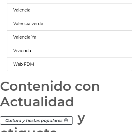
Valencia
Valencia verde
Valencia Ya
Vivienda
Web FDM
Contenido con
Actualidad
y
Cultura y fiestas populares