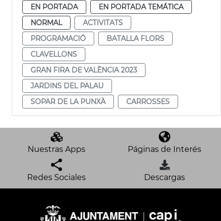
EN PORTADA
EN PORTADA TEMÁTICA
NORMAL
ACTIVITATS
PROGRAMACIÓ
BATALLA FLORS
CLAVELLONS
GRAN FIRA DE VALÈNCIA 2023
JARDINS DEL PALAU
SOPAR DE LA PUNXÀ
CARROSSES
Nuestras Apps
Páginas de Interés
Redes Sociales
Descargas