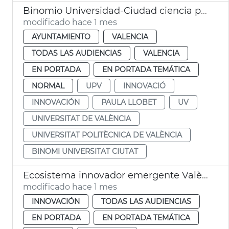
Binomio Universidad-Ciudad ciencia políticas públicas València
modificado hace 1 mes
AYUNTAMIENTO
VALENCIA
TODAS LAS AUDIENCIAS
VALENCIA
EN PORTADA
EN PORTADA TEMÁTICA
NORMAL
UPV
INNOVACIÓ
INNOVACIÓN
PAULA LLOBET
UV
UNIVERSITAT DE VALÈNCIA
UNIVERSITAT POLITÈCNICA DE VALÈNCIA
BINOMI UNIVERSITAT CIUTAT
Ecosistema innovador emergente València
modificado hace 1 mes
INNOVACIÓN
TODAS LAS AUDIENCIAS
EN PORTADA
EN PORTADA TEMÁTICA