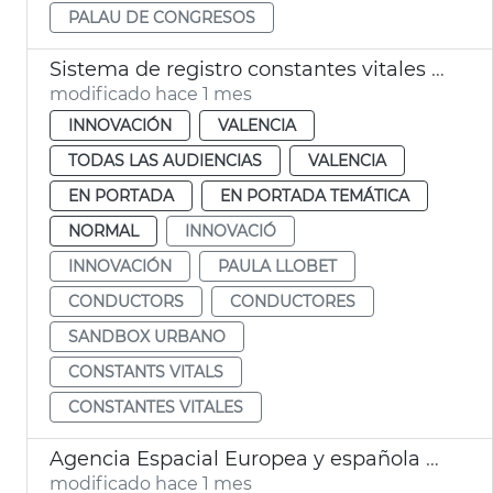
PALAU DE CONGRESOS
Sistema de registro constantes vitales conductores València
modificado hace 1 mes
INNOVACIÓN
VALENCIA
TODAS LAS AUDIENCIAS
VALENCIA
EN PORTADA
EN PORTADA TEMÁTICA
NORMAL
INNOVACIÓ
INNOVACIÓN
PAULA LLOBET
CONDUCTORS
CONDUCTORES
SANDBOX URBANO
CONSTANTS VITALS
CONSTANTES VITALES
Agencia Espacial Europea y española seleccionan València para sistema de alerta de inundaciones
modificado hace 1 mes