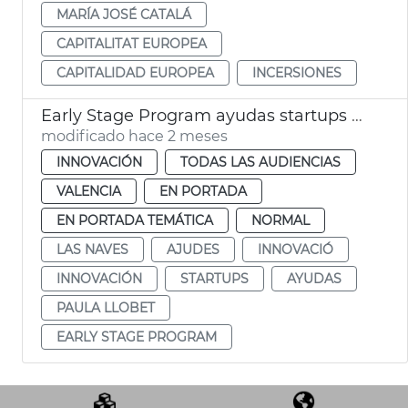
MARÍA JOSÉ CATALÁ
CAPITALITAT EUROPEA
CAPITALIDAD EUROPEA
INCERSIONES
Early Stage Program ayudas startups València
modificado hace 2 meses
INNOVACIÓN
TODAS LAS AUDIENCIAS
VALENCIA
EN PORTADA
EN PORTADA TEMÁTICA
NORMAL
LAS NAVES
AJUDES
INNOVACIÓ
INNOVACIÓN
STARTUPS
AYUDAS
PAULA LLOBET
EARLY STAGE PROGRAM