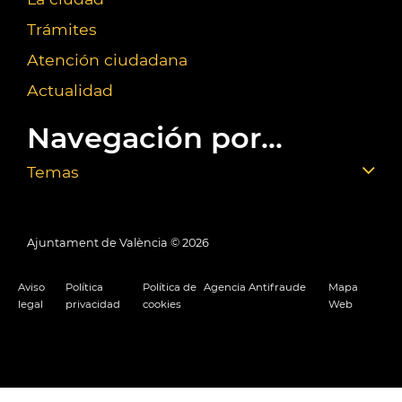
Trámites
Atención ciudadana
Actualidad
Navegación por...
Temas
Ajuntament de València ©
2026
Aviso
Política
Política de
Agencia Antifraude
Mapa
legal
privacidad
cookies
Web