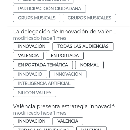
PARTICIPACIOÓN CIUDADANA
GRUPS MUSICALS
GRUPOS MUSICALES
La delegación de Innovación de València se reúne en Silicon Valley
modificado hace 1 mes
INNOVACIÓN
TODAS LAS AUDIENCIAS
VALENCIA
EN PORTADA
EN PORTADA TEMÁTICA
NORMAL
INNOVACIÓ
INNOVACIÓN
INTELIGENCIA ARTIFICIAL
SILICON VALLEY
València presenta estrategia innovación a Silicon Valley
modificado hace 1 mes
INNOVACIÓN
VALENCIA