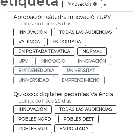
etiqueta
.
innovación
Aprobación cátedra innovación UPV
modificado hace 28 días
INNOVACIÓN
TODAS LAS AUDIENCIAS
VALENCIA
EN PORTADA
EN PORTADA TEMÁTICA
NORMAL
UPV
INNOVACIÓ
INNOVACIÓN
EMPRENEDORIA
UNIVERSITAT
UNIVERSIDAD
EMPRENDIMIENO
Quioscos digitales pedanías València
modificado hace 29 días
INNOVACIÓN
TODAS LAS AUDIENCIAS
POBLES NORD
POBLES OEST
POBLES SUD
EN PORTADA