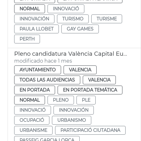
NORMAL
INNOVACIÓ
INNOVACIÓN
TURISMO
TURISME
PAULA LLOBET
GAY GAMES
PERTH
Pleno candidatura València Capital Europea Innovación
modificado hace 1 mes
AYUNTAMIENTO
VALENCIA
TODAS LAS AUDIENCIAS
VALENCIA
EN PORTADA
EN PORTADA TEMÁTICA
NORMAL
PLENO
PLE
INNOVACIÓ
INNOVACIÓN
OCUPACIÓ
URBANISMO
URBANISME
PARTICIPACIÓ CIUTADANA
PASSEIG GARCIA LORCA