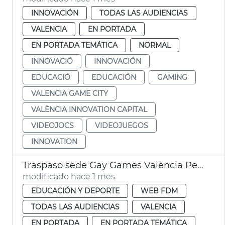
INNOVACIÓN
TODAS LAS AUDIENCIAS
VALENCIA
EN PORTADA
EN PORTADA TEMÁTICA
NORMAL
INNOVACIÓ
INNOVACIÓN
EDUCACIÓ
EDUCACIÓN
GAMING
VALENCIA GAME CITY
VALÈNCIA INNOVATION CAPITAL
VIDEOJOCS
VIDEOJUEGOS
INNOVATION
Traspaso sede Gay Games València Perth
modificado hace 1 mes
EDUCACIÓN Y DEPORTE
WEB FDM
TODAS LAS AUDIENCIAS
VALENCIA
EN PORTADA
EN PORTADA TEMÁTICA