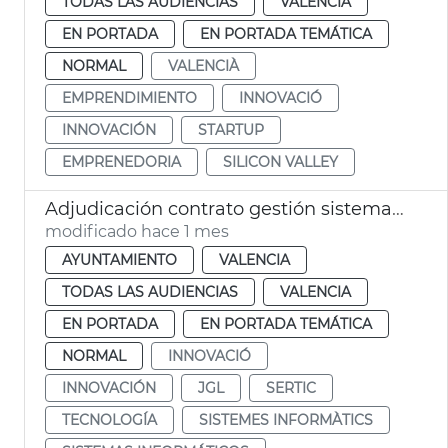
TODAS LAS AUDIENCIAS
VALENCIA
EN PORTADA
EN PORTADA TEMÁTICA
NORMAL
VALENCIÀ
EMPRENDIMIENTO
INNOVACIÓ
INNOVACIÓN
STARTUP
EMPRENEDORIA
SILICON VALLEY
Adjudicación contrato gestión sistemas informáticos municipales Ayuntamiento València
modificado hace 1 mes
AYUNTAMIENTO
VALENCIA
TODAS LAS AUDIENCIAS
VALENCIA
EN PORTADA
EN PORTADA TEMÁTICA
NORMAL
INNOVACIÓ
INNOVACIÓN
JGL
SERTIC
TECNOLOGÍA
SISTEMES INFORMÀTICS