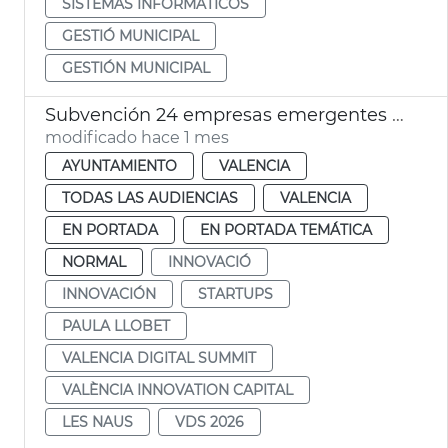
SISTEMAS INFORMÁTICOS
GESTIÓ MUNICIPAL
GESTIÓN MUNICIPAL
Subvención 24 empresas emergentes València Digital Summit 2026 VDS
modificado hace 1 mes
AYUNTAMIENTO
VALENCIA
TODAS LAS AUDIENCIAS
VALENCIA
EN PORTADA
EN PORTADA TEMÁTICA
NORMAL
INNOVACIÓ
INNOVACIÓN
STARTUPS
PAULA LLOBET
VALENCIA DIGITAL SUMMIT
VALÈNCIA INNOVATION CAPITAL
LES NAUS
VDS 2026