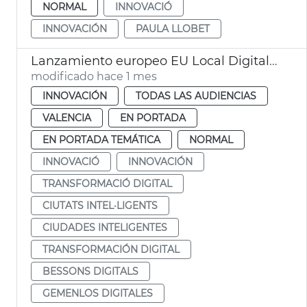
NORMAL
INNOVACIÓ
INNOVACIÓN
PAULA LLOBET
Lanzamiento europeo EU Local Digital Twin Toolbox
modificado hace 1 mes
INNOVACIÓN
TODAS LAS AUDIENCIAS
VALENCIA
EN PORTADA
EN PORTADA TEMÁTICA
NORMAL
INNOVACIÓ
INNOVACIÓN
TRANSFORMACIÓ DIGITAL
CIUTATS INTEL·LIGENTS
CIUDADES INTELIGENTES
TRANSFORMACIÓN DIGITAL
BESSONS DIGITALS
GEMENLOS DIGITALES