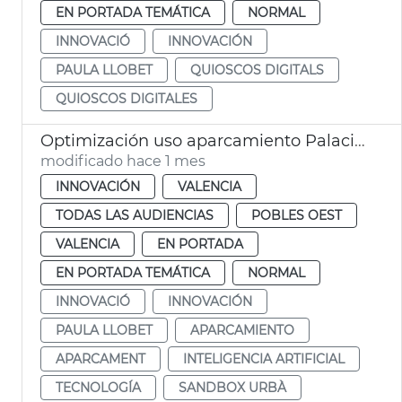
EN PORTADA TEMÁTICA
NORMAL
INNOVACIÓ
INNOVACIÓN
PAULA LLOBET
QUIOSCOS DIGITALS
QUIOSCOS DIGITALES
Optimización uso aparcamiento Palacio de Congresos por el Sandbox Urbà
modificado hace 1 mes
INNOVACIÓN
VALENCIA
TODAS LAS AUDIENCIAS
POBLES OEST
VALENCIA
EN PORTADA
EN PORTADA TEMÁTICA
NORMAL
INNOVACIÓ
INNOVACIÓN
PAULA LLOBET
APARCAMIENTO
APARCAMENT
INTELIGENCIA ARTIFICIAL
TECNOLOGÍA
SANDBOX URBÀ