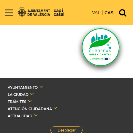
VAL
CAS
AYUNTAMIENTO
LA CIUDAD
TRÁMITES
ATENCIÓN CIUDADANA
ACTUALIDAD
Desplegar