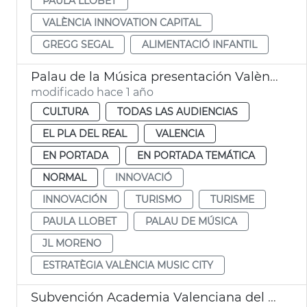
PAULA LLOBET
VALÈNCIA INNOVATION CAPITAL
GREGG SEGAL
ALIMENTACIÓ INFANTIL
Palau de la Música presentación València Music City
modificado hace 1 año
CULTURA
TODAS LAS AUDIENCIAS
EL PLA DEL REAL
VALENCIA
EN PORTADA
EN PORTADA TEMÁTICA
NORMAL
INNOVACIÓ
INNOVACIÓN
TURISMO
TURISME
PAULA LLOBET
PALAU DE MÚSICA
JL MORENO
ESTRATÈGIA VALÈNCIA MUSIC CITY
Subvención Academia Valenciana del Audiovisual