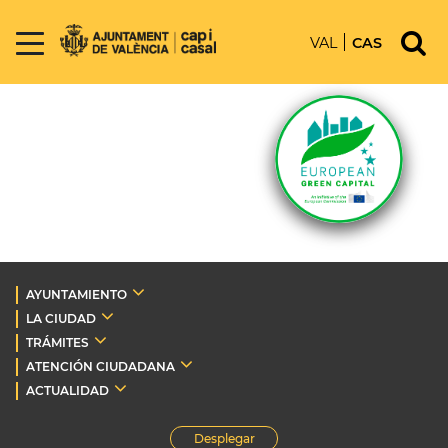
VAL
CAS
AYUNTAMIENTO
LA CIUDAD
TRÁMITES
ATENCIÓN CIUDADANA
ACTUALIDAD
Desplegar