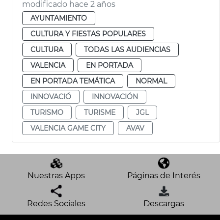
modificado hace 2 años
AYUNTAMIENTO
CULTURA Y FIESTAS POPULARES
CULTURA
TODAS LAS AUDIENCIAS
VALENCIA
EN PORTADA
EN PORTADA TEMÁTICA
NORMAL
INNOVACIÓ
INNOVACIÓN
TURISMO
TURISME
JGL
VALENCIA GAME CITY
AVAV
Nuestras Apps
Páginas de Interés
Redes Sociales
Descargas