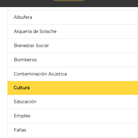
Albufera
Alquería de Solache
Bienestar Social
Bomberos
Contaminación Acústica
Cultura
Educación
Empleo
Fallas