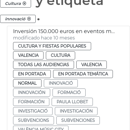
y etiqueta
Cultura
.
innovació
Inversión 150.000 euros en eventos musicales de València Music City
modificado hace 10 meses
CULTURA Y FIESTAS POPULARES
VALENCIA
CULTURA
TODAS LAS AUDIENCIAS
VALENCIA
EN PORTADA
EN PORTADA TEMÁTICA
NORMAL
INNOVACIÓ
INNOVACIÓN
FORMACIÓ
FORMACIÓN
PAULA LLOBET
INVESTIGACIÓ
INVESTIGACIÓN
SUBVENCIONS
SUBVENCIONES
VALÈNCIA MÚSIC CITY