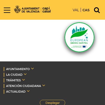
VAL
CAS
AYUNTAMIENTO
LA CIUDAD
TRÁMITES
ATENCIÓN CIUDADANA
ACTUALIDAD
Desplegar