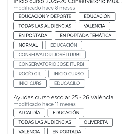
Inicio curso 2025-26 Conservatorio Música Jose Iturbi
modificado hace 8 meses
EDUCACIÓN Y DEPORTE
EDUCACIÓN
TODAS LAS AUDIENCIAS
VALENCIA
EN PORTADA
EN PORTADA TEMÁTICA
NORMAL
EDUCACIÓN
CONSERVATORI JOSÉ ITURBI
CONSERVATORIO JOSÉ ITURBI
ROCÍO GIL
INICIO CURSO
INICI CURS
EDUCACILÓ
Ayudas curso escolar 25 - 26 València
modificado hace 11 meses
ALCALDÍA
EDUCACIÓN
TODAS LAS AUDIENCIAS
OLIVERETA
VALENCIA
EN PORTADA