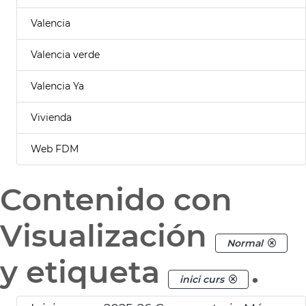
Valencia
Valencia verde
Valencia Ya
Vivienda
Web FDM
Contenido con
Visualización
Normal
y etiqueta
.
inici curs