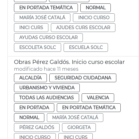
EN PORTADA TEMÁTICA
NORMAL
MARÍA JOSÉ CATALÁ
INICIO CURSO
INICI CURS
AJUDES CURS ESCOLAR
AYUDAS CURSO ESCOLAR
ESCOLETA SOLC
ESCUELA SOLC
Obras Pérez Galdós. Inicio curso escolar
modificado hace 11 meses
ALCALDÍA
SEGURIDAD CIUDADANA
URBANISMO Y VIVIENDA
TODAS LAS AUDIENCIAS
VALENCIA
EN PORTADA
EN PORTADA TEMÁTICA
NORMAL
MARÍA JOSÉ CATALÁ
PÉREZ GALDÓS
GIORGETA
INICIO CURSO
INICI CURS