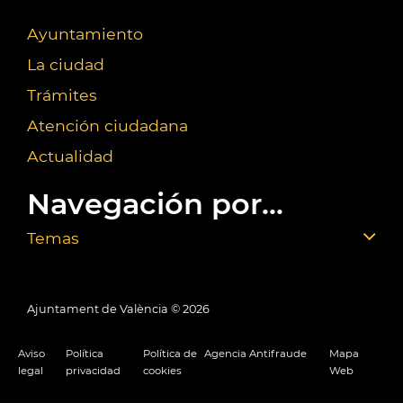
Ayuntamiento
La ciudad
Trámites
Atención ciudadana
Actualidad
Navegación por...
Temas
Ajuntament de València ©
2026
Aviso
Política
Política de
Agencia Antifraude
Mapa
legal
privacidad
cookies
Web