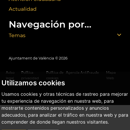
Actualidad
Navegación por...
Temas
Ajuntament de València ©
2026
Aviso
Política
Política de
Agencia Antifraude
Mapa
legal
privacidad
cookies
Web
Utilizamos cookies
Usamos cookies y otras técnicas de rastreo para mejorar
tu experiencia de navegación en nuestra web, para
mostrarte contenidos personalizados y anuncios
adecuados, para analizar el tráfico en nuestra web y para
comprender de donde llegan nuestros visitantes.