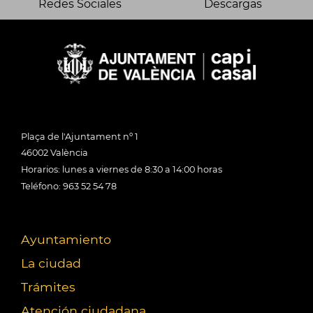
Redes Sociales
Descargas
Plaça de l'Ajuntament nº 1
46002 València
Horarios: lunes a viernes de 8:30 a 14:00 horas
Teléfono: 963 52 54 78
Ayuntamiento
La ciudad
Trámites
Atención ciudadana