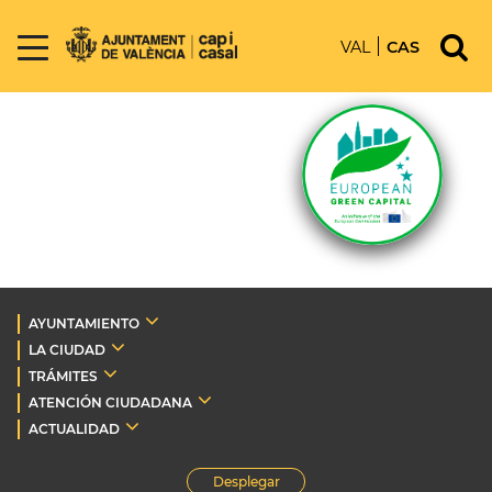
VAL
CAS
AYUNTAMIENTO
LA CIUDAD
TRÁMITES
ATENCIÓN CIUDADANA
ACTUALIDAD
Desplegar