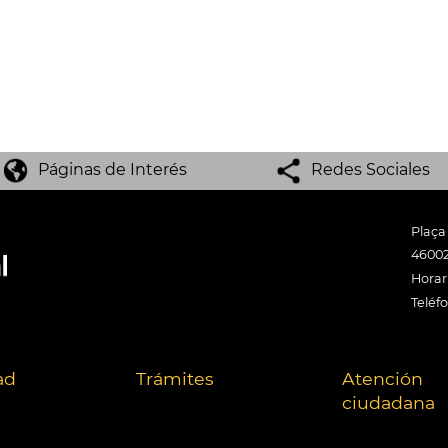
Páginas de Interés
Redes Sociales
Plaça
46002
Horari
Teléf
ad
Trámites
Atención
ciudadana