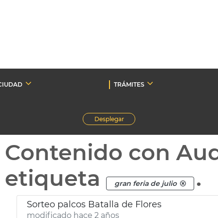
CIUDAD
TRÁMITES
Desplegar
Contenido con Au
etiqueta
.
gran feria de julio
Sorteo palcos Batalla de Flores
modificado hace 2 años