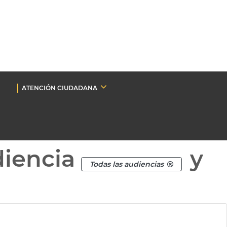
ATENCIÓN CIUDADANA
diencia
y
Todas las audiencias