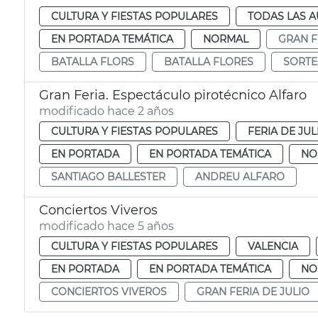
CULTURA Y FIESTAS POPULARES
TODAS LAS A
EN PORTADA TEMÁTICA
NORMAL
GRAN F
BATALLA FLORS
BATALLA FLORES
SORTE
Gran Feria. Espectáculo pirotécnico Alfaro
modificado hace 2 años
CULTURA Y FIESTAS POPULARES
FERIA DE JUL
EN PORTADA
EN PORTADA TEMÁTICA
NO
SANTIAGO BALLESTER
ANDREU ALFARO
Conciertos Viveros
modificado hace 5 años
CULTURA Y FIESTAS POPULARES
VALENCIA
EN PORTADA
EN PORTADA TEMÁTICA
NO
CONCIERTOS VIVEROS
GRAN FERIA DE JULIO