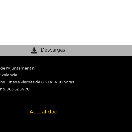
Descargas
 de l'Ajuntament nº 1
 València
os: lunes a viernes de 8:30 a 14:00 horas
ono: 963 52 54 78
Actualidad