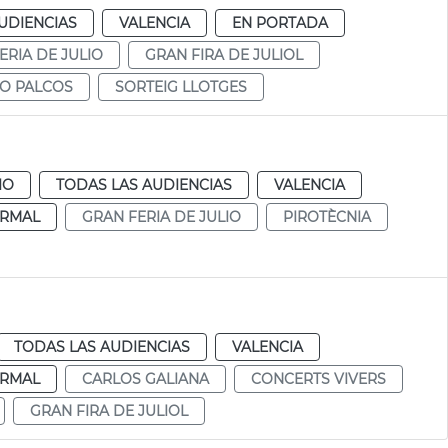
UDIENCIAS
VALENCIA
EN PORTADA
ERIA DE JULIO
GRAN FIRA DE JULIOL
O PALCOS
SORTEIG LLOTGES
IO
TODAS LAS AUDIENCIAS
VALENCIA
RMAL
GRAN FERIA DE JULIO
PIROTÈCNIA
TODAS LAS AUDIENCIAS
VALENCIA
RMAL
CARLOS GALIANA
CONCERTS VIVERS
GRAN FIRA DE JULIOL