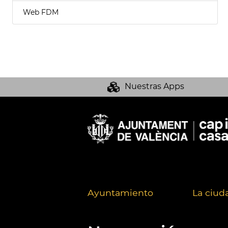
Web FDM
Nuestras Apps
Ayuntamiento
La ciud