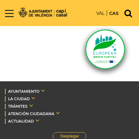
VAL
CAS
AYUNTAMIENTO
LA CIUDAD
TRÁMITES
ATENCIÓN CIUDADANA
ACTUALIDAD
Desplegar