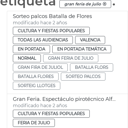
etiqueta
.
gran feria de julio
Sorteo palcos Batalla de Flores
modificado hace 2 años
CULTURA Y FIESTAS POPULARES
TODAS LAS AUDIENCIAS
VALENCIA
EN PORTADA
EN PORTADA TEMÁTICA
NORMAL
GRAN FERIA DE JULIO
GRAN FIRA DE JULIOL
BATALLA FLORS
BATALLA FLORES
SORTEO PALCOS
SORTEIG LLOTGES
Gran Feria. Espectáculo pirotécnico Alfaro
modificado hace 2 años
CULTURA Y FIESTAS POPULARES
FERIA DE JULIO