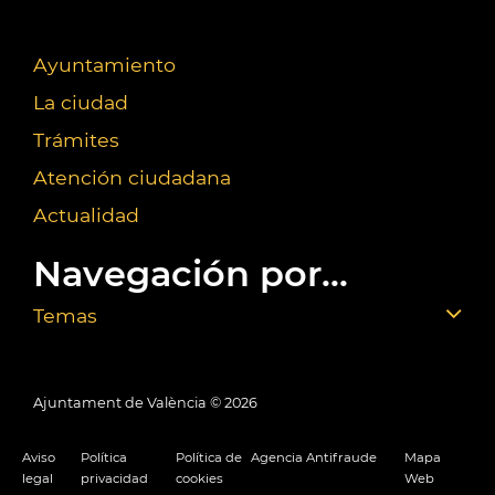
Ayuntamiento
La ciudad
Trámites
Atención ciudadana
Actualidad
Navegación por...
Temas
Ajuntament de València ©
2026
Aviso
Política
Política de
Agencia Antifraude
Mapa
legal
privacidad
cookies
Web