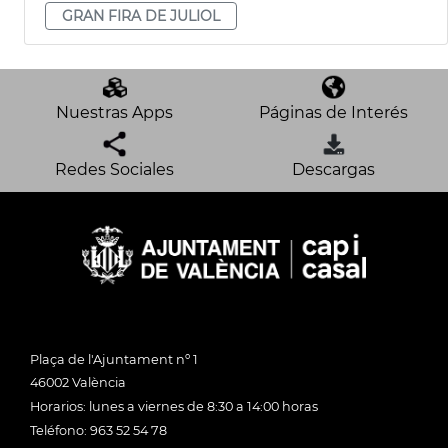
GRAN FIRA DE JULIOL
Nuestras Apps
Páginas de Interés
Redes Sociales
Descargas
Plaça de l'Ajuntament nº 1
46002 València
Horarios: lunes a viernes de 8:30 a 14:00 horas
Teléfono: 963 52 54 78