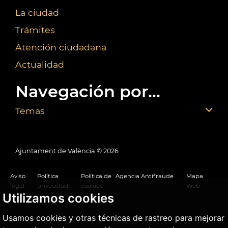
La ciudad
Trámites
Atención ciudadana
Actualidad
Navegación por...
Temas
Ajuntament de València ©
2026
Aviso
Política
Política de
Agencia Antifraude
Mapa
legal
privacidad
cookies
Web
Utilizamos cookies
Usamos cookies y otras técnicas de rastreo para mejorar