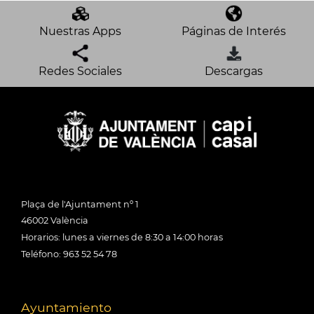
Nuestras Apps
Páginas de Interés
Redes Sociales
Descargas
Plaça de l'Ajuntament nº 1
46002 València
Horarios: lunes a viernes de 8:30 a 14:00 horas
Teléfono: 963 52 54 78
Ayuntamiento