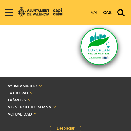
VAL
CAS
AYUNTAMIENTO
LA CIUDAD
TRÁMITES
ATENCIÓN CIUDADANA
ACTUALIDAD
Desplegar