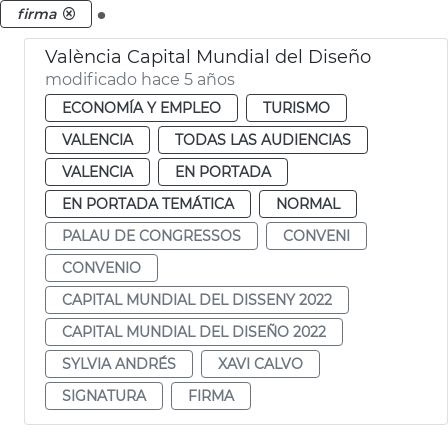
.
firma
València Capital Mundial del Diseño
modificado hace 5 años
ECONOMÍA Y EMPLEO
TURISMO
VALENCIA
TODAS LAS AUDIENCIAS
VALENCIA
EN PORTADA
EN PORTADA TEMÁTICA
NORMAL
PALAU DE CONGRESSOS
CONVENI
CONVENIO
CAPITAL MUNDIAL DEL DISSENY 2022
CAPITAL MUNDIAL DEL DISEÑO 2022
SYLVIA ANDRÉS
XAVI CALVO
SIGNATURA
FIRMA