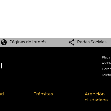
Páginas de Interés
Redes Sociales
Plaça
46002
Horari
Teléf
ad
Trámites
Atención
ciudadana