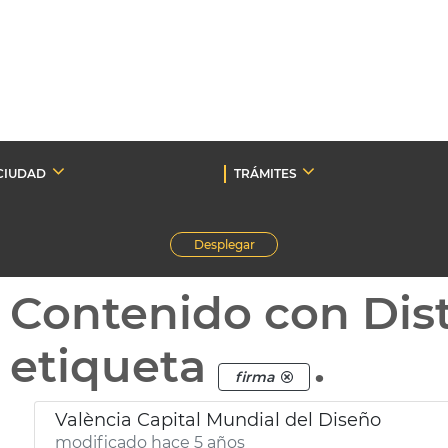
CIUDAD
TRÁMITES
Desplegar
Contenido con Dist
etiqueta
.
firma
València Capital Mundial del Diseño
modificado hace 5 años