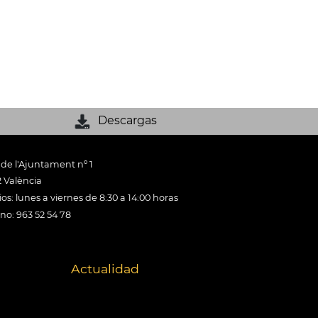
Descargas
 de l'Ajuntament nº 1
 València
os: lunes a viernes de 8:30 a 14:00 horas
ono: 963 52 54 78
Actualidad