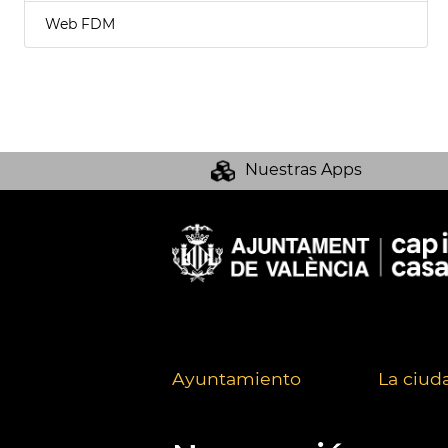
Web FDM
Nuestras Apps
Ayuntamiento
La ciud