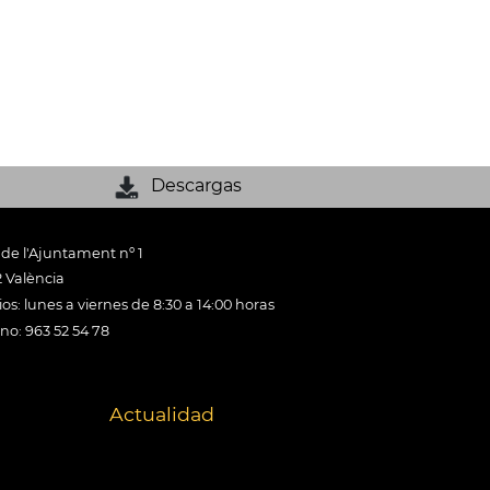
Descargas
 de l'Ajuntament nº 1
 València
os: lunes a viernes de 8:30 a 14:00 horas
ono: 963 52 54 78
Actualidad