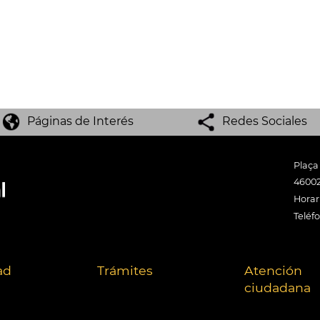
Páginas de Interés
Redes Sociales
Plaça
46002
Horari
Teléf
ad
Trámites
Atención
ciudadana