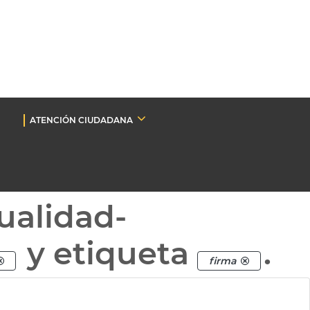
ATENCIÓN CIUDADANA
ualidad-
y etiqueta
.
firma