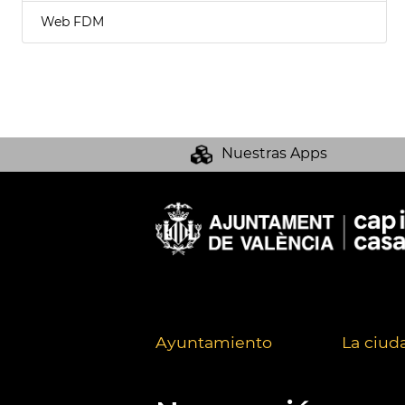
Web FDM
Nuestras Apps
Ayuntamiento
La ciud