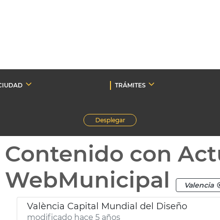
CIUDAD
TRÁMITES
Desplegar
Contenido con Act
WebMunicipal
Valencia
València Capital Mundial del Diseño
modificado hace 5 años