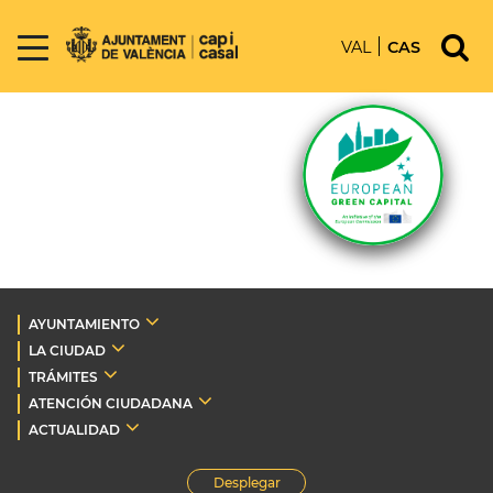
VAL
CAS
AYUNTAMIENTO
LA CIUDAD
TRÁMITES
ATENCIÓN CIUDADANA
ACTUALIDAD
Desplegar