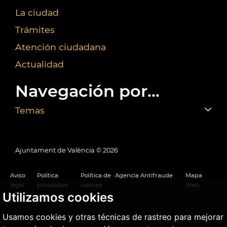
La ciudad
Trámites
Atención ciudadana
Actualidad
Navegación por...
Temas
Ajuntament de València ©
2026
Aviso
Política
Política de
Agencia Antifraude
Mapa
legal
privacidad
cookies
Web
Utilizamos cookies
Usamos cookies y otras técnicas de rastreo para mejorar