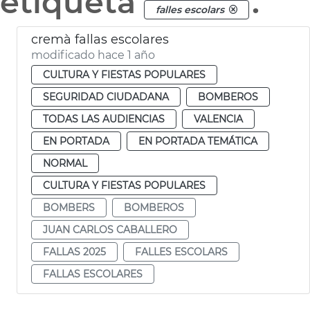
etiqueta
.
falles escolars
cremà fallas escolares
modificado hace 1 año
CULTURA Y FIESTAS POPULARES
SEGURIDAD CIUDADANA
BOMBEROS
TODAS LAS AUDIENCIAS
VALENCIA
EN PORTADA
EN PORTADA TEMÁTICA
NORMAL
CULTURA Y FIESTAS POPULARES
BOMBERS
BOMBEROS
JUAN CARLOS CABALLERO
FALLAS 2025
FALLES ESCOLARS
FALLAS ESCOLARES