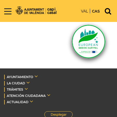
VAL
CAS
AYUNTAMIENTO
LA CIUDAD
TRÁMITES
ATENCIÓN CIUDADANA
ACTUALIDAD
Desplegar