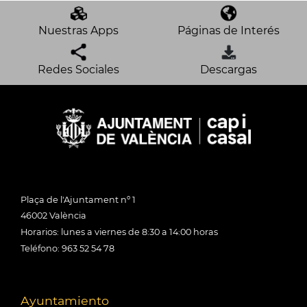
Nuestras Apps
Páginas de Interés
Redes Sociales
Descargas
Plaça de l'Ajuntament nº 1
46002 València
Horarios: lunes a viernes de 8:30 a 14:00 horas
Teléfono: 963 52 54 78
Ayuntamiento