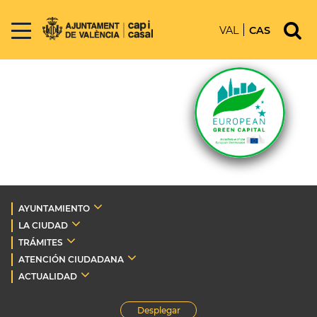
VAL
CAS
AYUNTAMIENTO
LA CIUDAD
TRÁMITES
ATENCIÓN CIUDADANA
ACTUALIDAD
Desplegar