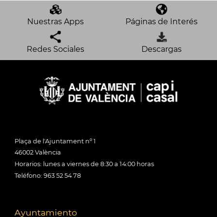
Nuestras Apps
Páginas de Interés
Redes Sociales
Descargas
Plaça de l'Ajuntament nº 1
46002 València
Horarios: lunes a viernes de 8:30 a 14:00 horas
Teléfono: 963 52 54 78
Ayuntamiento