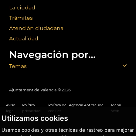
La ciudad
Trámites
Atención ciudadana
Actualidad
Navegación por...
Temas
Ajuntament de València ©
2026
Aviso
Política
Política de
Agencia Antifraude
Mapa
legal
privacidad
cookies
Web
Utilizamos cookies
Usamos cookies y otras técnicas de rastreo para mejorar