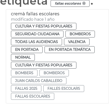
etiqueta
.
fallas escolares
cremà fallas escolares
modificado hace 1 año
CULTURA Y FIESTAS POPULARES
SEGURIDAD CIUDADANA
BOMBEROS
TODAS LAS AUDIENCIAS
VALENCIA
EN PORTADA
EN PORTADA TEMÁTICA
NORMAL
CULTURA Y FIESTAS POPULARES
BOMBERS
BOMBEROS
JUAN CARLOS CABALLERO
FALLAS 2025
FALLES ESCOLARS
FALLAS ESCOLARES