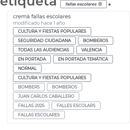
etiqueta
.
fallas escolares
cremà fallas escolares
modificado hace 1 año
CULTURA Y FIESTAS POPULARES
SEGURIDAD CIUDADANA
BOMBEROS
TODAS LAS AUDIENCIAS
VALENCIA
EN PORTADA
EN PORTADA TEMÁTICA
NORMAL
CULTURA Y FIESTAS POPULARES
BOMBERS
BOMBEROS
JUAN CARLOS CABALLERO
FALLAS 2025
FALLES ESCOLARS
FALLAS ESCOLARES