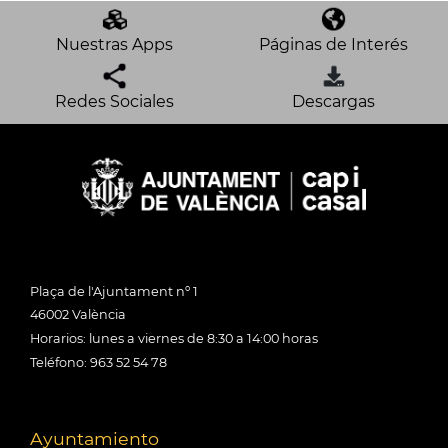
Nuestras Apps
Páginas de Interés
Redes Sociales
Descargas
Plaça de l'Ajuntament nº 1
46002 València
Horarios: lunes a viernes de 8:30 a 14:00 horas
Teléfono: 963 52 54 78
Ayuntamiento