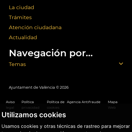
La ciudad
Trámites
Atención ciudadana
Actualidad
Navegación por...
Temas
Ajuntament de València ©
2026
Aviso
Política
Política de
Agencia Antifraude
Mapa
legal
privacidad
cookies
Web
Utilizamos cookies
Usamos cookies y otras técnicas de rastreo para mejorar