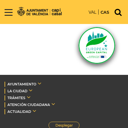
VAL
CAS
AYUNTAMIENTO
LA CIUDAD
TRÁMITES
ATENCIÓN CIUDADANA
ACTUALIDAD
Desplegar