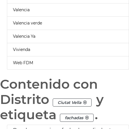
Valencia
Valencia verde
Valencia Ya
Vivienda
Web FDM
Contenido con
Distrito
y
Ciutat Vella
etiqueta
.
fachadas