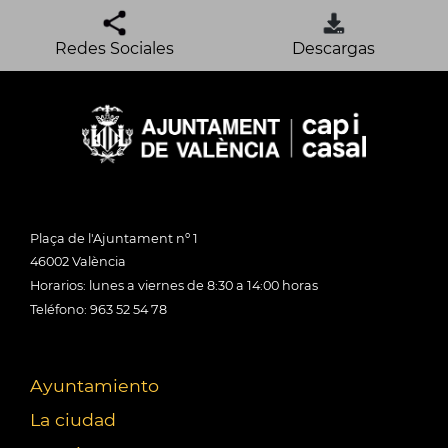
Redes Sociales
Descargas
Plaça de l'Ajuntament nº 1
46002 València
Horarios: lunes a viernes de 8:30 a 14:00 horas
Teléfono: 963 52 54 78
Ayuntamiento
La ciudad