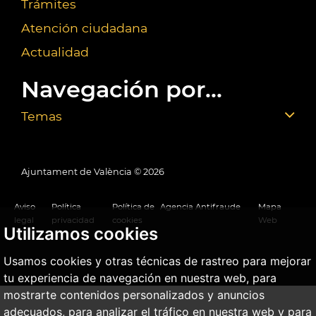
Trámites
Atención ciudadana
Actualidad
Navegación por...
Temas
Ajuntament de València ©
2026
Aviso
Política
Política de
Agencia Antifraude
Mapa
legal
privacidad
cookies
Web
Utilizamos cookies
Usamos cookies y otras técnicas de rastreo para mejorar
tu experiencia de navegación en nuestra web, para
mostrarte contenidos personalizados y anuncios
adecuados, para analizar el tráfico en nuestra web y para