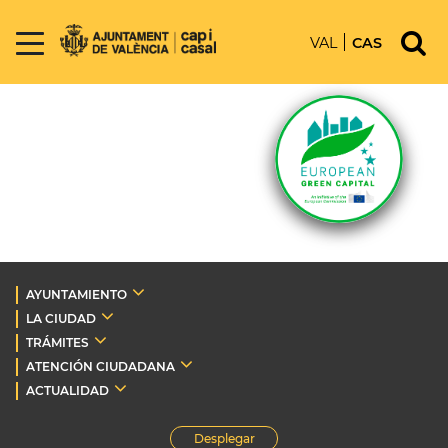
VAL
CAS
AYUNTAMIENTO
LA CIUDAD
TRÁMITES
ATENCIÓN CIUDADANA
ACTUALIDAD
Desplegar