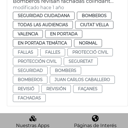
Bomberos revisan fachadas colindantes plaza de l'Ajuntament por las mascletaes
modificado hace 1 año
SEGURIDAD CIUDADANA
BOMBEROS
TODAS LAS AUDIENCIAS
CIUTAT VELLA
VALENCIA
EN PORTADA
EN PORTADA TEMÁTICA
NORMAL
FALLAS
FALLES
PROTECCIÓ CIVIL
PROTECCIÓN CIVIL
SEGURETAT
SEGURIDAD
BOMBERS
BOMBEROS
JUAN CARLOS CABALLERO
REVISIÓ
REVISIÓN
FAÇANES
FACHADAS
Nuestras Apps
Páginas de Interés