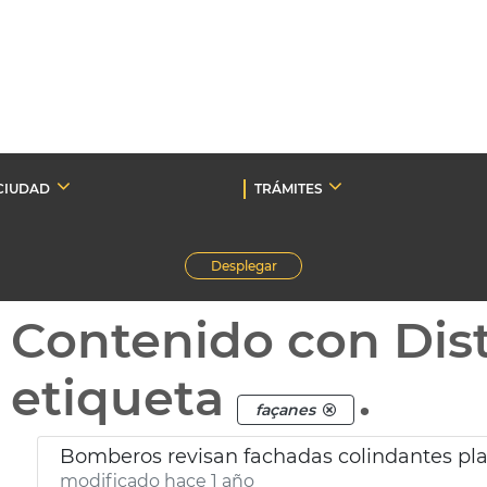
CIUDAD
TRÁMITES
Desplegar
Contenido con Dist
etiqueta
.
façanes
Bomberos revisan fachadas colindantes pla
modificado hace 1 año