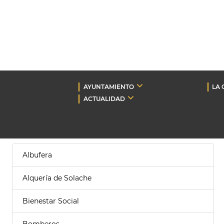
AYUNTAMIENTO
LA 
ACTUALIDAD
Albufera
Alquería de Solache
Bienestar Social