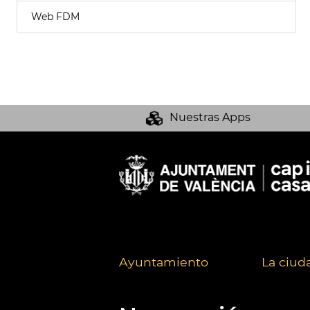
Web FDM
Nuestras Apps
Ayuntamiento
La ciud