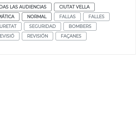
DAS LAS AUDIENCIAS
CIUTAT VELLA
MÁTICA
NORMAL
FALLAS
FALLES
URETAT
SEGURIDAD
BOMBERS
EVISIÓ
REVISIÓN
FAÇANES