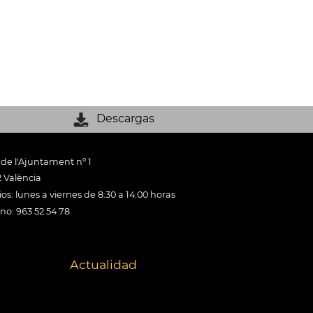
Descargas
 de l'Ajuntament nº 1
 València
os: lunes a viernes de 8:30 a 14:00 horas
ono: 963 52 54 78
Actualidad