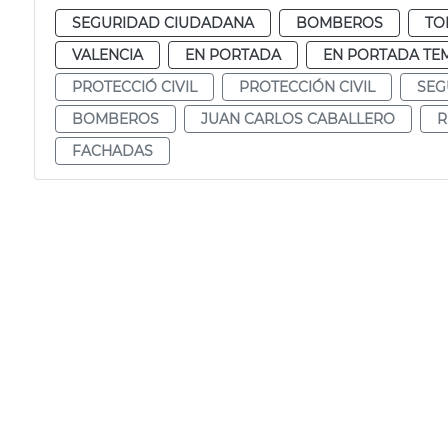
SEGURIDAD CIUDADANA
BOMBEROS
TO
VALENCIA
EN PORTADA
EN PORTADA TE
PROTECCIÓ CIVIL
PROTECCIÓN CIVIL
SEG
BOMBEROS
JUAN CARLOS CABALLERO
R
FACHADAS