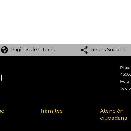
Páginas de Interés
Redes Sociales
Plaça
46002
Horari
Teléf
ad
Trámites
Atención
ciudadana