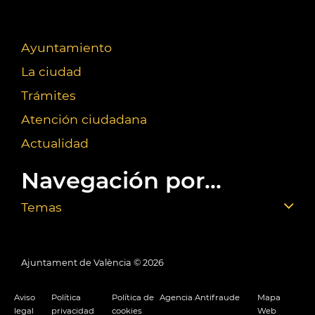
Ayuntamiento
La ciudad
Trámites
Atención ciudadana
Actualidad
Navegación por...
Temas
Ajuntament de València ©
2026
Aviso
Política
Política de
Agencia Antifraude
Mapa
legal
privacidad
cookies
Web