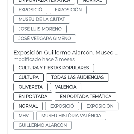
EN PORTADA TEMÁTICA
NORMAL
EXPOSICIÓ
EXPOSICIÓN
MUSEU DE LA CIUTAT
JOSÉ LUIS MORENO
JOSÉ VERGARA GIMENO
Exposición Guillermo Alarcón. Museo Historia València MHV
modificado hace 3 meses
CULTURA Y FIESTAS POPULARES
CULTURA
TODAS LAS AUDIENCIAS
OLIVERETA
VALENCIA
EN PORTADA
EN PORTADA TEMÁTICA
NORMAL
EXPOSICIÓ
EXPOSICIÓN
MHV
MUSEU HISTÒRIA VALÈNCIA
GUILLERMO ALARCÓN