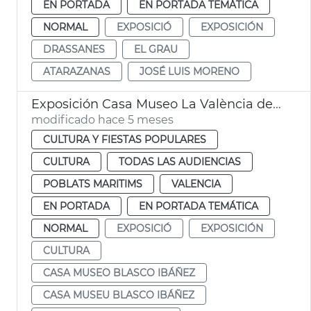
EN PORTADA
EN PORTADA TEMÁTICA
NORMAL
EXPOSICIÓ
EXPOSICIÓN
DRASSANES
EL GRAU
ATARAZANAS
JOSÉ LUIS MORENO
Exposición Casa Museo La València de Blasco Ibáñez
modificado hace 5 meses
CULTURA Y FIESTAS POPULARES
CULTURA
TODAS LAS AUDIENCIAS
POBLATS MARITIMS
VALENCIA
EN PORTADA
EN PORTADA TEMÁTICA
NORMAL
EXPOSICIÓ
EXPOSICIÓN
CULTURA
CASA MUSEO BLASCO IBÁÑEZ
CASA MUSEU BLASCO IBÁÑEZ