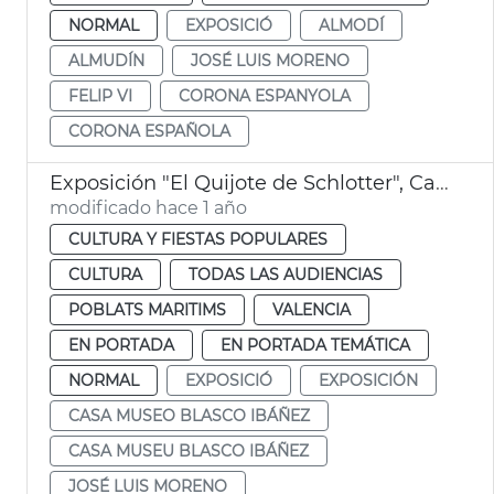
NORMAL
EXPOSICIÓ
ALMODÍ
ALMUDÍN
JOSÉ LUIS MORENO
FELIP VI
CORONA ESPANYOLA
CORONA ESPAÑOLA
Exposición "El Quijote de Schlotter", Casa Museo Blasco Ibáñez
modificado hace 1 año
CULTURA Y FIESTAS POPULARES
CULTURA
TODAS LAS AUDIENCIAS
POBLATS MARITIMS
VALENCIA
EN PORTADA
EN PORTADA TEMÁTICA
NORMAL
EXPOSICIÓ
EXPOSICIÓN
CASA MUSEO BLASCO IBÁÑEZ
CASA MUSEU BLASCO IBÁÑEZ
JOSÉ LUIS MORENO