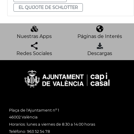
EL QUIJOTE DE SCHLOTTER
Nuestras Apps
Páginas de Interés
Redes Sociales
Descargas
Plaça de l'Ajuntament nº 1
46002 València
Horarios: lunes a viernes de 8:30 a 14:00 horas
Teléfono: 963 52 54 78