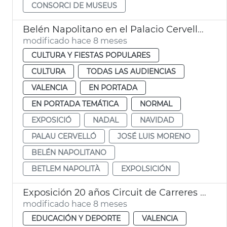
CONSORCI DE MUSEUS
Belén Napolitano en el Palacio Cervelló València
modificado hace 8 meses
CULTURA Y FIESTAS POPULARES
CULTURA
TODAS LAS AUDIENCIAS
VALENCIA
EN PORTADA
EN PORTADA TEMÁTICA
NORMAL
EXPOSICIÓ
NADAL
NAVIDAD
PALAU CERVELLÓ
JOSÉ LUIS MORENO
BELÉN NAPOLITANO
BETLEM NAPOLITÀ
EXPOLSICIÓN
Exposición 20 años Circuit de Carreres Caixa Popular Ciutat de València
modificado hace 8 meses
EDUCACIÓN Y DEPORTE
VALENCIA