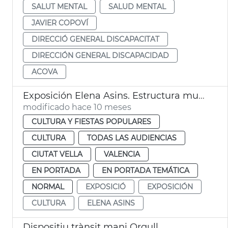
SALUT MENTAL
SALUD MENTAL
JAVIER COPOVÍ
DIRECCIÓ GENERAL DISCAPACITAT
DIRECCIÓN GENERAL DISCAPACIDAD
ACOVA
Exposición Elena Asins. Estructura musical. Museu de la Ciutat de València
modificado hace 10 meses
CULTURA Y FIESTAS POPULARES
CULTURA
TODAS LAS AUDIENCIAS
CIUTAT VELLA
VALENCIA
EN PORTADA
EN PORTADA TEMÁTICA
NORMAL
EXPOSICIÓ
EXPOSICIÓN
CULTURA
ELENA ASINS
Dispositiu trànsit mani Orgull