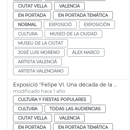
CIUTAT VELLA
VALENCIA
EN PORTADA
EN PORTADA TEMÁTICA
NORMAL
EXPOSICIÓ
EXPOSICIÓN
CULTURA
MUSEO DE LA CIUDAD
MUSEU DE LA CIUTAT
JOSÉ LUIS MORENO
ÁLEX MARCO
ARTISTA VALENCIÀ
ARTISTA VALENCIANO
Exposició "Felipe VI. Una década de la historia de la Corona de España" En València
modificado hace 1 año
CULTURA Y FIESTAS POPULARES
CULTURA
TODAS LAS AUDIENCIAS
CIUTAT VELLA
VALENCIA
EN PORTADA
EN PORTADA TEMÁTICA