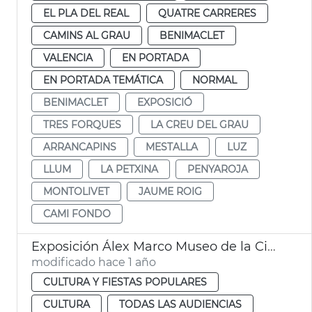
EL PLA DEL REAL
QUATRE CARRERES
CAMINS AL GRAU
BENIMACLET
VALENCIA
EN PORTADA
EN PORTADA TEMÁTICA
NORMAL
BENIMACLET
EXPOSICIÓ
TRES FORQUES
LA CREU DEL GRAU
ARRANCAPINS
MESTALLA
LUZ
LLUM
LA PETXINA
PENYAROJA
MONTOLIVET
JAUME ROIG
CAMI FONDO
Exposición Álex Marco Museo de la Ciudad
modificado hace 1 año
CULTURA Y FIESTAS POPULARES
CULTURA
TODAS LAS AUDIENCIAS