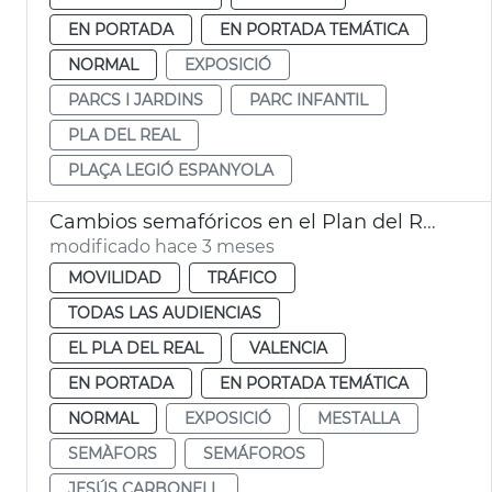
EN PORTADA
EN PORTADA TEMÁTICA
NORMAL
EXPOSICIÓ
PARCS I JARDINS
PARC INFANTIL
PLA DEL REAL
PLAÇA LEGIÓ ESPANYOLA
Cambios semafóricos en el Plan del Real València
modificado hace 3 meses
MOVILIDAD
TRÁFICO
TODAS LAS AUDIENCIAS
EL PLA DEL REAL
VALENCIA
EN PORTADA
EN PORTADA TEMÁTICA
NORMAL
EXPOSICIÓ
MESTALLA
SEMÀFORS
SEMÁFOROS
JESÚS CARBONELL