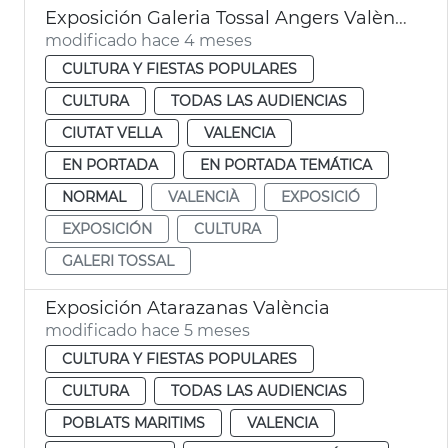
Exposición Galeria Tossal Angers València
modificado hace 4 meses
CULTURA Y FIESTAS POPULARES
CULTURA
TODAS LAS AUDIENCIAS
CIUTAT VELLA
VALENCIA
EN PORTADA
EN PORTADA TEMÁTICA
NORMAL
VALENCIÀ
EXPOSICIÓ
EXPOSICIÓN
CULTURA
GALERI TOSSAL
Exposición Atarazanas València
modificado hace 5 meses
CULTURA Y FIESTAS POPULARES
CULTURA
TODAS LAS AUDIENCIAS
POBLATS MARITIMS
VALENCIA