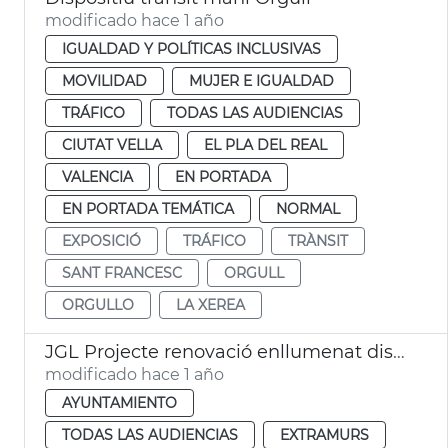
modificado hace 1 año
IGUALDAD Y POLÍTICAS INCLUSIVAS
MOVILIDAD
MUJER E IGUALDAD
TRÁFICO
TODAS LAS AUDIENCIAS
CIUTAT VELLA
EL PLA DEL REAL
VALENCIA
EN PORTADA
EN PORTADA TEMÁTICA
NORMAL
EXPOSICIÓ
TRÁFICO
TRÀNSIT
SANT FRANCESC
ORGULL
ORGULLO
LA XEREA
JGL Projecte renovació enllumenat districtes València
modificado hace 1 año
AYUNTAMIENTO
TODAS LAS AUDIENCIAS
EXTRAMURS