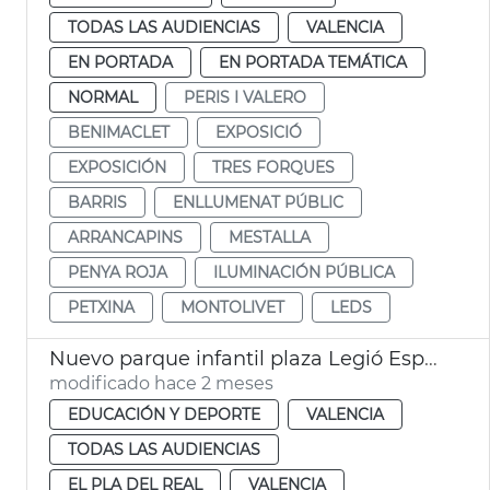
TODAS LAS AUDIENCIAS
VALENCIA
EN PORTADA
EN PORTADA TEMÁTICA
NORMAL
PERIS I VALERO
BENIMACLET
EXPOSICIÓ
EXPOSICIÓN
TRES FORQUES
BARRIS
ENLLUMENAT PÚBLIC
ARRANCAPINS
MESTALLA
PENYA ROJA
ILUMINACIÓN PÚBLICA
PETXINA
MONTOLIVET
LEDS
Nuevo parque infantil plaza Legió Espanyola València
modificado hace 2 meses
EDUCACIÓN Y DEPORTE
VALENCIA
TODAS LAS AUDIENCIAS
EL PLA DEL REAL
VALENCIA