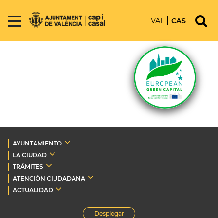
VAL
CAS
AYUNTAMIENTO
LA CIUDAD
TRÁMITES
ATENCIÓN CIUDADANA
ACTUALIDAD
Desplegar