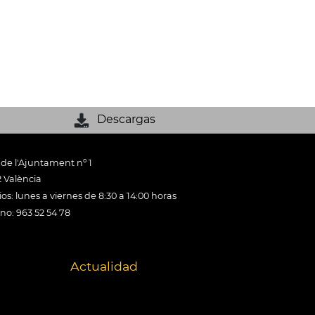
Descargas
 de l'Ajuntament nº 1
 València
os: lunes a viernes de 8:30 a 14:00 horas
ono: 963 52 54 78
Actualidad