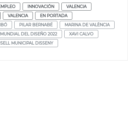
EMPLEO
INNOVACIÓN
VALENCIA
VALENCIA
EN PORTADA
IBÓ
PILAR BERNABÉ
MARINA DE VALÈNCIA
 MUNDIAL DEL DISEÑO 2022
XAVI CALVO
SELL MUNICIPAL DISSENY