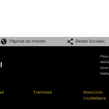
Páginas de Interés
Redes Sociales
Plaça
46002
Horari
Teléf
ad
Trámites
Atención
ciudadana