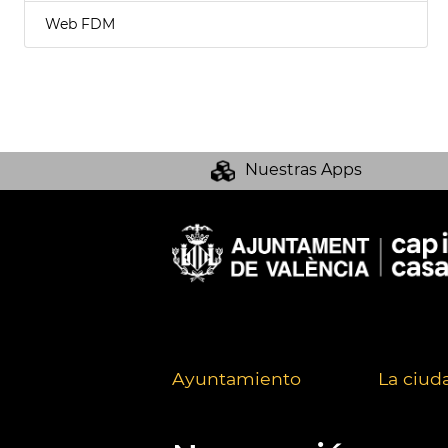
Web FDM
Nuestras Apps
Ayuntamiento
La ciud