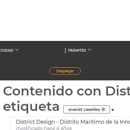
CIUDAD
TRÁMITES
Desplegar
Contenido con Dist
etiqueta
.
evarist caselles
District Design - Distrito Marítimo de la Inn
modificado hace 4 años