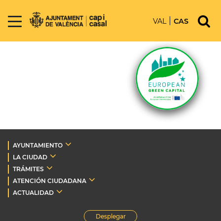
VAL
CAS
AYUNTAMIENTO
LA CIUDAD
TRÁMITES
ATENCIÓN CIUDADANA
ACTUALIDAD
Desplegar