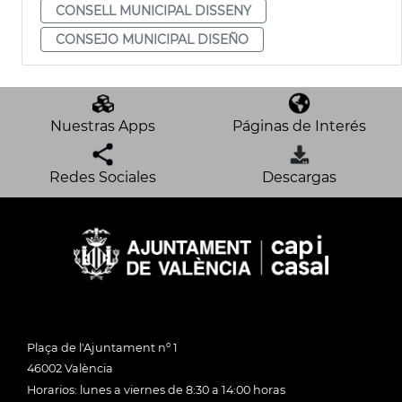
CONSELL MUNICIPAL DISSENY
CONSEJO MUNICIPAL DISEÑO
Nuestras Apps
Páginas de Interés
Redes Sociales
Descargas
Plaça de l'Ajuntament nº 1
46002 València
Horarios: lunes a viernes de 8:30 a 14:00 horas