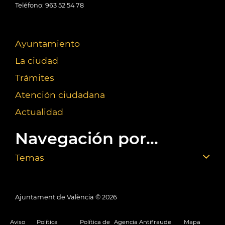
Teléfono: 963 52 54 78
Ayuntamiento
La ciudad
Trámites
Atención ciudadana
Actualidad
Navegación por...
Temas
Ajuntament de València ©
2026
Aviso
Política
Política de
Agencia Antifraude
Mapa