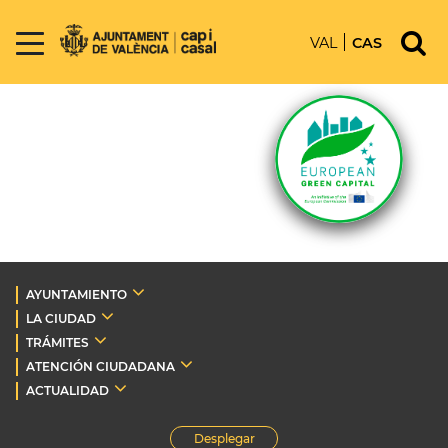
VAL
CAS
AYUNTAMIENTO
LA CIUDAD
TRÁMITES
ATENCIÓN CIUDADANA
ACTUALIDAD
Desplegar