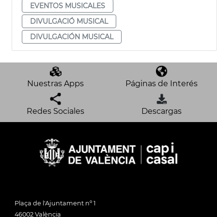
EVENTOS MUSICALES
DIVULGACIÓ MUSICAL
DIVULGACIÓN MUSICAL
Nuestras Apps
Páginas de Interés
Redes Sociales
Descargas
Plaça de l'Ajuntament nº 1
46002 València