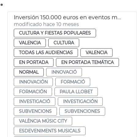
.
Inversión 150.000 euros en eventos musicales de València Music City
modificado hace 10 meses
CULTURA Y FIESTAS POPULARES
VALENCIA
CULTURA
TODAS LAS AUDIENCIAS
VALENCIA
EN PORTADA
EN PORTADA TEMÁTICA
NORMAL
INNOVACIÓ
INNOVACIÓN
FORMACIÓ
FORMACIÓN
PAULA LLOBET
INVESTIGACIÓ
INVESTIGACIÓN
SUBVENCIONS
SUBVENCIONES
VALÈNCIA MÚSIC CITY
ESDEVENIMENTS MUSICALS