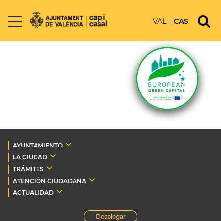
VAL
CAS
AYUNTAMIENTO
LA CIUDAD
TRÁMITES
ATENCIÓN CIUDADANA
ACTUALIDAD
Desplegar