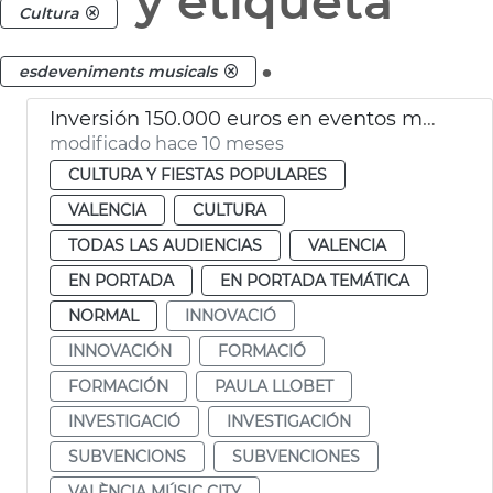
y etiqueta
Cultura
.
esdeveniments musicals
Inversión 150.000 euros en eventos musicales de València Music City
modificado hace 10 meses
CULTURA Y FIESTAS POPULARES
VALENCIA
CULTURA
TODAS LAS AUDIENCIAS
VALENCIA
EN PORTADA
EN PORTADA TEMÁTICA
NORMAL
INNOVACIÓ
INNOVACIÓN
FORMACIÓ
FORMACIÓN
PAULA LLOBET
INVESTIGACIÓ
INVESTIGACIÓN
SUBVENCIONS
SUBVENCIONES
VALÈNCIA MÚSIC CITY