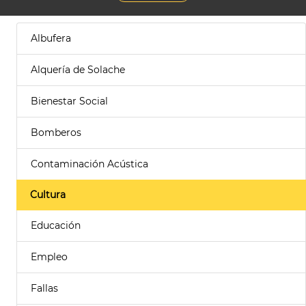
Albufera
Alquería de Solache
Bienestar Social
Bomberos
Contaminación Acústica
Cultura
Educación
Empleo
Fallas