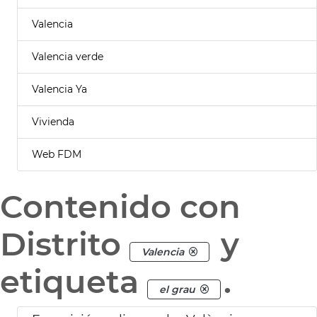
Valencia
Valencia verde
Valencia Ya
Vivienda
Web FDM
Contenido con
Distrito
y
Valencia
etiqueta
.
el grau