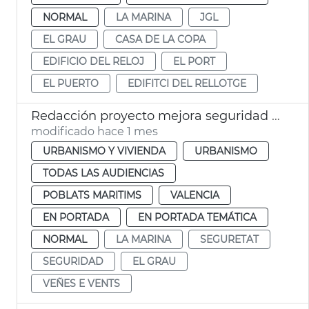
NORMAL
LA MARINA
JGL
EL GRAU
CASA DE LA COPA
EDIFICIO DEL RELOJ
EL PORT
EL PUERTO
EDIFITCI DEL RELLOTGE
Redacción proyecto mejora seguridad aparcamiento la Marina València
modificado hace 1 mes
URBANISMO Y VIVIENDA
URBANISMO
TODAS LAS AUDIENCIAS
POBLATS MARITIMS
VALENCIA
EN PORTADA
EN PORTADA TEMÁTICA
NORMAL
LA MARINA
SEGURETAT
SEGURIDAD
EL GRAU
VEÑES E VENTS