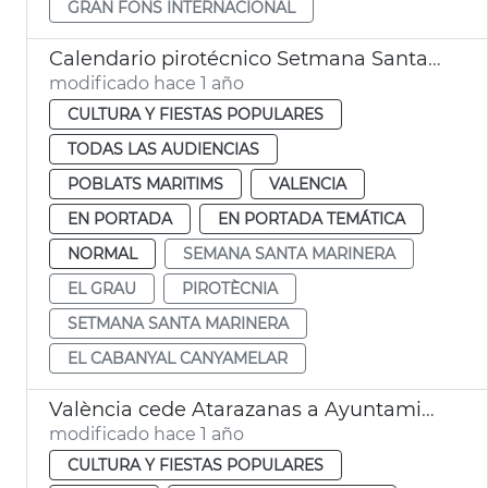
GRAN FONS INTERNACIONAL
Calendario pirotécnico Setmana Santa Marinera
modificado hace 1 año
CULTURA Y FIESTAS POPULARES
TODAS LAS AUDIENCIAS
POBLATS MARITIMS
VALENCIA
EN PORTADA
EN PORTADA TEMÁTICA
NORMAL
SEMANA SANTA MARINERA
EL GRAU
PIROTÈCNIA
SETMANA SANTA MARINERA
EL CABANYAL CANYAMELAR
València cede Atarazanas a Ayuntamiento Algemesí
modificado hace 1 año
CULTURA Y FIESTAS POPULARES