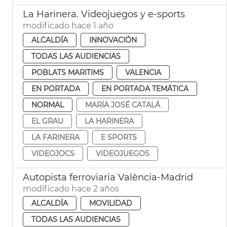
La Harinera. Videojuegos y e-sports
modificado hace 1 año
ALCALDÍA
INNOVACIÓN
TODAS LAS AUDIENCIAS
POBLATS MARITIMS
VALENCIA
EN PORTADA
EN PORTADA TEMÁTICA
NORMAL
MARÍA JOSÉ CATALÁ
EL GRAU
LA HARINERA
LA FARINERA
E SPORTS
VIDEOJOCS
VIDEOJUEGOS
Autopista ferroviaria València-Madrid
modificado hace 2 años
ALCALDÍA
MOVILIDAD
TODAS LAS AUDIENCIAS