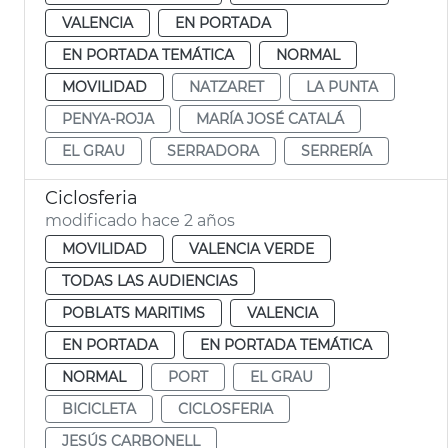
VALENCIA
EN PORTADA
EN PORTADA TEMÁTICA
NORMAL
MOVILIDAD
NATZARET
LA PUNTA
PENYA-ROJA
MARÍA JOSÉ CATALÁ
EL GRAU
SERRADORA
SERRERÍA
Ciclosferia
modificado hace 2 años
MOVILIDAD
VALENCIA VERDE
TODAS LAS AUDIENCIAS
POBLATS MARITIMS
VALENCIA
EN PORTADA
EN PORTADA TEMÁTICA
NORMAL
PORT
EL GRAU
BICICLETA
CICLOSFERIA
JESÚS CARBONELL