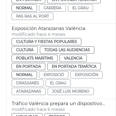
NORMAL
CARRERA
EL GRAU
PAS RAS AL PORT
Exposición Atarazanas València
modificado hace 4 meses
CULTURA Y FIESTAS POPULARES
CULTURA
TODAS LAS AUDIENCIAS
POBLATS MARITIMS
VALENCIA
EN PORTADA
EN PORTADA TEMÁTICA
NORMAL
EXPOSICIÓ
EXPOSICIÓN
DRASSANES
EL GRAU
ATARAZANAS
JOSÉ LUIS MORENO
Tráfico València prepara un dispositivo tráfico para la carrera Never Stop Running
modificado hace 6 meses