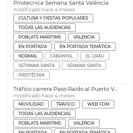
Pirotecnica Semana Santa València
modificado hace 4 meses
CULTURA Y FIESTAS POPULARES
TODAS LAS AUDIENCIAS
POBLATS MARITIMS
VALENCIA
EN PORTADA
EN PORTADA TEMÁTICA
NORMAL
CABANYAL
EL GRAU
SETMANA SANTA
SEMANA SANTA
PIROTÈCNIA
Tráfico carrera Paso Raído al Puerto València
modificado hace 4 meses
MOVILIDAD
TRÁFICO
WEB FDM
TODAS LAS AUDIENCIAS
POBLATS MARITIMS
VALENCIA
EN PORTADA
EN PORTADA TEMÁTICA