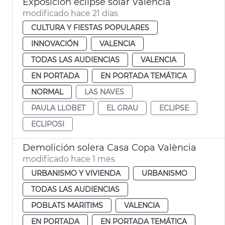
Exposición eclipse solar València
modificado hace 21 días
CULTURA Y FIESTAS POPULARES
INNOVACIÓN
VALENCIA
TODAS LAS AUDIENCIAS
VALENCIA
EN PORTADA
EN PORTADA TEMÁTICA
NORMAL
LAS NAVES
PAULA LLOBET
EL GRAU
ECLIPSE
ECLIPOSI
Demolición solera Casa Copa València
modificado hace 1 mes
URBANISMO Y VIVIENDA
URBANISMO
TODAS LAS AUDIENCIAS
POBLATS MARITIMS
VALENCIA
EN PORTADA
EN PORTADA TEMÁTICA