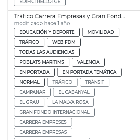
EDIFICI RELLOTGE
Tráfico Carrera Empresas y Gran Fondo Internacional València
modificado hace 1 año
EDUCACIÓN Y DEPORTE
MOVILIDAD
TRÁFICO
WEB FDM
TODAS LAS AUDIENCIAS
POBLATS MARITIMS
VALENCIA
EN PORTADA
EN PORTADA TEMÁTICA
NORMAL
TRÁFICO
TRÀNSIT
CAMPANAR
EL CABANYAL
EL GRAU
LA MALVA ROSA
GRAN FONDO INTERNACIONAL
CARRERA EMPRESES
CARRERA EMPRESAS