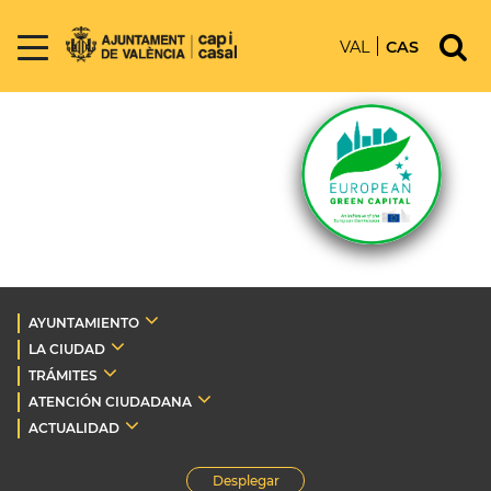
VAL
CAS
AYUNTAMIENTO
LA CIUDAD
TRÁMITES
ATENCIÓN CIUDADANA
ACTUALIDAD
Desplegar