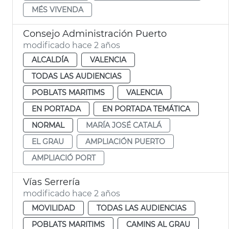
MÉS VIVENDA
Consejo Administración Puerto
modificado hace 2 años
ALCALDÍA
VALENCIA
TODAS LAS AUDIENCIAS
POBLATS MARITIMS
VALENCIA
EN PORTADA
EN PORTADA TEMÁTICA
NORMAL
MARÍA JOSÉ CATALÁ
EL GRAU
AMPLIACIÓN PUERTO
AMPLIACIÓ PORT
Vías Serrería
modificado hace 2 años
MOVILIDAD
TODAS LAS AUDIENCIAS
POBLATS MARITIMS
CAMINS AL GRAU