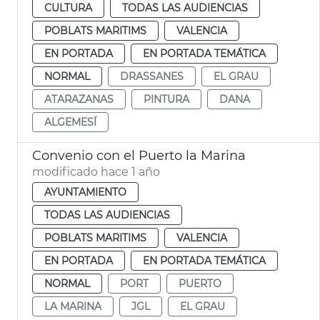
CULTURA
TODAS LAS AUDIENCIAS
POBLATS MARITIMS
VALENCIA
EN PORTADA
EN PORTADA TEMÁTICA
NORMAL
DRASSANES
EL GRAU
ATARAZANAS
PINTURA
DANA
ALGEMESÍ
Convenio con el Puerto la Marina
modificado hace 1 año
AYUNTAMIENTO
TODAS LAS AUDIENCIAS
POBLATS MARITIMS
VALENCIA
EN PORTADA
EN PORTADA TEMÁTICA
NORMAL
PORT
PUERTO
LA MARINA
JGL
EL GRAU