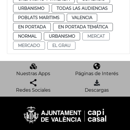
URBANISMO
TODAS LAS AUDIENCIAS
POBLATS MARITIMS
VALENCIA
EN PORTADA
EN PORTADA TEMÁTICA
NORMAL
URBANISMO
MERCAT
MERCADO
EL GRAU
Nuestras Apps
Páginas de Interés
Redes Sociales
Descargas