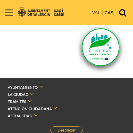
VAL
CAS
AYUNTAMIENTO
LA CIUDAD
TRÁMITES
ATENCIÓN CIUDADANA
ACTUALIDAD
Desplegar