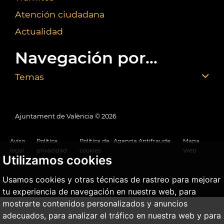
Atención ciudadana
Actualidad
Navegación por...
Temas
Ajuntament de València ©
2026
Aviso
Política
Política de
Agencia Antifraude
Mapa
legal
privacidad
cookies
Web
Utilizamos cookies
Usamos cookies y otras técnicas de rastreo para mejorar
tu experiencia de navegación en nuestra web, para
mostrarte contenidos personalizados y anuncios
adecuados, para analizar el tráfico en nuestra web y para