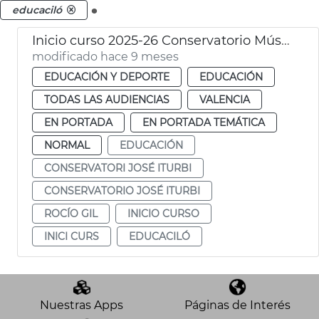
.
educaciló
Inicio curso 2025-26 Conservatorio Música Jose Iturbi
modificado hace 9 meses
EDUCACIÓN Y DEPORTE
EDUCACIÓN
TODAS LAS AUDIENCIAS
VALENCIA
EN PORTADA
EN PORTADA TEMÁTICA
NORMAL
EDUCACIÓN
CONSERVATORI JOSÉ ITURBI
CONSERVATORIO JOSÉ ITURBI
ROCÍO GIL
INICIO CURSO
INICI CURS
EDUCACILÓ
Nuestras Apps
Páginas de Interés