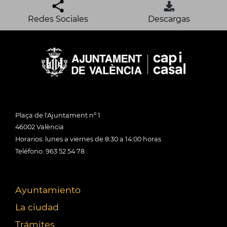
Redes Sociales
Descargas
Plaça de l'Ajuntament nº 1
46002 València
Horarios: lunes a viernes de 8:30 a 14:00 horas
Teléfono: 963 52 54 78
Ayuntamiento
La ciudad
Trámites