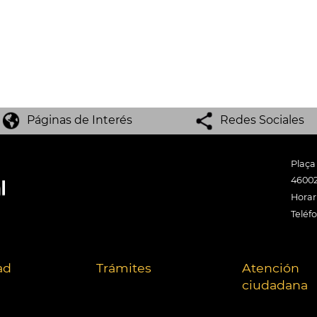
Páginas de Interés
Redes Sociales
Plaça
46002
Horari
Teléf
ad
Trámites
Atención
ciudadana