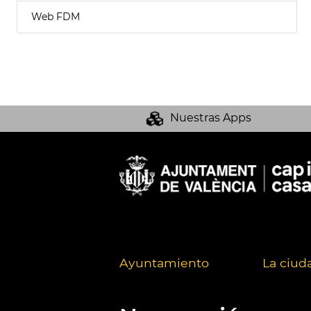
Web FDM
Nuestras Apps
Ayuntamiento
La ciud