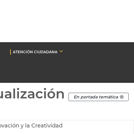
ATENCIÓN CIUDADANA
ualización
En portada temática
ovación y la Creatividad