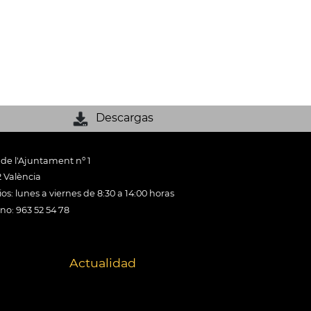
Descargas
 de l'Ajuntament nº 1
 València
os: lunes a viernes de 8:30 a 14:00 horas
ono: 963 52 54 78
Actualidad