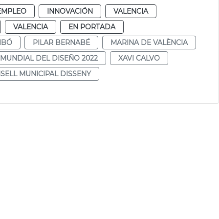
EMPLEO
INNOVACIÓN
VALENCIA
VALENCIA
EN PORTADA
IBÓ
PILAR BERNABÉ
MARINA DE VALÈNCIA
 MUNDIAL DEL DISEÑO 2022
XAVI CALVO
SELL MUNICIPAL DISSENY