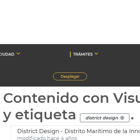
CIUDAD
TRÁMITES
Desplegar
Contenido con Vis
y etiqueta
.
district design
District Design - Distrito Marítimo de la Inn
modificado hace 4 años