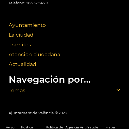
Teléfono: 963 52 54 78
Ayuntamiento
La ciudad
Trámites
Atención ciudadana
Actualidad
Navegación por...
Temas
Ajuntament de València ©
2026
Aviso
Política
Política de
Agencia Antifraude
Mapa