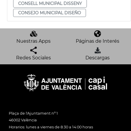
CONSELL MUNICIPAL DISSENY
CONSEJO MUNICIPAL DISEÑO
Nuestras Apps
Páginas de Interés
Redes Sociales
Descargas
Plaça de l'Ajuntament nº 1
46002 València
Horarios: lunes a viernes de 8:30 a 14:00 horas