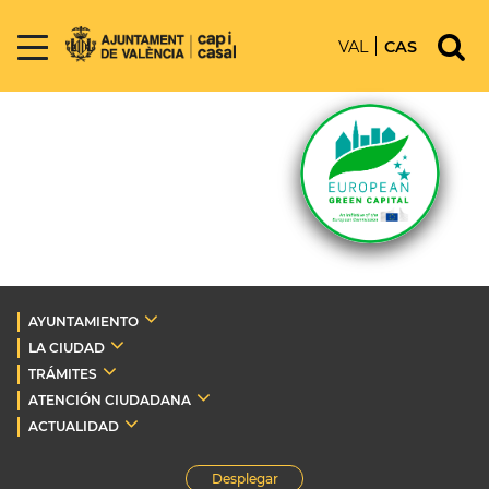
VAL
CAS
AYUNTAMIENTO
LA CIUDAD
TRÁMITES
ATENCIÓN CIUDADANA
ACTUALIDAD
Desplegar