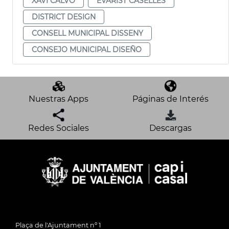
XAVI CALVO
EVARIST CASELLES
DISTRICT DESIGN
CONSELL MUNICIPAL DISSENY
CONSEJO MUNICIPAL DISEÑO
Nuestras Apps
Páginas de Interés
Redes Sociales
Descargas
Plaça de l'Ajuntament nº 1