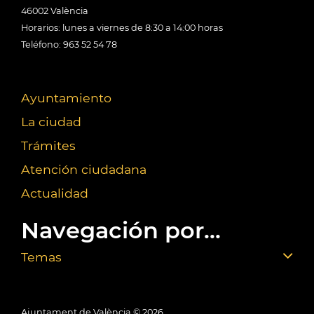
46002 València
Horarios: lunes a viernes de 8:30 a 14:00 horas
Teléfono: 963 52 54 78
Ayuntamiento
La ciudad
Trámites
Atención ciudadana
Actualidad
Navegación por...
Temas
Ajuntament de València ©
2026