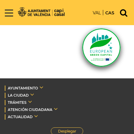
VAL
CAS
AYUNTAMIENTO
LA CIUDAD
TRÁMITES
ATENCIÓN CIUDADANA
ACTUALIDAD
Desplegar