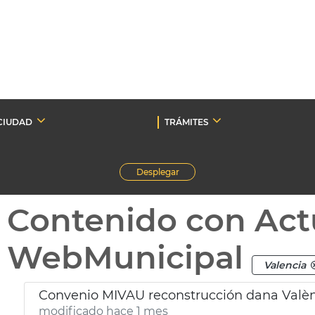
CIUDAD
TRÁMITES
Desplegar
Contenido con Act
WebMunicipal
Valencia
Convenio MIVAU reconstrucción dana Valè
modificado hace 1 mes