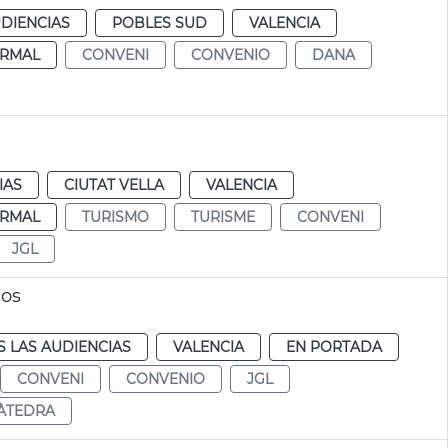
DIENCIAS
POBLES SUD
VALENCIA
RMAL
CONVENI
CONVENIO
DANA
IAS
CIUTAT VELLA
VALENCIA
RMAL
TURISMO
TURISME
CONVENI
JGL
cos
 LAS AUDIENCIAS
VALENCIA
EN PORTADA
CONVENI
CONVENIO
JGL
ÀTEDRA