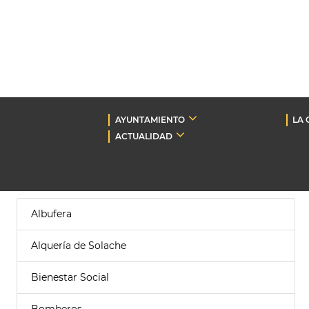
AYUNTAMIENTO
LA 
ACTUALIDAD
Albufera
Alquería de Solache
Bienestar Social