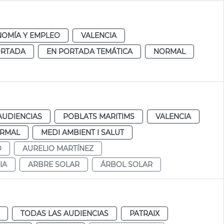
OMÍA Y EMPLEO
VALENCIA
ORTADA
EN PORTADA TEMÁTICA
NORMAL
AUDIENCIAS
POBLATS MARITIMS
VALENCIA
RMAL
MEDI AMBIENT I SALUT
O
AURELIO MARTÍNEZ
IA
ARBRE SOLAR
ÁRBOL SOLAR
TODAS LAS AUDIENCIAS
PATRAIX