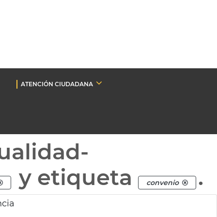
ATENCIÓN CIUDADANA
ualidad-
y etiqueta
.
convenio
ncia