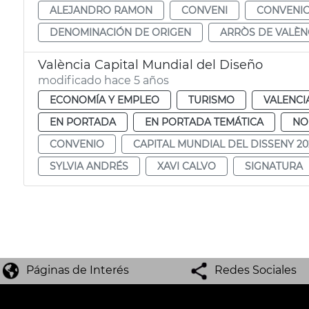
ALEJANDRO RAMON
CONVENI
CONVENI
DENOMINACIÓN DE ORIGEN
ARRÒS DE VALÈN
València Capital Mundial del Diseño
modificado hace 5 años
ECONOMÍA Y EMPLEO
TURISMO
VALENCI
EN PORTADA
EN PORTADA TEMÁTICA
NO
CONVENIO
CAPITAL MUNDIAL DEL DISSENY 20
SYLVIA ANDRÉS
XAVI CALVO
SIGNATURA
Páginas de Interés
Redes Sociales