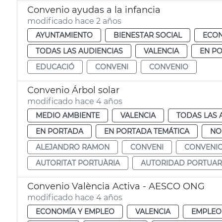
Convenio ayudas a la infancia
modificado hace 2 años
AYUNTAMIENTO
BIENESTAR SOCIAL
ECON
TODAS LAS AUDIENCIAS
VALENCIA
EN P
EDUCACIÓ
CONVENI
CONVENIO
Convenio Árbol solar
modificado hace 4 años
MEDIO AMBIENTE
VALENCIA
TODAS LAS 
EN PORTADA
EN PORTADA TEMÁTICA
NO
ALEJANDRO RAMON
CONVENI
CONVENI
AUTORITAT PORTUÀRIA
AUTORIDAD PORTUAR
Convenio València Activa - AESCO ONG
modificado hace 4 años
ECONOMÍA Y EMPLEO
VALENCIA
EMPLEO