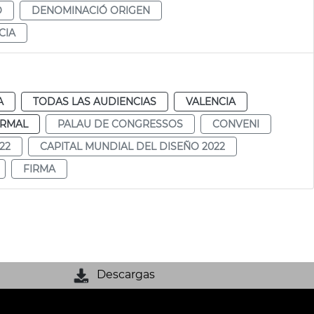
O
DENOMINACIÓ ORIGEN
CIA
A
TODAS LAS AUDIENCIAS
VALENCIA
RMAL
PALAU DE CONGRESSOS
CONVENI
22
CAPITAL MUNDIAL DEL DISEÑO 2022
FIRMA
Descargas