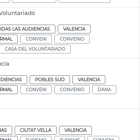
Voluntariado
ODAS LAS AUDIENCIAS
VALENCIA
RMAL
CONVENI
CONVENIO
CASA DEL VOLUNTARIADO
ncia
DIENCIAS
POBLES SUD
VALENCIA
RMAL
CONVENI
CONVENIO
DANA
IAS
CIUTAT VELLA
VALENCIA