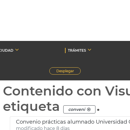
CIUDAD
TRÁMITES
Desplegar
Contenido con Vis
etiqueta
.
conveni
Convenio prácticas alumnado Universidad 
modificado hace 8 días