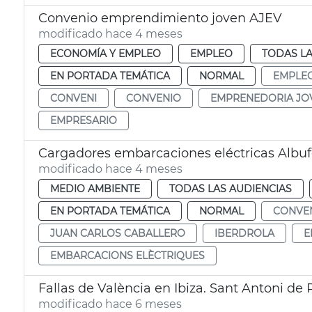
Convenio emprendimiento joven AJEV
modificado hace 4 meses
ECONOMÍA Y EMPLEO
EMPLEO
TODAS LA
EN PORTADA TEMÁTICA
NORMAL
EMPLE
CONVENI
CONVENIO
EMPRENEDORIA JO
EMPRESARIO
Cargadores embarcaciones eléctricas Albuf
modificado hace 4 meses
MEDIO AMBIENTE
TODAS LAS AUDIENCIAS
EN PORTADA TEMÁTICA
NORMAL
CONVE
JUAN CARLOS CABALLERO
IBERDROLA
E
EMBARCACIONS ELÈCTRIQUES
Fallas de València en Ibiza. Sant Antoni de
modificado hace 6 meses