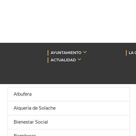
AYUNTAMIENTO
LA 
ACTUALIDAD
Albufera
Alquería de Solache
Bienestar Social