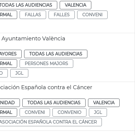
TODAS LAS AUDIENCIAS
VALENCIA
RMAL
FALLAS
FALLES
CONVENI
y Ayuntamiento València
AYORES
TODAS LAS AUDIENCIAS
RMAL
PERSONES MAJORS
O
JGL
iación Española contra el Cáncer
ANIDAD
TODAS LAS AUDIENCIAS
VALENCIA
RMAL
CONVENI
CONVENIO
JGL
ASOCIACIÓN ESPAÑOLA CONTRA EL CÁNCER