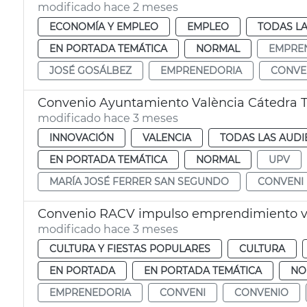
modificado hace 2 meses
ECONOMÍA Y EMPLEO
EMPLEO
TODAS LA
EN PORTADA TEMÁTICA
NORMAL
EMPRE
JOSÉ GOSÁLBEZ
EMPRENEDORIA
CONVE
Convenio Ayuntamiento València Cátedra T
modificado hace 3 meses
INNOVACIÓN
VALENCIA
TODAS LAS AUDI
EN PORTADA TEMÁTICA
NORMAL
UPV
MARÍA JOSÉ FERRER SAN SEGUNDO
CONVENI
Convenio RACV impulso emprendimiento v
modificado hace 3 meses
CULTURA Y FIESTAS POPULARES
CULTURA
EN PORTADA
EN PORTADA TEMÁTICA
NO
EMPRENEDORIA
CONVENI
CONVENIO