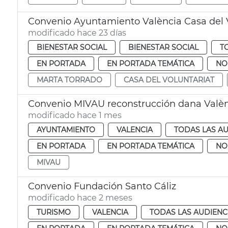
Convenio Ayuntamiento València Casa del 
modificado hace 23 días
BIENESTAR SOCIAL
BIENESTAR SOCIAL
T
EN PORTADA
EN PORTADA TEMÁTICA
NO
MARTA TORRADO
CASA DEL VOLUNTARIAT
Convenio MIVAU reconstrucción dana Valè
modificado hace 1 mes
AYUNTAMIENTO
VALENCIA
TODAS LAS AU
EN PORTADA
EN PORTADA TEMÁTICA
NO
MIVAU
Convenio Fundación Santo Cáliz
modificado hace 2 meses
TURISMO
VALENCIA
TODAS LAS AUDIENC