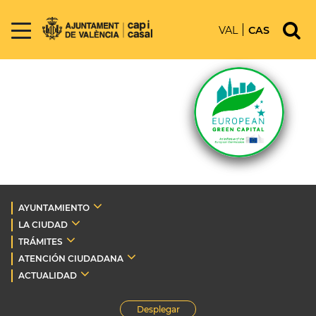
VAL
CAS
AYUNTAMIENTO
LA CIUDAD
TRÁMITES
ATENCIÓN CIUDADANA
ACTUALIDAD
Desplegar