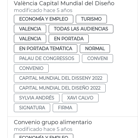
València Capital Mundial del Diseño
modificado hace 5 años
ECONOMÍA Y EMPLEO
TURISMO
VALENCIA
TODAS LAS AUDIENCIAS
VALENCIA
EN PORTADA
EN PORTADA TEMÁTICA
NORMAL
PALAU DE CONGRESSOS
CONVENI
CONVENIO
CAPITAL MUNDIAL DEL DISSENY 2022
CAPITAL MUNDIAL DEL DISEÑO 2022
SYLVIA ANDRÉS
XAVI CALVO
SIGNATURA
FIRMA
Convenio grupo alimentario
modificado hace 5 años
ECONOMÍA Y EMPLEO