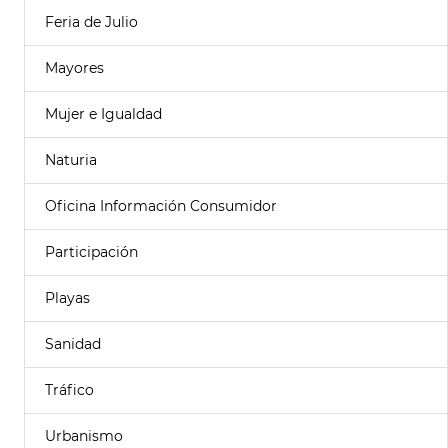
Feria de Julio
Mayores
Mujer e Igualdad
Naturia
Oficina Información Consumidor
Participación
Playas
Sanidad
Tráfico
Urbanismo