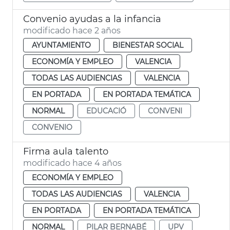
Convenio ayudas a la infancia
modificado hace 2 años
AYUNTAMIENTO
BIENESTAR SOCIAL
ECONOMÍA Y EMPLEO
VALENCIA
TODAS LAS AUDIENCIAS
VALENCIA
EN PORTADA
EN PORTADA TEMÁTICA
NORMAL
EDUCACIÓ
CONVENI
CONVENIO
Firma aula talento
modificado hace 4 años
ECONOMÍA Y EMPLEO
TODAS LAS AUDIENCIAS
VALENCIA
EN PORTADA
EN PORTADA TEMÁTICA
NORMAL
PILAR BERNABÉ
UPV