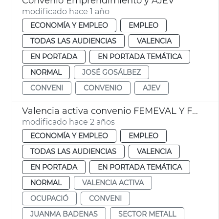
Convenio Emprendimiento y AJEV
modificado hace 1 año
ECONOMÍA Y EMPLEO
EMPLEO
TODAS LAS AUDIENCIAS
VALENCIA
EN PORTADA
EN PORTADA TEMÁTICA
NORMAL
JOSÉ GOSÁLBEZ
CONVENI
CONVENIO
AJEV
Valencia activa convenio FEMEVAL Y FEMPA
modificado hace 2 años
ECONOMÍA Y EMPLEO
EMPLEO
TODAS LAS AUDIENCIAS
VALENCIA
EN PORTADA
EN PORTADA TEMÁTICA
NORMAL
VALENCIA ACTIVA
OCUPACIÓ
CONVENI
JUANMA BADENAS
SECTOR METALL