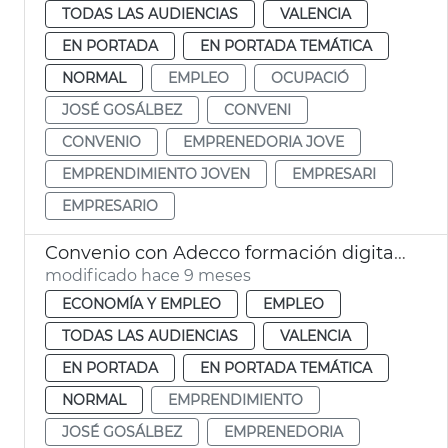
TODAS LAS AUDIENCIAS
VALENCIA
EN PORTADA
EN PORTADA TEMÁTICA
NORMAL
EMPLEO
OCUPACIÓ
JOSÉ GOSÁLBEZ
CONVENI
CONVENIO
EMPRENEDORIA JOVE
EMPRENDIMIENTO JOVEN
EMPRESARI
EMPRESARIO
Convenio con Adecco formación digital emprendedores y autónomos
modificado hace 9 meses
ECONOMÍA Y EMPLEO
EMPLEO
TODAS LAS AUDIENCIAS
VALENCIA
EN PORTADA
EN PORTADA TEMÁTICA
NORMAL
EMPRENDIMIENTO
JOSÉ GOSÁLBEZ
EMPRENEDORIA