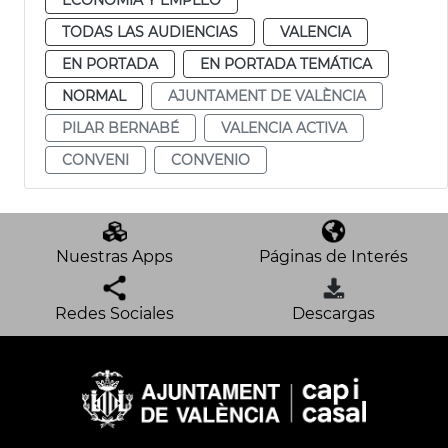
TODAS LAS AUDIENCIAS
VALENCIA
EN PORTADA
EN PORTADA TEMÁTICA
NORMAL
AJUNTAMENT DE VALÈNCIA
PILAR BERNABÉ
VALENCIA ACTIVA
CONVENI
CONVENIO
Nuestras Apps
Páginas de Interés
Redes Sociales
Descargas