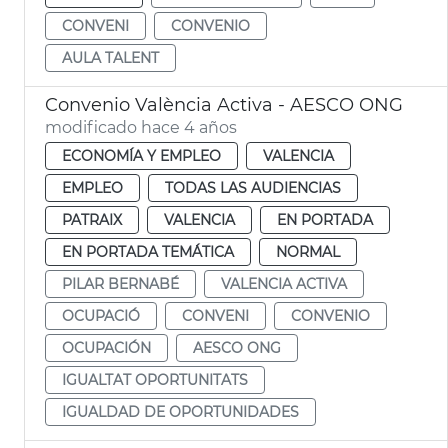
CONVENI
CONVENIO
AULA TALENT
Convenio València Activa - AESCO ONG
modificado hace 4 años
ECONOMÍA Y EMPLEO
VALENCIA
EMPLEO
TODAS LAS AUDIENCIAS
PATRAIX
VALENCIA
EN PORTADA
EN PORTADA TEMÁTICA
NORMAL
PILAR BERNABÉ
VALENCIA ACTIVA
OCUPACIÓ
CONVENI
CONVENIO
OCUPACIÓN
AESCO ONG
IGUALTAT OPORTUNITATS
IGUALDAD DE OPORTUNIDADES