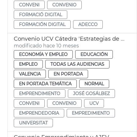
CONVENI
CONVENIO
FORMACIÓ DIGITAL
FORMACIÓN DIGITAL
ADECCO
Convenio UCV Cátedra 'Estrategias de Promoción del Emprendimiento'
modificado hace 10 meses
ECONOMÍA Y EMPLEO
EDUCACIÓN
EMPLEO
TODAS LAS AUDIENCIAS
VALENCIA
EN PORTADA
EN PORTADA TEMÁTICA
NORMAL
EMPRENDIMIENTO
JOSÉ GOSÁLBEZ
CONVENI
CONVENIO
UCV
EMPRENDEDORIA
EMPREDIMIENTO
UNIVERSITAT