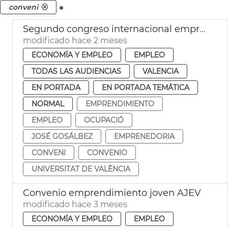
.
conveni
Segundo congreso internacional emprendimiento València
modificado hace 2 meses
ECONOMÍA Y EMPLEO
EMPLEO
TODAS LAS AUDIENCIAS
VALENCIA
EN PORTADA
EN PORTADA TEMÁTICA
NORMAL
EMPRENDIMIENTO
EMPLEO
OCUPACIÓ
JOSÉ GOSÁLBEZ
EMPRENEDORIA
CONVENI
CONVENIO
UNIVERSITAT DE VALÈNCIA
Convenio emprendimiento joven AJEV
modificado hace 3 meses
ECONOMÍA Y EMPLEO
EMPLEO