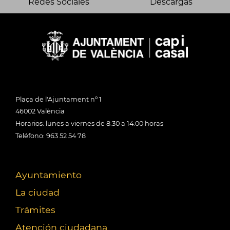
Redes Sociales
Descargas
Plaça de l'Ajuntament nº 1
46002 València
Horarios: lunes a viernes de 8:30 a 14:00 horas
Teléfono: 963 52 54 78
Ayuntamiento
La ciudad
Trámites
Atención ciudadana