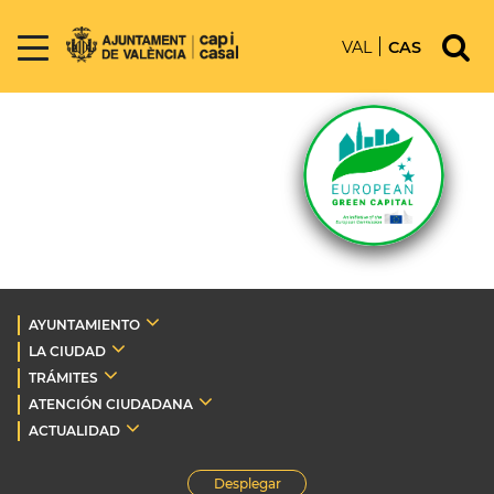
VAL
CAS
AYUNTAMIENTO
LA CIUDAD
TRÁMITES
ATENCIÓN CIUDADANA
ACTUALIDAD
Desplegar