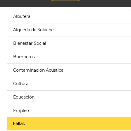
Albufera
Alquería de Solache
Bienestar Social
Bomberos
Contaminación Acústica
Cultura
Educación
Empleo
Fallas