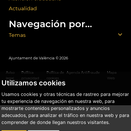
Actualidad
Navegación por...
Temas
Ajuntament de València ©
2026
Aviso
Política
Política de
Agencia Antifraude
Mapa
legal
privacidad
cookies
Web
Utilizamos cookies
Usamos cookies y otras técnicas de rastreo para mejorar
tu experiencia de navegación en nuestra web, para
mostrarte contenidos personalizados y anuncios
adecuados, para analizar el tráfico en nuestra web y para
comprender de donde llegan nuestros visitantes.