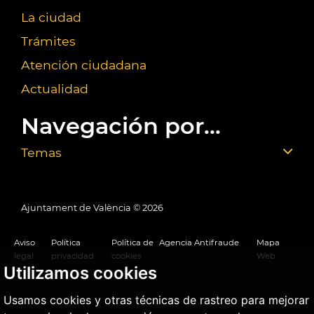
La ciudad
Trámites
Atención ciudadana
Actualidad
Navegación por...
Temas
Ajuntament de València ©
2026
Aviso
Política
Política de
Agencia Antifraude
Mapa
legal
privacidad
cookies
Web
Utilizamos cookies
Usamos cookies y otras técnicas de rastreo para mejorar