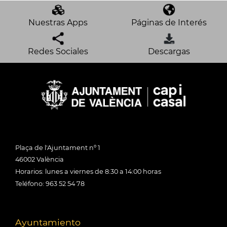
Nuestras Apps
Páginas de Interés
Redes Sociales
Descargas
Plaça de l'Ajuntament nº 1
46002 València
Horarios: lunes a viernes de 8:30 a 14:00 horas
Teléfono: 963 52 54 78
Ayuntamiento