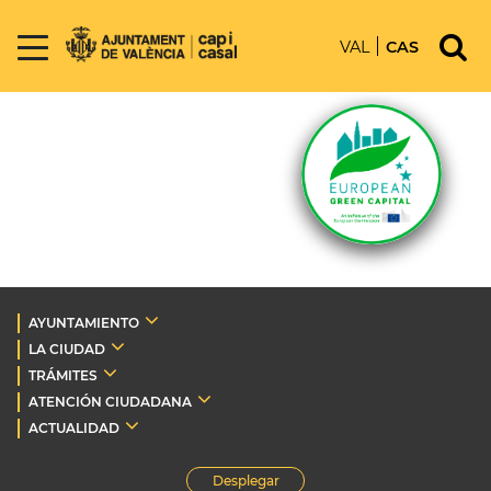
VAL
CAS
AYUNTAMIENTO
LA CIUDAD
TRÁMITES
ATENCIÓN CIUDADANA
ACTUALIDAD
Desplegar