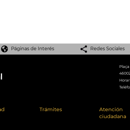
Páginas de Interés
Redes Sociales
Plaça
46002
Horari
Teléf
ad
Trámites
Atención
ciudadana