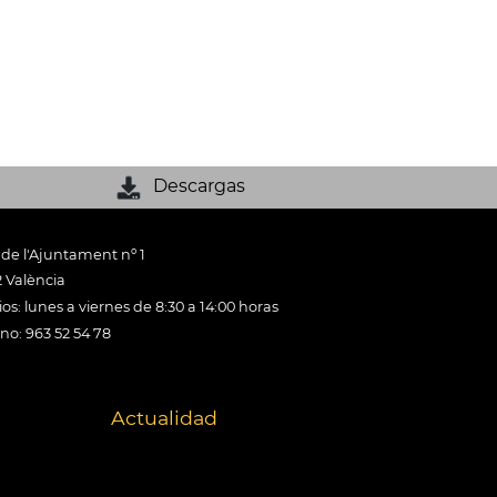
Descargas
 de l'Ajuntament nº 1
 València
os: lunes a viernes de 8:30 a 14:00 horas
ono: 963 52 54 78
Actualidad