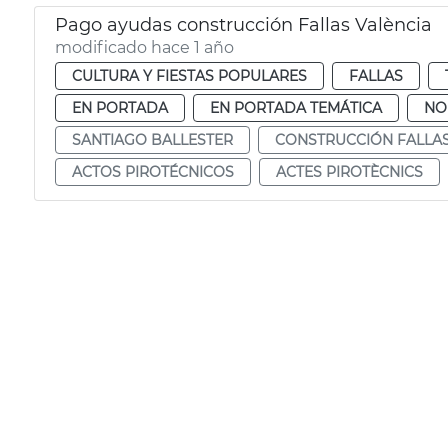
Pago ayudas construcción Fallas València
modificado hace 1 año
CULTURA Y FIESTAS POPULARES
FALLAS
EN PORTADA
EN PORTADA TEMÁTICA
NO
SANTIAGO BALLESTER
CONSTRUCCIÓN FALLA
ACTOS PIROTÉCNICOS
ACTES PIROTÈCNICS