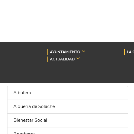
AYUNTAMIENTO
LA 
ACTUALIDAD
Albufera
Alquería de Solache
Bienestar Social