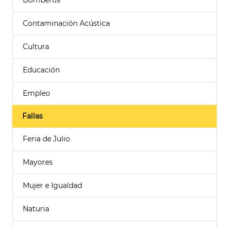
Bomberos
Contaminación Acústica
Cultura
Educación
Empleo
Fallas
Feria de Julio
Mayores
Mujer e Igualdad
Naturia