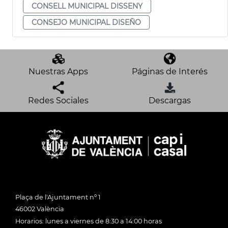
CONSELL MUNICIPAL DISSENY
CONSEJO MUNICIPAL DISEÑO
Nuestras Apps
Páginas de Interés
Redes Sociales
Descargas
Plaça de l'Ajuntament nº 1
46002 València
Horarios: lunes a viernes de 8:30 a 14:00 horas