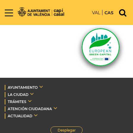
VAL
CAS
AYUNTAMIENTO
LA CIUDAD
TRÁMITES
ATENCIÓN CIUDADANA
ACTUALIDAD
Desplegar