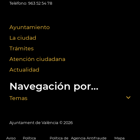
Teléfono: 963 52 54 78
Ayuntamiento
La ciudad
Trámites
Atención ciudadana
Actualidad
Navegación por...
Temas
Ajuntament de València ©
2026
Aviso
Política
Política de
Agencia Antifraude
Mapa