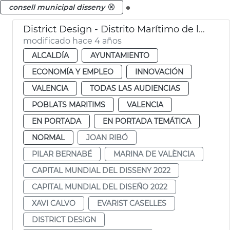
.
consell municipal disseny
District Design - Distrito Marítimo de la Innovación y la Creatividad
modificado hace 4 años
ALCALDÍA
AYUNTAMIENTO
ECONOMÍA Y EMPLEO
INNOVACIÓN
VALENCIA
TODAS LAS AUDIENCIAS
POBLATS MARITIMS
VALENCIA
EN PORTADA
EN PORTADA TEMÁTICA
NORMAL
JOAN RIBÓ
PILAR BERNABÉ
MARINA DE VALÈNCIA
CAPITAL MUNDIAL DEL DISSENY 2022
CAPITAL MUNDIAL DEL DISEÑO 2022
XAVI CALVO
EVARIST CASELLES
DISTRICT DESIGN