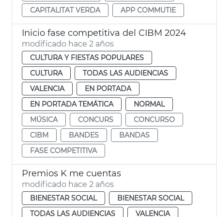
CAPITALITAT VERDA
APP COMMUTIE
Inicio fase competitiva del CIBM 2024
modificado hace 2 años
CULTURA Y FIESTAS POPULARES
CULTURA
TODAS LAS AUDIENCIAS
VALENCIA
EN PORTADA
EN PORTADA TEMÁTICA
NORMAL
MÚSICA
CONCURS
CONCURSO
CIBM
BANDES
BANDAS
FASE COMPETITIVA
Premios K me cuentas
modificado hace 2 años
BIENESTAR SOCIAL
BIENESTAR SOCIAL
TODAS LAS AUDIENCIAS
VALENCIA