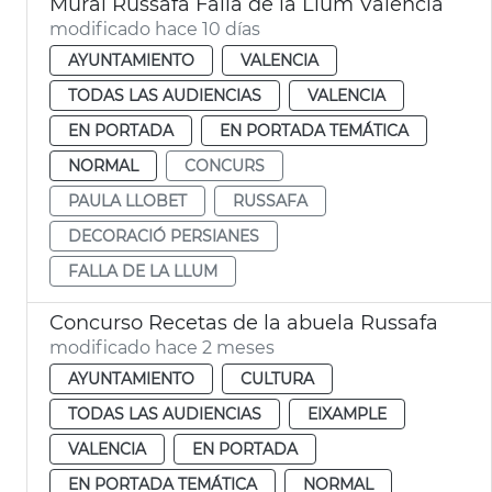
Mural Russafa Falla de la Llum València
modificado hace 10 días
AYUNTAMIENTO
VALENCIA
TODAS LAS AUDIENCIAS
VALENCIA
EN PORTADA
EN PORTADA TEMÁTICA
NORMAL
CONCURS
PAULA LLOBET
RUSSAFA
DECORACIÓ PERSIANES
FALLA DE LA LLUM
Concurso Recetas de la abuela Russafa
modificado hace 2 meses
AYUNTAMIENTO
CULTURA
TODAS LAS AUDIENCIAS
EIXAMPLE
VALENCIA
EN PORTADA
EN PORTADA TEMÁTICA
NORMAL