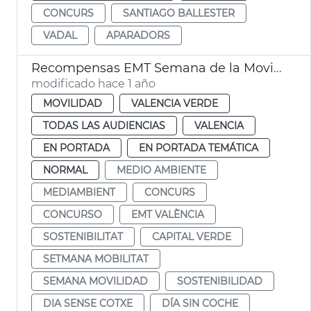
CONCURS
SANTIAGO BALLESTER
VADAL
APARADORS
Recompensas EMT Semana de la Movilidad
modificado hace 1 año
MOVILIDAD
VALENCIA VERDE
TODAS LAS AUDIENCIAS
VALENCIA
EN PORTADA
EN PORTADA TEMÁTICA
NORMAL
MEDIO AMBIENTE
MEDIAMBIENT
CONCURS
CONCURSO
EMT VALÈNCIA
SOSTENIBILITAT
CAPITAL VERDE
SETMANA MOBILITAT
SEMANA MOVILIDAD
SOSTENIBILIDAD
DIA SENSE COTXE
DÍA SIN COCHE