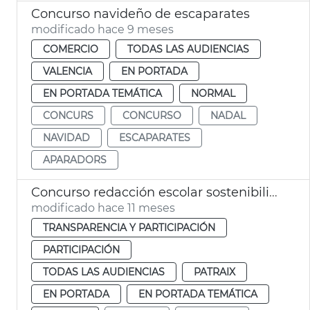
Concurso navideño de escaparates
modificado hace 9 meses
COMERCIO
TODAS LAS AUDIENCIAS
VALENCIA
EN PORTADA
EN PORTADA TEMÁTICA
NORMAL
CONCURS
CONCURSO
NADAL
NAVIDAD
ESCAPARATES
APARADORS
Concurso redacción escolar sostenibilidad Junta Municipal Patraix
modificado hace 11 meses
TRANSPARENCIA Y PARTICIPACIÓN
PARTICIPACIÓN
TODAS LAS AUDIENCIAS
PATRAIX
EN PORTADA
EN PORTADA TEMÁTICA