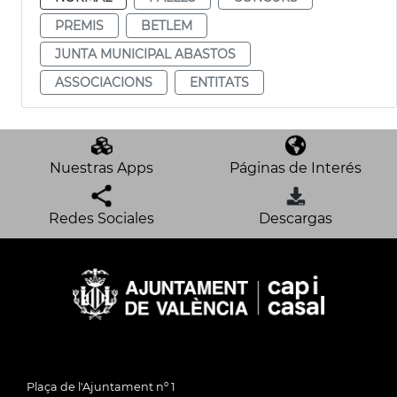
PREMIS
BETLEM
JUNTA MUNICIPAL ABASTOS
ASSOCIACIONS
ENTITATS
Nuestras Apps
Páginas de Interés
Redes Sociales
Descargas
Plaça de l'Ajuntament nº 1