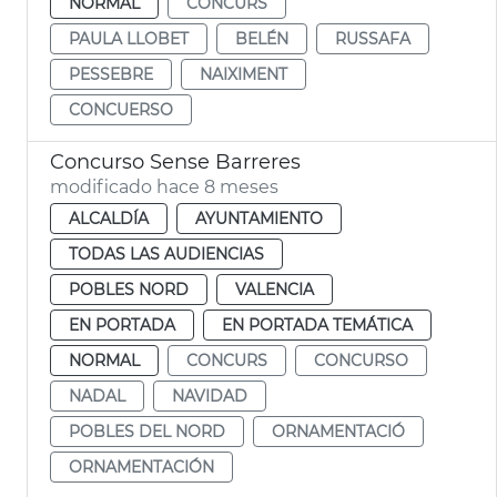
NORMAL
CONCURS
PAULA LLOBET
BELÉN
RUSSAFA
PESSEBRE
NAIXIMENT
CONCUERSO
Concurso Sense Barreres
modificado hace 8 meses
ALCALDÍA
AYUNTAMIENTO
TODAS LAS AUDIENCIAS
POBLES NORD
VALENCIA
EN PORTADA
EN PORTADA TEMÁTICA
NORMAL
CONCURS
CONCURSO
NADAL
NAVIDAD
POBLES DEL NORD
ORNAMENTACIÓ
ORNAMENTACIÓN