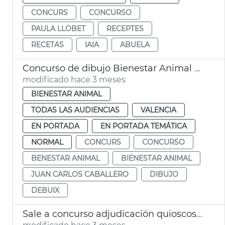
CONCURS
CONCURSO
PAULA LLOBET
RECEPTES
RECETAS
IAIA
ABUELA
Concurso de dibujo Bienestar Animal València
modificado hace 3 meses
BIENESTAR ANIMAL
TODAS LAS AUDIENCIAS
VALENCIA
EN PORTADA
EN PORTADA TEMÁTICA
NORMAL
CONCURS
CONCURSO
BENESTAR ANIMAL
BIENESTAR ANIMAL
JUAN CARLOS CABALLERO
DIBUJO
DEBUIX
Sale a concurso adjudicación quioscos vacíos València