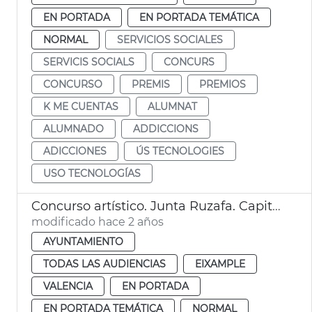
EN PORTADA
EN PORTADA TEMÁTICA
NORMAL
SERVICIOS SOCIALES
SERVICIS SOCIALS
CONCURS
CONCURSO
PREMIS
PREMIOS
K ME CUENTAS
ALUMNAT
ALUMNADO
ADDICCIONS
ADICCIONES
ÚS TECNOLOGIES
USO TECNOLOGÍAS
Concurso artístico. Junta Ruzafa. Capital verde
modificado hace 2 años
AYUNTAMIENTO
TODAS LAS AUDIENCIAS
EIXAMPLE
VALENCIA
EN PORTADA
EN PORTADA TEMÁTICA
NORMAL