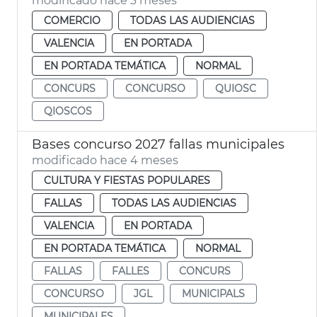
modificado hace 3 meses
COMERCIO
TODAS LAS AUDIENCIAS
VALENCIA
EN PORTADA
EN PORTADA TEMÁTICA
NORMAL
CONCURS
CONCURSO
QUIOSC
QIOSCOS
Bases concurso 2027 fallas municipales
modificado hace 4 meses
CULTURA Y FIESTAS POPULARES
FALLAS
TODAS LAS AUDIENCIAS
VALENCIA
EN PORTADA
EN PORTADA TEMÁTICA
NORMAL
FALLAS
FALLES
CONCURS
CONCURSO
JGL
MUNICIPALS
MUNICIPALES