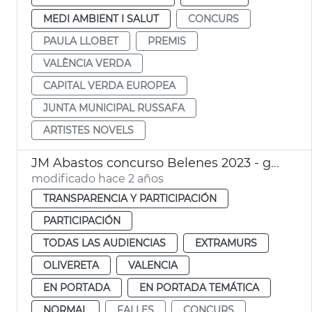
MEDI AMBIENT I SALUT
CONCURS
PAULA LLOBET
PREMIS
VALÈNCIA VERDA
CAPITAL VERDA EUROPEA
JUNTA MUNICIPAL RUSSAFA
ARTISTES NOVELS
JM Abastos concurso Belenes 2023 - galardones
modificado hace 2 años
TRANSPARENCIA Y PARTICIPACIÓN
PARTICIPACIÓN
TODAS LAS AUDIENCIAS
EXTRAMURS
OLIVERETA
VALENCIA
EN PORTADA
EN PORTADA TEMÁTICA
NORMAL
FALLES
CONCURS