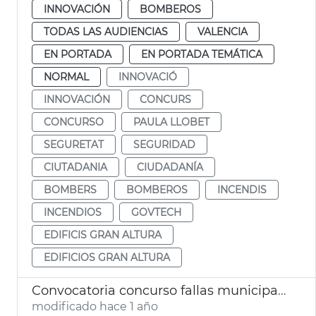
INNOVACIÓN
BOMBEROS
TODAS LAS AUDIENCIAS
VALENCIA
EN PORTADA
EN PORTADA TEMÁTICA
NORMAL
INNOVACIÓ
INNOVACIÓN
CONCURS
CONCURSO
PAULA LLOBET
SEGURETAT
SEGURIDAD
CIUTADANIA
CIUDADANÍA
BOMBERS
BOMBEROS
INCENDIS
INCENDIOS
GOVTECH
EDIFICIS GRAN ALTURA
EDIFICIOS GRAN ALTURA
Convocatoria concurso fallas municipales València 2026
modificado hace 1 año