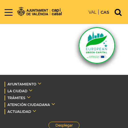
VAL
CAS
AYUNTAMIENTO
LA CIUDAD
TRÁMITES
ATENCIÓN CIUDADANA
ACTUALIDAD
Desplegar