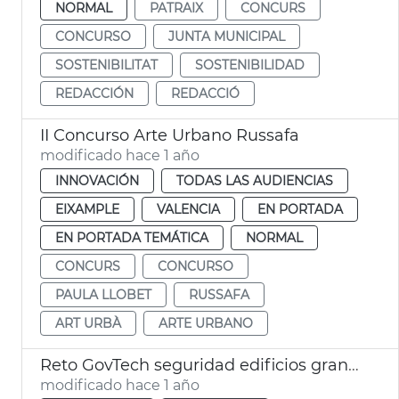
NORMAL
PATRAIX
CONCURS
CONCURSO
JUNTA MUNICIPAL
SOSTENIBILITAT
SOSTENIBILIDAD
REDACCIÓN
REDACCIÓ
II Concurso Arte Urbano Russafa
modificado hace 1 año
INNOVACIÓN
TODAS LAS AUDIENCIAS
EIXAMPLE
VALENCIA
EN PORTADA
EN PORTADA TEMÁTICA
NORMAL
CONCURS
CONCURSO
PAULA LLOBET
RUSSAFA
ART URBÀ
ARTE URBANO
Reto GovTech seguridad edificios gran altura
modificado hace 1 año