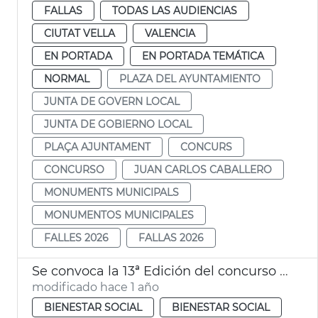
FALLAS
TODAS LAS AUDIENCIAS
CIUTAT VELLA
VALENCIA
EN PORTADA
EN PORTADA TEMÁTICA
NORMAL
PLAZA DEL AYUNTAMIENTO
JUNTA DE GOVERN LOCAL
JUNTA DE GOBIERNO LOCAL
PLAÇA AJUNTAMENT
CONCURS
CONCURSO
JUAN CARLOS CABALLERO
MONUMENTS MUNICIPALS
MONUMENTOS MUNICIPALES
FALLES 2026
FALLAS 2026
Se convoca la 13ª Edición del concurso K me cuentas
modificado hace 1 año
BIENESTAR SOCIAL
BIENESTAR SOCIAL