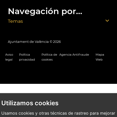
Navegación por...
Temas
Ajuntament de València ©
2026
Aviso
Política
Política de
Agencia Antifraude
Mapa
legal
privacidad
cookies
Web
Utilizamos cookies
Usamos cookies y otras técnicas de rastreo para mejorar