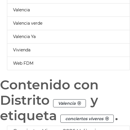
Valencia
Valencia verde
Valencia Ya
Vivienda
Web FDM
Contenido con
Distrito
y
Valencia
etiqueta
.
conciertos viveros