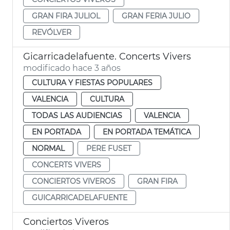
GRAN FIRA JULIOL
GRAN FERIA JULIO
REVÓLVER
Gicarricadelafuente. Concerts Vivers
modificado hace 3 años
CULTURA Y FIESTAS POPULARES
VALENCIA
CULTURA
TODAS LAS AUDIENCIAS
VALENCIA
EN PORTADA
EN PORTADA TEMÁTICA
NORMAL
PERE FUSET
CONCERTS VIVERS
CONCIERTOS VIVEROS
GRAN FIRA
GUICARRICADELAFUENTE
Conciertos Viveros