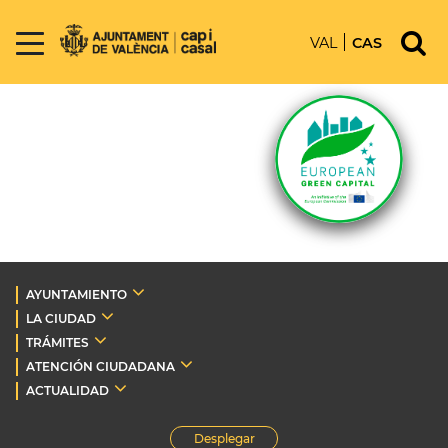
VAL
CAS
AYUNTAMIENTO
LA CIUDAD
TRÁMITES
ATENCIÓN CIUDADANA
ACTUALIDAD
Desplegar