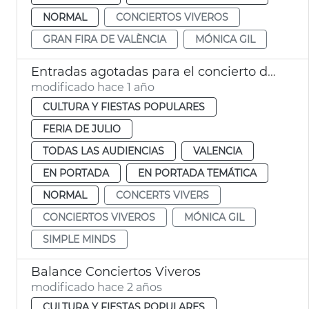
NORMAL
CONCIERTOS VIVEROS
GRAN FIRA DE VALÈNCIA
MÓNICA GIL
Entradas agotadas para el concierto de Simple Minds en València
modificado hace 1 año
CULTURA Y FIESTAS POPULARES
FERIA DE JULIO
TODAS LAS AUDIENCIAS
VALENCIA
EN PORTADA
EN PORTADA TEMÁTICA
NORMAL
CONCERTS VIVERS
CONCIERTOS VIVEROS
MÓNICA GIL
SIMPLE MINDS
Balance Conciertos Viveros
modificado hace 2 años
CULTURA Y FIESTAS POPULARES