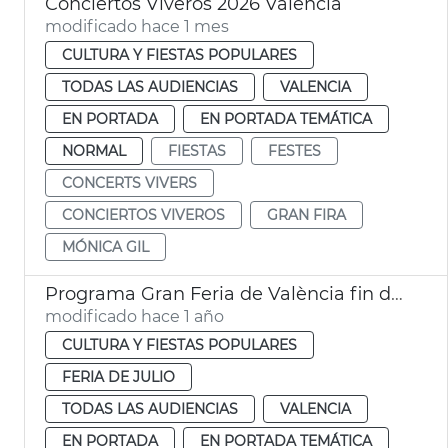
Conciertos Viveros 2026 València
modificado hace 1 mes
CULTURA Y FIESTAS POPULARES
TODAS LAS AUDIENCIAS
VALENCIA
EN PORTADA
EN PORTADA TEMÁTICA
NORMAL
FIESTAS
FESTES
CONCERTS VIVERS
CONCIERTOS VIVEROS
GRAN FIRA
MÓNICA GIL
Programa Gran Feria de València fin de semana
modificado hace 1 año
CULTURA Y FIESTAS POPULARES
FERIA DE JULIO
TODAS LAS AUDIENCIAS
VALENCIA
EN PORTADA
EN PORTADA TEMÁTICA