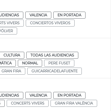
UDIENCIAS
VALENCIA
EN PORTADA
TS VIVERS
CONCIERTOS VIVEROS
VÓLVER
CULTURA
TODAS LAS AUDIENCIAS
MÁTICA
NORMAL
PERE FUSET
GRAN FIRA
GUICARRICADELAFUENTE
UDIENCIAS
VALENCIA
EN PORTADA
S
CONCERTS VIVERS
GRAN FIRA VALÈNCIA