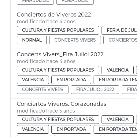
FIRA JULIOL
FERIA JULIO
Conciertos de Viveros 2022
modificado hace 4 años
CULTURA Y FIESTAS POPULARES
FERIA DE JUL
NORMAL
CONCERTS VIVERS
CONCIERTOS
Concerts Vivers_Fira Juliol 2022
modificado hace 4 años
CULTURA Y FIESTAS POPULARES
VALENCIA
VALENCIA
EN PORTADA
EN PORTADA TE
CONCERTS VIVERS
FIRA JULIOL 2022
FIR
Conciertos Viveros. Corazonadas
modificado hace 5 años
CULTURA Y FIESTAS POPULARES
VALENCIA
VALENCIA
EN PORTADA
EN PORTADA TE