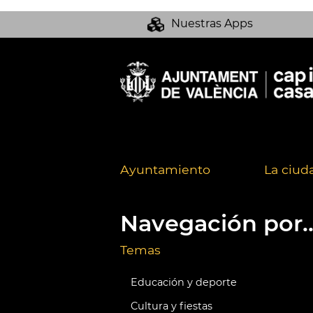
Nuestras Apps
Ayuntamiento
La ciud
Navegación por..
Temas
Educación y deporte
Cultura y fiestas