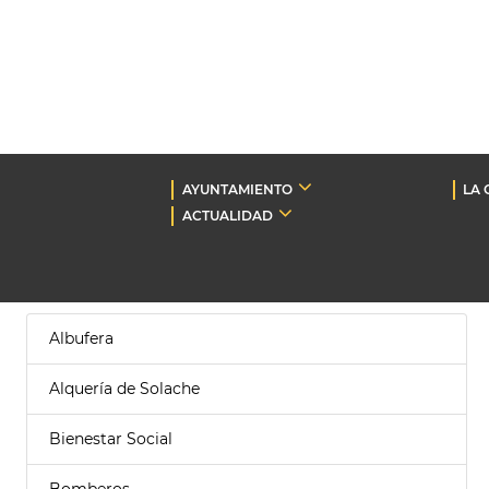
AYUNTAMIENTO
LA 
ACTUALIDAD
Albufera
Alquería de Solache
Bienestar Social