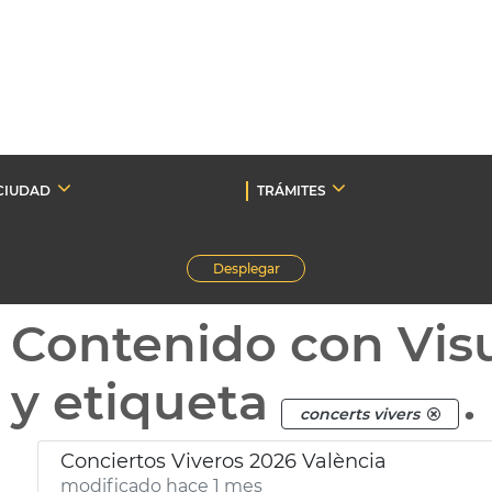
CIUDAD
TRÁMITES
Desplegar
Contenido con Vis
y etiqueta
.
concerts vivers
Conciertos Viveros 2026 València
modificado hace 1 mes