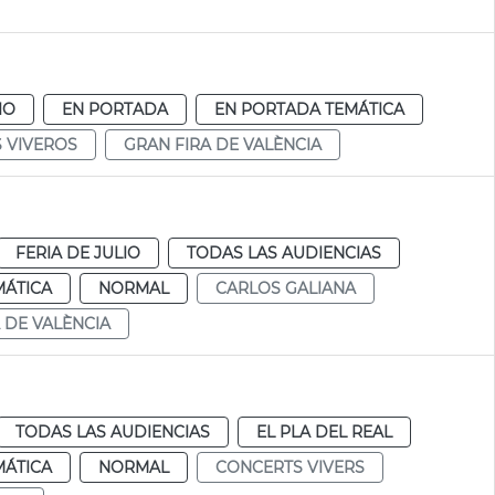
IO
EN PORTADA
EN PORTADA TEMÁTICA
 VIVEROS
GRAN FIRA DE VALÈNCIA
FERIA DE JULIO
TODAS LAS AUDIENCIAS
MÁTICA
NORMAL
CARLOS GALIANA
A DE VALÈNCIA
TODAS LAS AUDIENCIAS
EL PLA DEL REAL
MÁTICA
NORMAL
CONCERTS VIVERS