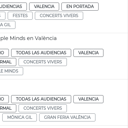
UDIENCIAS
VALENCIA
EN PORTADA
S
FESTES
CONCERTS VIVERS
A GIL
mple Minds en València
IO
TODAS LAS AUDIENCIAS
VALENCIA
RMAL
CONCERTS VIVERS
LE MINDS
IO
TODAS LAS AUDIENCIAS
VALENCIA
RMAL
CONCERTS VIVERS
MÓNICA GIL
GRAN FERIA VALÈNCIA