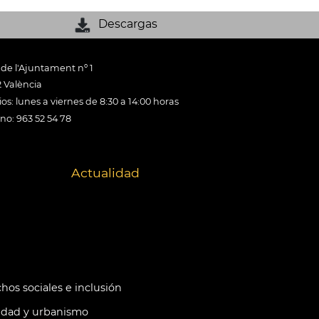
Descargas
 de l'Ajuntament nº 1
 València
os: lunes a viernes de 8:30 a 14:00 horas
ono: 963 52 54 78
Actualidad
hos sociales e inclusión
idad y urbanismo