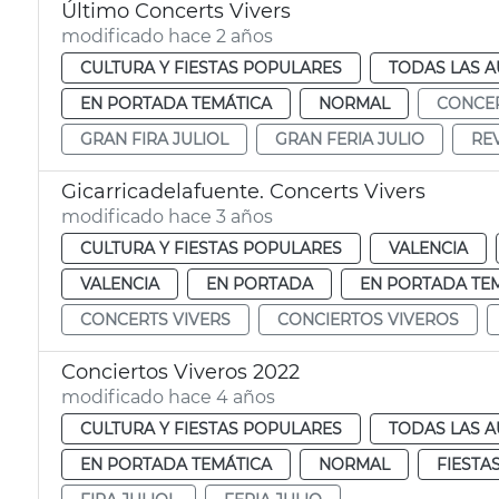
Último Concerts Vivers
modificado hace 2 años
CULTURA Y FIESTAS POPULARES
TODAS LAS A
EN PORTADA TEMÁTICA
NORMAL
CONCER
GRAN FIRA JULIOL
GRAN FERIA JULIO
RE
Gicarricadelafuente. Concerts Vivers
modificado hace 3 años
CULTURA Y FIESTAS POPULARES
VALENCIA
VALENCIA
EN PORTADA
EN PORTADA TE
CONCERTS VIVERS
CONCIERTOS VIVEROS
Conciertos Viveros 2022
modificado hace 4 años
CULTURA Y FIESTAS POPULARES
TODAS LAS A
EN PORTADA TEMÁTICA
NORMAL
FIESTA