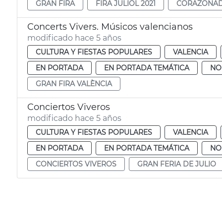
GRAN FIRA
FIRA JULIOL 2021
CORAZONA
Concerts Vivers. Músicos valencianos
modificado hace 5 años
CULTURA Y FIESTAS POPULARES
VALENCIA
EN PORTADA
EN PORTADA TEMÁTICA
NO
GRAN FIRA VALÈNCIA
Conciertos Viveros
modificado hace 5 años
CULTURA Y FIESTAS POPULARES
VALENCIA
EN PORTADA
EN PORTADA TEMÁTICA
NO
CONCIERTOS VIVEROS
GRAN FERIA DE JULIO