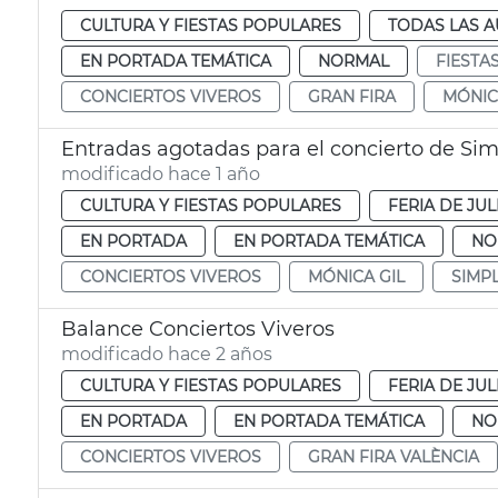
CULTURA Y FIESTAS POPULARES
TODAS LAS A
EN PORTADA TEMÁTICA
NORMAL
FIESTA
CONCIERTOS VIVEROS
GRAN FIRA
MÓNIC
Entradas agotadas para el concierto de Si
modificado hace 1 año
CULTURA Y FIESTAS POPULARES
FERIA DE JUL
EN PORTADA
EN PORTADA TEMÁTICA
NO
CONCIERTOS VIVEROS
MÓNICA GIL
SIMP
Balance Conciertos Viveros
modificado hace 2 años
CULTURA Y FIESTAS POPULARES
FERIA DE JUL
EN PORTADA
EN PORTADA TEMÁTICA
NO
CONCIERTOS VIVEROS
GRAN FIRA VALÈNCIA