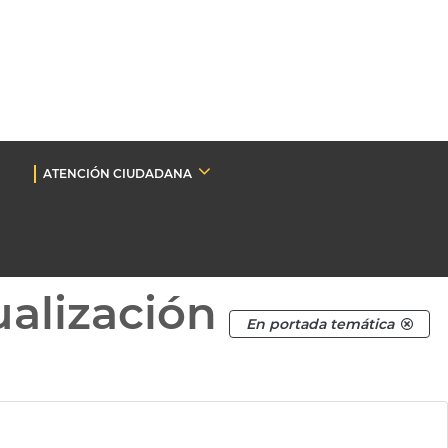
ATENCIÓN CIUDADANA
ualización
En portada temática