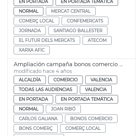
EN PORTADA
EN PORTADA TEMÁTICA
NORMAL
MERCAT CENTRAL
COMERÇ LOCAL
CONFEMERCATS
JORNADA
SANTIAGO BALLESTER
EL FUTUR DELS MERCATS
ATECOM
XARXA AFIC
Ampliación campaña bonos comercio vlc
modificado hace 4 años
ALCALDÍA
COMERCIO
VALENCIA
TODAS LAS AUDIENCIAS
VALENCIA
EN PORTADA
EN PORTADA TEMÁTICA
NORMAL
JOAN RIBÓ
CARLOS GALIANA
BONOS COMERCIO
BONS COMERÇ
COMERÇ LOCAL