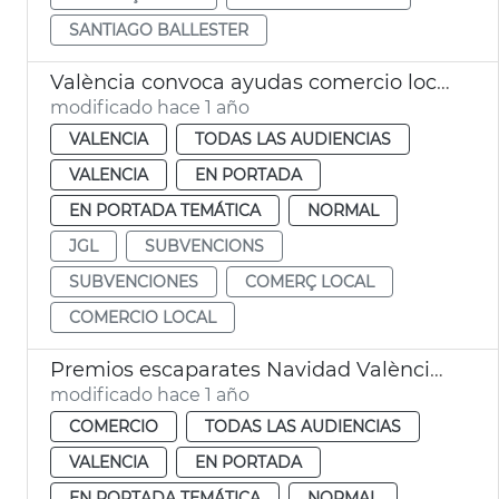
SANTIAGO BALLESTER
València convoca ayudas comercio local por 1,5 millones
modificado hace 1 año
VALENCIA
TODAS LAS AUDIENCIAS
VALENCIA
EN PORTADA
EN PORTADA TEMÁTICA
NORMAL
JGL
SUBVENCIONS
SUBVENCIONES
COMERÇ LOCAL
COMERCIO LOCAL
Premios escaparates Navidad València 2024
modificado hace 1 año
COMERCIO
TODAS LAS AUDIENCIAS
VALENCIA
EN PORTADA
EN PORTADA TEMÁTICA
NORMAL