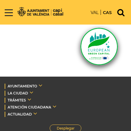
VAL
CAS
AYUNTAMIENTO
LA CIUDAD
TRÁMITES
ATENCIÓN CIUDADANA
ACTUALIDAD
Desplegar