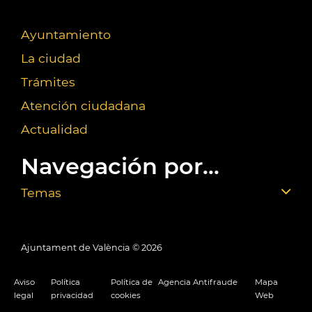
Ayuntamiento
La ciudad
Trámites
Atención ciudadana
Actualidad
Navegación por...
Temas
Ajuntament de València ©
2026
Aviso
Política
Política de
Agencia Antifraude
Mapa
legal
privacidad
cookies
Web