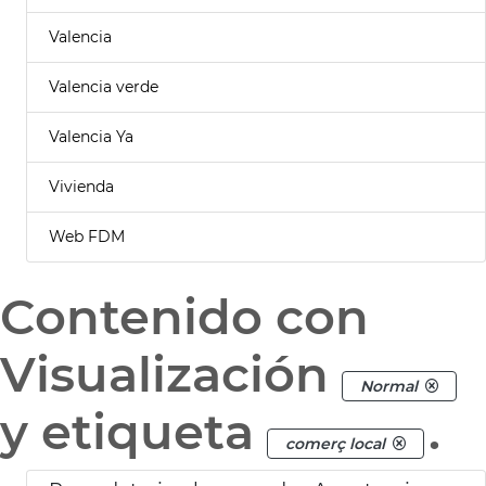
Valencia
Valencia verde
Valencia Ya
Vivienda
Web FDM
Contenido con
Visualización
Normal
y etiqueta
.
comerç local