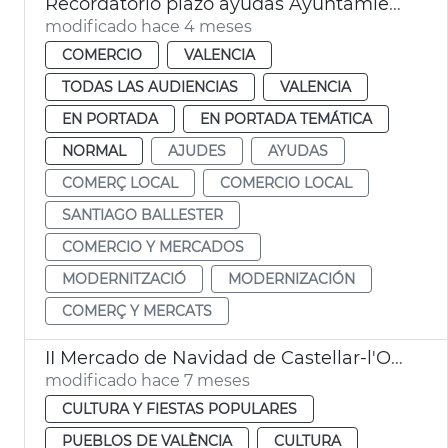
Recordatorio plazo ayudas Ayuntamiento València modernización comercio
modificado hace 4 meses
COMERCIO
VALENCIA
TODAS LAS AUDIENCIAS
VALENCIA
EN PORTADA
EN PORTADA TEMÁTICA
NORMAL
AJUDES
AYUDAS
COMERÇ LOCAL
COMERCIO LOCAL
SANTIAGO BALLESTER
COMERCIO Y MERCADOS
MODERNITZACIÓ
MODERNIZACIÓN
COMERÇ Y MERCATS
II Mercado de Navidad de Castellar-l'Oliveral
modificado hace 7 meses
CULTURA Y FIESTAS POPULARES
PUEBLOS DE VALÈNCIA
CULTURA