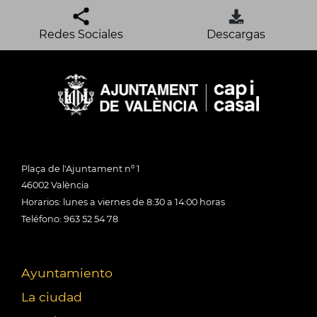
Redes Sociales
Descargas
Plaça de l'Ajuntament nº 1
46002 València
Horarios: lunes a viernes de 8:30 a 14:00 horas
Teléfono: 963 52 54 78
Ayuntamiento
La ciudad