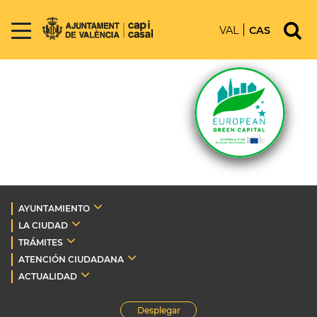
VAL
CAS
AYUNTAMIENTO
LA CIUDAD
TRÁMITES
ATENCIÓN CIUDADANA
ACTUALIDAD
Desplegar