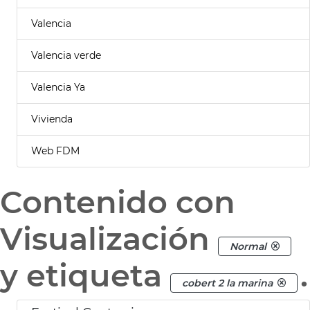
Valencia
Valencia verde
Valencia Ya
Vivienda
Web FDM
Contenido con
Visualización
Normal
y etiqueta
.
cobert 2 la marina