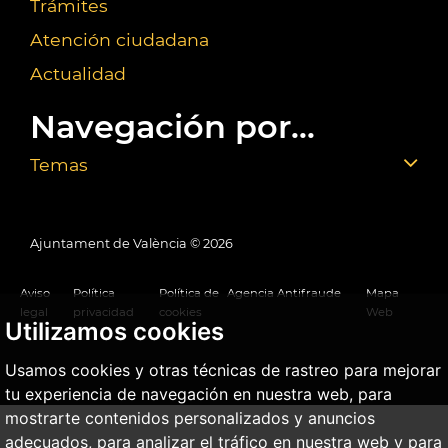
Trámites
Atención ciudadana
Actualidad
Navegación por...
Temas
Ajuntament de València ©
2026
Aviso
Política
Política de
Agencia Antifraude
Mapa
legal
privacidad
cookies
Web
Utilizamos cookies
Usamos cookies y otras técnicas de rastreo para mejorar
tu experiencia de navegación en nuestra web, para
mostrarte contenidos personalizados y anuncios
adecuados, para analizar el tráfico en nuestra web y para