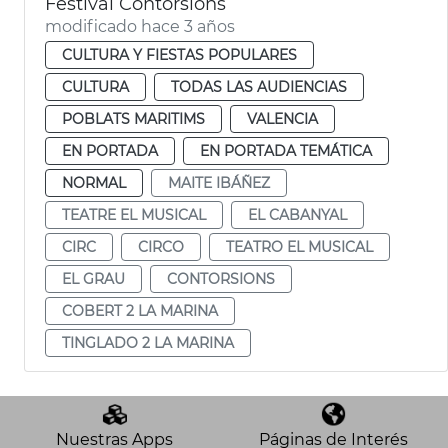
Festival Contorsions
modificado hace 3 años
CULTURA Y FIESTAS POPULARES
CULTURA
TODAS LAS AUDIENCIAS
POBLATS MARITIMS
VALENCIA
EN PORTADA
EN PORTADA TEMÁTICA
NORMAL
MAITE IBÁÑEZ
TEATRE EL MUSICAL
EL CABANYAL
CIRC
CIRCO
TEATRO EL MUSICAL
EL GRAU
CONTORSIONS
COBERT 2 LA MARINA
TINGLADO 2 LA MARINA
Nuestras Apps
Páginas de Interés