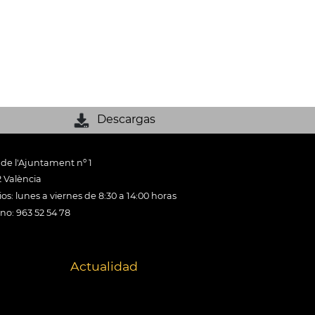
Descargas
 de l'Ajuntament nº 1
 València
os: lunes a viernes de 8:30 a 14:00 horas
ono: 963 52 54 78
Actualidad