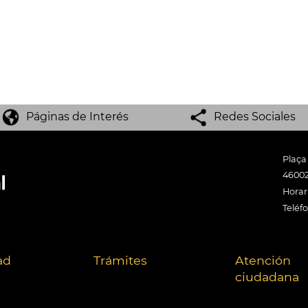
Páginas de Interés
Redes Sociales
Plaça
46002
Horari
Teléf
ad
Trámites
Atención
ciudadana