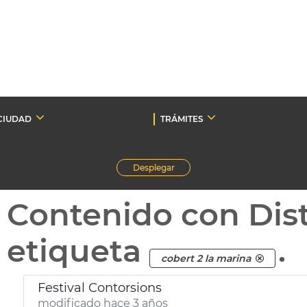
CIUDAD
TRÁMITES
Desplegar
Contenido con Dist
etiqueta
.
cobert 2 la marina
Festival Contorsions
modificado hace 3 años