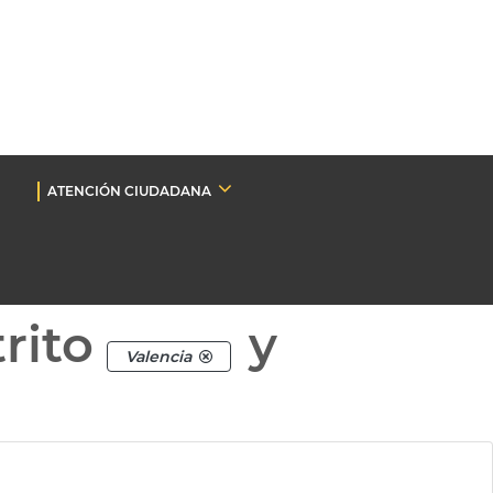
ATENCIÓN CIUDADANA
rito
y
Valencia