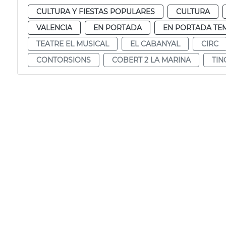
CULTURA Y FIESTAS POPULARES
CULTURA
VALENCIA
EN PORTADA
EN PORTADA TE
TEATRE EL MUSICAL
EL CABANYAL
CIRC
CONTORSIONS
COBERT 2 LA MARINA
TIN