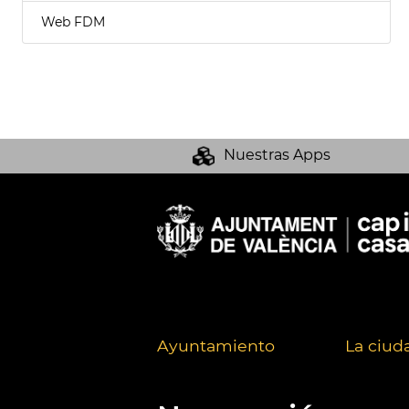
Web FDM
Nuestras Apps
Ayuntamiento
La ciud