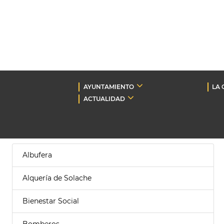
AYUNTAMIENTO
LA 
ACTUALIDAD
Albufera
Alquería de Solache
Bienestar Social