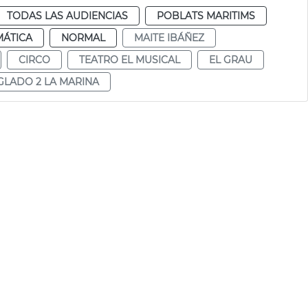
TODAS LAS AUDIENCIAS
POBLATS MARITIMS
MÁTICA
NORMAL
MAITE IBÁÑEZ
CIRCO
TEATRO EL MUSICAL
EL GRAU
GLADO 2 LA MARINA