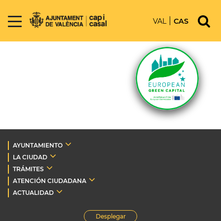
VAL
CAS
AYUNTAMIENTO
LA CIUDAD
TRÁMITES
ATENCIÓN CIUDADANA
ACTUALIDAD
Desplegar