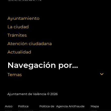
Ayuntamiento
La ciudad
Trámites
Atención ciudadana
Actualidad
Navegación por...
Temas
Ajuntament de València ©
2026
Aviso
Política
Política de
Agencia Antifraude
Mapa
legal
privacidad
cookies
Web