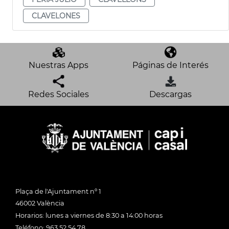
CLAVELONES
Nuestras Apps
Páginas de Interés
Redes Sociales
Descargas
Plaça de l'Ajuntament nº 1
46002 València
Horarios: lunes a viernes de 8:30 a 14:00 horas
Teléfono: 963 52 54 78