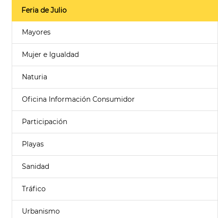
Feria de Julio
Mayores
Mujer e Igualdad
Naturia
Oficina Información Consumidor
Participación
Playas
Sanidad
Tráfico
Urbanismo