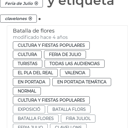
y etiqueta
Feria de Julio
.
clavelones
Batalla de flores
modificado hace 4 años
CULTURA Y FIESTAS POPULARES
CULTURA
FERIA DE JULIO
TURISTAS
TODAS LAS AUDIENCIAS
EL PLA DEL REAL
VALENCIA
EN PORTADA
EN PORTADA TEMÁTICA
NORMAL
CULTURA Y FIESTAS POPULARES
EXPOSICIÓ
BATALLA FLORS
BATALLA FLORES
FIRA JULIOL
FERIA JULIO
CLAVELLONS